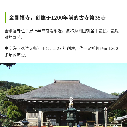
金刚福寺，创建于1200年前的古寺第38寺
金刚福寺位于足折半岛南端附近，被称为四国朝圣中最长、最艰
难的部分。
由空海（弘法大师）于公元 822 年创建，位于足折岬已有 1200
多年的历史。