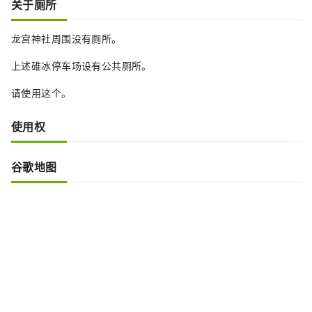
关于厕所
龙宫神社周围没有厕所。
上述碓冰停车场设有公共厕所。
请使用这个。
使用权
谷歌地图