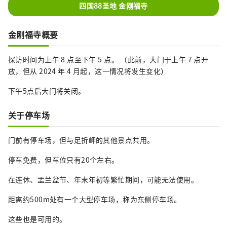
四国88圣地 金刚福寺
金刚福寺概要
探访时间为上午 8 点至下午 5 点。 （此前，大门于上午 7 点开
放，但从 2024 年 4 月起，这一情况将发生变化）
下午5点后大门将关闭。
关于停车场
门前有停车场，但与足折岬的其他景点共用。
停车免费，但车位只有20个左右。
在连休、盂兰盆节、年末年初等繁忙期间，可能无法使用。
距离约500m处有一个大型停车场，称为东侧停车场。
这些也是可用的。