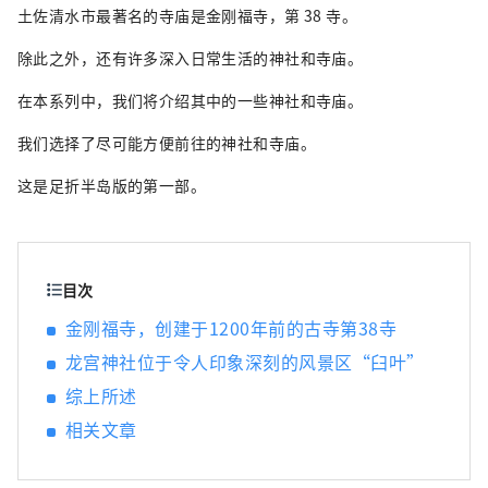
土佐清水市最著名的寺庙是金刚福寺，第 38 寺。
除此之外，还有许多深入日常生活的神社和寺庙。
在本系列中，我们将介绍其中的一些神社和寺庙。
我们选择了尽可能方便前往的神社和寺庙。
这是足折半岛版的​​第一部。
目次
金刚福寺，创建于1200年前的古寺第38寺
龙宫神社位于令人印象深刻的风景区“臼叶”
综上所述
相关文章