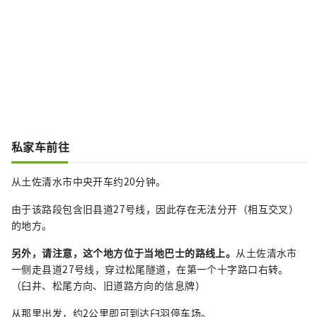
私家车前往
从土佐清水市中央开车约20分钟。
由于该路段包含旧县道27号线，因此存在无法分开（相互交叉）
的地方。
另外，请注意，这个地方位于当地巴士的路线上。
从土佐清水市
一侧走县道27号线，穿过松尾隧道，在第一个十字路口右转。
（臼井、松尾方向、旧道路方向的信息牌）
从那里出发，约2公里即可到达臼羽停车场。