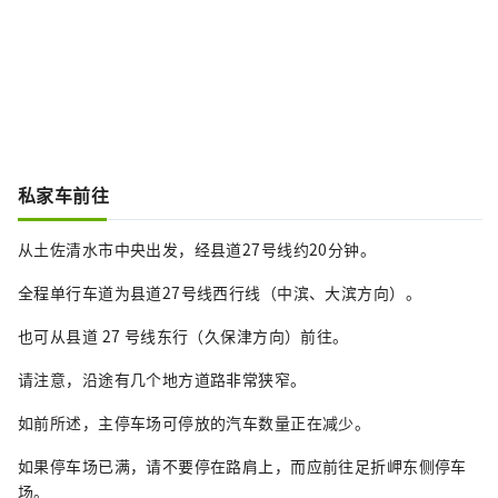
私家车前往
从土佐清水市中央出发，经县道27号线约20分钟。
全程单行车道为县道27号线西行线（中滨、大滨方向）。
也可从县道 27 号线东行（久保津方向）前往。
请注意，沿途有几个地方道路非常狭窄。
如前所述，主停车场可停放的汽车数量正在减少。
如果停车场已满，请不要停在路肩上，而应前往足折岬东侧停车
场。