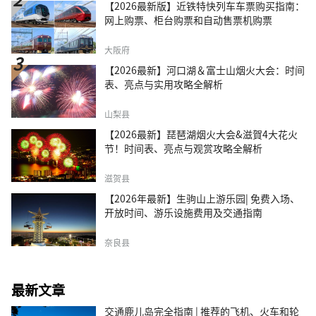
【2026最新版】近铁特快列车车票购买指南：
网上购票、柜台购票和自动售票机购票
大阪府
【2026最新】河口湖＆富士山烟火大会：时间
表、亮点与实用攻略全解析
山梨县
【2026最新】琵琶湖烟火大会&滋賀4大花火
节！时间表、亮点与观赏攻略全解析
滋贺县
【2026年最新】生驹山上游乐园| 免费入场、
开放时间、游乐设施费用及交通指南
奈良县
最新文章
交通鹿儿岛完全指南 | 推荐的飞机、火车和轮