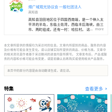
畑广域观光协议会 一般社团法人
高知县
高知县羽田地区位于四国西南端，是一个伸入太
平洋的半岛，东临土佐湾，西临丰后海峡，由三
more
市、两町组成，还有一村：哈拉村。 这里有全
国闻名的四万十川和足折岬，还有沿岸流淌的黑
潮流的恩惠，还有拥有全国最大森林面积的山脉
的恩惠，是一个充满恩惠的天然发电站。
本文章所提供的情报均为采访时的信息。文章内所提到的商品、服务的内容
及价格有可能会发生变化。请以店铺实际所提供的商品、价格为准。文章中
的相关资讯是作者基于采访期间的调查内容所撰写。 文章发布后，产品或服
务的内容和价格可能会有变更，请提前确认后再购买或使用相关产品服务。
本页中的部分内容是由自动翻译生成，请见谅。
特集
查看更多