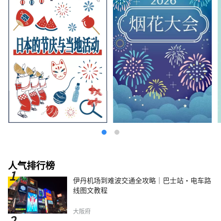
人气排行榜
伊丹机场到难波交通全攻略｜巴士站・电车路
线图文教程
大阪府