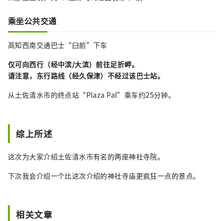
乘坐公共交通
高知西南交通巴士“臼前”下车
仅可向西行（经中滨/大滨）前往足折岬。
请注意，东行路线（经久保津）不经过该巴士站。
从土佐清水市的终点站“Plaza Pal”乘车约25分钟。
综上所述
这次为大家介绍土佐清水市有名的两座神社寺院。
下次我会介绍一个比这次介绍的神社寺庙更疯狂一点的景点。
相关文章