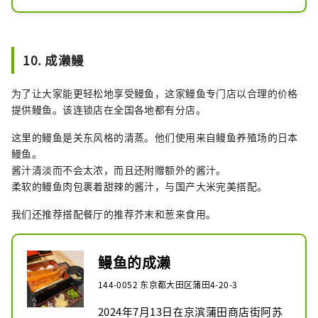
重，也推荐给女性。
10. 成濑鳗
为了让大家能更轻松地享受鳗鱼，这家鳗鱼专门店以合理的价格
提供鳗鱼。该连锁店在全国各地都有分店。
这里的鳗鱼是关东风格的清蒸。他们使用来自鳗鱼养殖场的日本
鳗鱼。
酱汁清淡而不会太浓，而且还附赠额外的酱汁。
柔软的鳗鱼肉包裹着甜辣的酱汁，与国产大米完美搭配。
我们还推荐搭配餐厅的推荐芥末和葱来食用。
鳗鱼的成濑
144-0052 东京都大田区蒲田4-20-3
2024年7月13日在京滨蒲田商店街阿苏