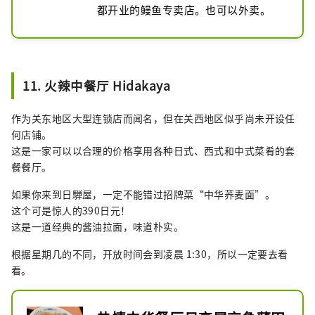
都开业的鳗鱼专卖店。也可以外卖。
11. 火辣中餐厅 Hidakaya
作为关东地区大型连锁店而闻名，但在关西地区似乎尚未开设任
何店铺。
这是一家可以以合理的价格享用各种日式、西式和中式菜肴的套
餐餐厅。
如果你来到日騨屋，一定不能错过招牌菜“中华荞麦面”。
这个可是惊人的390日元！
这是一道经典的酱油拉面，味道朴实。
根据星期几的不同，开放时间会到凌晨 1:30，所以一定要去看
看。