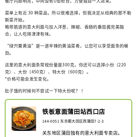
餐厅内部明亮，中间设有U型柜台，方便独自一人进来。
菜单上有近 30 种菜品，所以很难选择，但我决定从经典的那不勒
斯菜开始。
略带筋道的意大利面与加入洋葱、辣椒、香肠的番茄酱完美融
合，让人吃得津津有味。
“绿宍粟黄油”是一道辛辣的黄油菜肴，让您可以享受面条的嚼
劲。
这里的意大利面条常规份量是300克，你还可以选择小份（220
克）、大份（450克）、特大份（600克）。
*价格可能会发生变化。
肚子饿的时候何不尝试一下特大份呢？ ！
铁板意面蒲田站西口店
144-0051 东京都大田区西蒲田7-2-3
关东地区蒲田独有的意大利面专卖店。