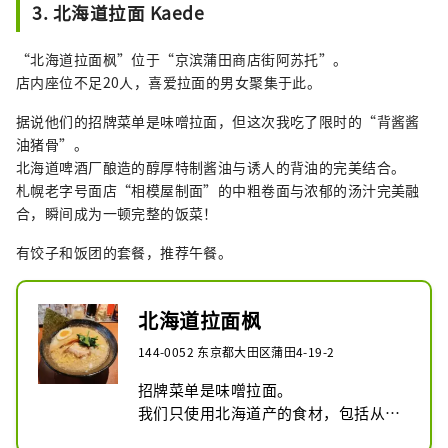
3. 北海道拉面 Kaede
“北海道拉面枫”位于“京滨蒲田商店街阿苏托”。
店内座位不足20人，喜爱拉面的男女聚集于此。
据说他们的招牌菜单是味噌拉面，但这次我吃了限时的“背酱酱
油猪骨”。
北海道啤酒厂酿造的醇厚特制酱油与诱人的背油的完美结合。
札幌老字号面店“相模屋制面”的中粗卷面与浓郁的汤汁完美融
合，瞬间成为一顿完整的饭菜！
有饺子和饭团的套餐，推荐午餐。
北海道拉面枫
144-0052 东京都大田区蒲田4-19-2
招牌菜单是味噌拉面。

我们只使用北海道产的食材，包括从札
幌老字号面店“相模屋制面”购买的中