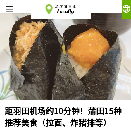
language
距羽田机场约10分钟！蒲田15种
推荐美食（拉面、炸猪排等）