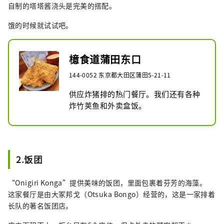
自制的塔塔酱浇头是完美的搭配。
饿的时候就试试吧。
檍食道蒲田东口
144-0052 东京都大田区蒲田5-21-11
供应炸猪排的热门餐厅。我们还有各种
炸竹荚鱼和外卖盒饭。
2.饭团
“Onigiri Konga”提供美味的饭团，里面包裹着芬芳的海藻。
这家餐厅是由大冢邦戈（Otsuka Bongo）经营的，这是一家排着
长队的著名饭团店。