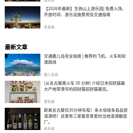
【2026年最新】生驹山上游乐园| 免费入场、
开放时间、游乐设施费用及交通指南
奈良县
最新文章
交通鹿儿岛完全指南 | 推荐的飞机、火车和轮
渡路线
鹿儿岛县
[从名古屋乘火车 30 分钟] 介绍日本招财猫最
大产地常滑市的招财猫招财猫展览。
爱知县
距离名古屋仅30分钟车程！来大垣岐阜县品尝
清酒吧！这里有三家备受喜爱的当地清酒酿造
厂。
岐阜县