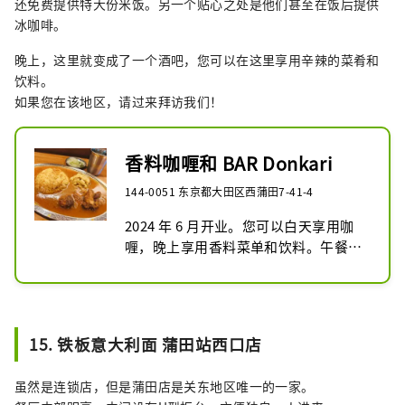
还免费提供特大份米饭。另一个贴心之处是他们甚至在饭后提供
冰咖啡。
晚上，这里就变成了一个酒吧，您可以在这里享用辛辣的菜肴和
饮料。
如果您在该地区，请过来拜访我们！
香料咖喱和 BAR Donkari
144-0051 东京都大田区西蒲田7-41-4
2024 年 6 月开业。您可以白天享用咖
喱，晚上享用香料菜单和饮料。午餐菜
单上只有香料咖喱鸡！售完即止。
15. 铁板意大利面 蒲田站西口店
虽然是连锁店，但是蒲田店是关东地区唯一的一家。