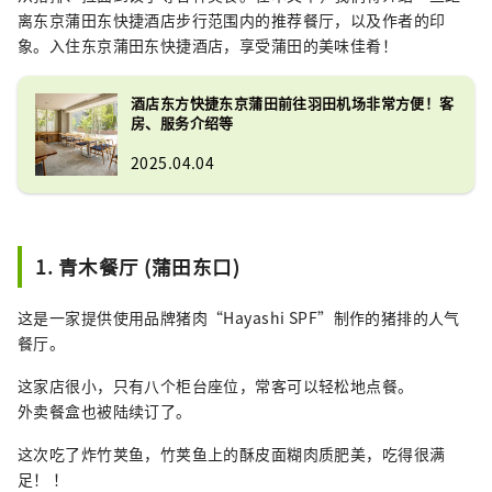
离东京蒲田东快捷酒店步行范围内的推荐餐厅，以及作者的印
象。入住东京蒲田东快捷酒店，享受蒲田的美味佳肴！
酒店东方快捷东京蒲田前往羽田机场非常方便！客
房、服务介绍等
2025.04.04
1. 青木餐厅 (蒲田东口)
这是一家提供使用品牌猪肉“Hayashi SPF”制作的猪排的人气
餐厅。
这家店很小，只有八个柜台座位，常客可以轻松地点餐。
外卖餐盒也被陆续订了。
这次吃了炸竹荚鱼，竹荚鱼上的酥皮面糊肉质肥美，吃得很满
足！ ！