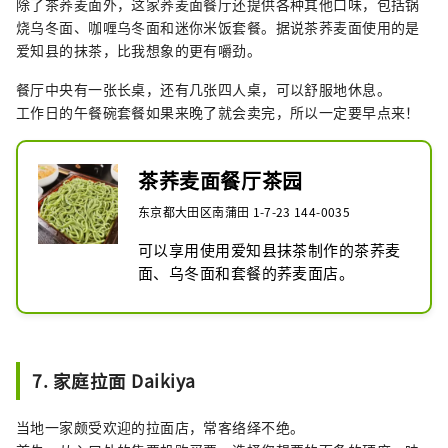
除了茶荞麦面外，这家荞麦面餐厅还提供各种其他口味，包括锅
烧乌冬面、咖喱乌冬面和迷你米饭套餐。据说茶荞麦面使用的是
爱知县的抹茶，比我想象的更有嚼劲。
餐厅中央有一张长桌，还有几张四人桌，可以舒服地休息。
工作日的午餐碗套餐如果来晚了就会卖完，所以一定要早点来！
茶荞麦面餐厅茶园
东京都大田区南蒲田 1-7-23 144-0035
可以享用使用爱知县抹茶制作的茶荞麦
面、乌冬面和套餐的荞麦面店。
7. 家庭拉面 Daikiya
当地一家颇受欢迎的拉面店，常客络绎不绝。