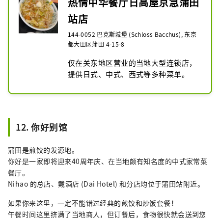
热情中华餐厅日高屋京急蒲田
站店
144-0052 巴克斯城堡 (Schloss Bacchus), 东京
都大田区蒲田 4-15-8
仅在关东地区营业的当地大型连锁店，
提供日式、中式、西式等多种菜单。
12. 你好别馆
蒲田是煎饺的发源地。
你好是一家即将迎来40周年庆、在当地颇有知名度的中式家常菜
餐厅。
Nihao 的总店、戴酒店 (Dai Hotel) 和分店均位于蒲田站附近。
如果你来这里，一定不能错过经典的煎饺和炒饭套餐！
午餐时间这里挤满了当地商人，但订餐后，食物很快就会送到您