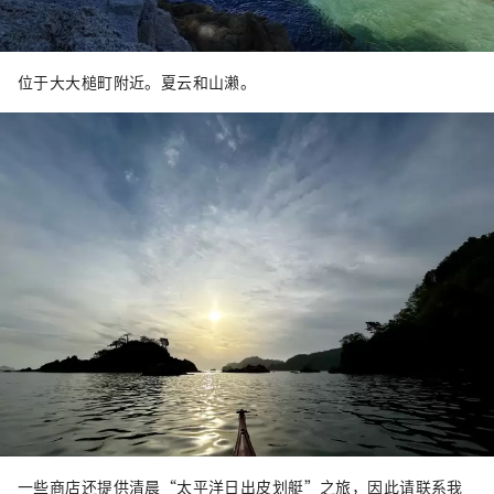
位于大大槌町附近。夏云和山濑。
一些商店还提供清晨“太平洋日出皮划艇”之旅，因此请联系我