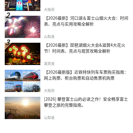
大阪府
【2026最新】河口湖＆富士山烟火大会：时间
表、亮点与实用攻略全解析
山梨县
【2026最新】琵琶湖烟火大会&滋賀4大花火
节！时间表、亮点与观赏攻略全解析
滋贺县
【2026最新版】近铁特快列车车票购买指南：
网上购票、柜台购票和自动售票机购票
大阪府
[2026] 攀登富士山的必读之作！安全畅享富士
攀登之旅的完整指南。
山梨县