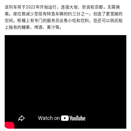
该列车将于2022年开始运行，连接大坂、奈良和京都，无需换
乘。座位数减少至现有特急车辆的约三分之一，创造了更宽敞的
空间。柜檯上有专门的服务员出售小吃和饮料，您还可以购买船
上独有的糖果、啤酒、果汁等。