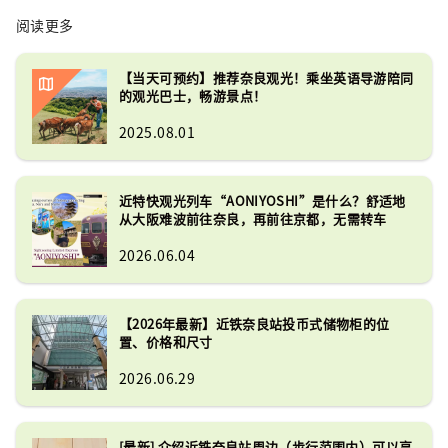
阅读更多
【当天可预约】推荐奈良观光！乘坐英语导游陪同
的观光巴士，畅游景点！
2025.08.01
近特快观光列车“AONIYOSHI”是什么？舒适地
从大阪难波前往奈良，再前往京都，无需转车
2026.06.04
【2026年最新】近铁奈良站投币式储物柜的位
置、价格和尺寸
2026.06.29
[最新] 介绍近铁奈良站周边（步行范围内）可以享