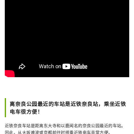
离奈良公园最近的车站是近铁奈良站，乘坐近铁
电车很方便！
近铁奈良车站是距离东大寺和以鹿闻名的奈良公园最近的车站。
因此，从大坂难波或京都前往时搭乘近铁电车非常方便。