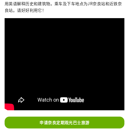
用英语解释历史和建筑物。乘车及下车地点为JR奈良站和近铁奈
良站。请好好利用它！
申请奈良定期观光巴士旅游