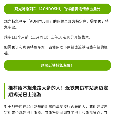
观光特急列车「AONIYOSHI」的详细资讯请点击此处
观光特急列车「AONIYOSHI」的座位全部为指定席，需要预订特
急车票。
乘车日1个月前（上月同日）上午10点30分开始售票。
如需预订和购买特急车票，请使用以下网站或近铁沿线车站的柜
檯。
购买近铁特急车票！
推荐给不想走路太多的人！近铁奈良车站周边定
期观光巴士巡游
对于那些想在尽可能短的距离内享受步行观光的人，我们建议您
定期乘坐观光巴士游览。导游将陪同您乘坐巴士和游览景点，并