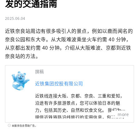
发的交通指南
2025.06.04
近铁奈良站周边有很多吸引人的景点，例如以鹿而闻名的
奈良公园和东大寺。从大阪难波乘坐火车约需 40 分钟，
从京都出发约需 40 分钟。介绍从大阪难波、京都到近铁
奈良站的方法。
撰稿
近铁集团控股有限公司
近铁线连接大阪、京都、奈良、三重和爱知，
沿途有许多旅游景点，您可以体验日本的魅
力，包括其历史、自然和饮食文化。 我们为您
more
提供近铁铁路沿线旅行的实用信息，包括沿线
观光景点、推荐餐厅和酒店，以及有用的旅行
本服务包含赞助广告。
提示。 封面照片展示的是三重县的阿戈湾。阿
戈湾素有“珍珠之乡”的美誉，拥有众多岛