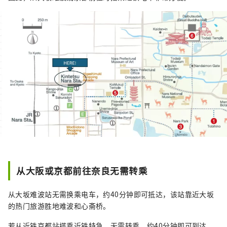
从大阪或京都前往奈良无需转乘
从大坂难波站无需换乘电车，约40分钟即可抵达，该站靠近大坂
的热门旅游胜地难波和心斋桥。
若从近铁京都站搭乘近铁特急，无需转乘，约40分钟即可到达。