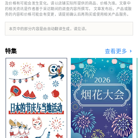
如使用当地采摘的柑橘进行芳香蒸馏体验，以及
及价格有可能会发生变化。请以店铺实际所提供的商品、价格为准。文章中
使用自己蒸馏的蒸馏水进行桑拿Louryu体验。
的相关资讯是作者基于采访期间的调查内容所撰写。 文章发布后，产品或服
务的内容和价格可能会有变更，请提前确认后再购买或使用相关产品服务。
让我们作为元中岛的居民，线上线下一起努力
吧！ 元中岛社区：
https://discord.com/invite/bgUrmXGm6d 官
本页中的部分内容是由自动翻译生成，请见谅。
方网站：https://meta-iyokanjima.net
特集
查看更多