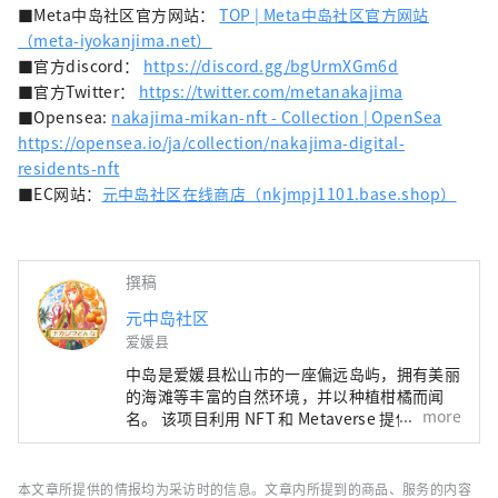
■Meta中岛社区官方网站：
TOP | Meta中岛社区官方网站
（meta-iyokanjima.net）
■官方discord：
https://discord.gg/bgUrmXGm6d
■官方Twitter：
https://twitter.com/metanakajima
■Opensea:
nakajima-mikan-nft - Collection | OpenSea
https://opensea.io/ja/collection/nakajima-digital-
residents-nft
■EC网站：
元中岛社区在线商店（nkjmpj1101.base.shop）
撰稿
元中岛社区
爱媛县
中岛是爱媛县松山市的一座偏远岛屿，拥有美丽
的海滩等丰富的自然环境，并以种植柑橘而闻
more
名。 该项目利用 NFT 和 Metaverse 提供中岛居
民的体验。 这次，我们将向当地活动参与者和
社区活动贡献者分发🍊Meta中岛居民卡NFT
🍊。 我们将继续提供浓缩中岛魅力的机会，例
本文章所提供的情报均为采访时的信息。文章内所提到的商品、服务的内容