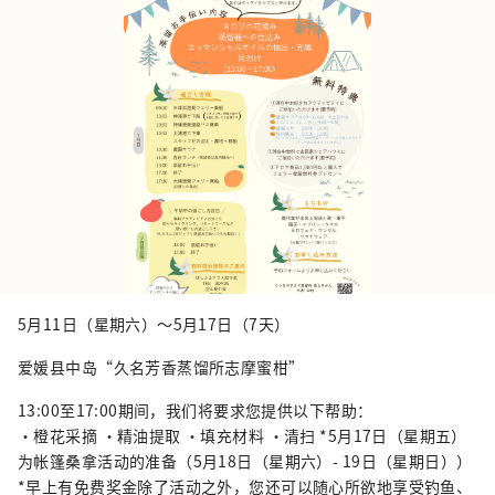
5月11日（星期六）～5月17日（7天）
爱媛县中岛“久名芳香蒸馏所志摩蜜柑”
13:00至17:00期间，我们将要求您提供以下帮助：
・橙花采摘 ・精油提取 ・填充材料 ・清扫 *5月17日（星期五）
为帐篷桑拿活动的准备（5月18日（星期六）- 19日（星期日））
*早上有免费奖金除了活动之外，您还可以随心所欲地享受钓鱼、