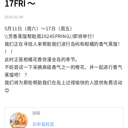
17FRI ～
2025.01.09
5月11日（周六）～17日（周五）

\\芳香蒸馏帮助周2024SPRING//即将举行！

我们正在寻找人来帮助我们进行岛屿和柑橘的香气蒸馏！ 
！ ！

此时正是柑橘花香弥漫全岛的季节。

不妨尝试一下采摘高级香气之一的橙花，并一起进行香气
蒸馏吧！ ？

我们将为那些帮助我们在岛上过得愉快的人提供免费活动
😊
撰稿
元中岛社区