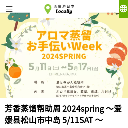
language
芳香蒸馏帮助周 2024spring ～爱
媛县松山市中岛 5/11SAT ～