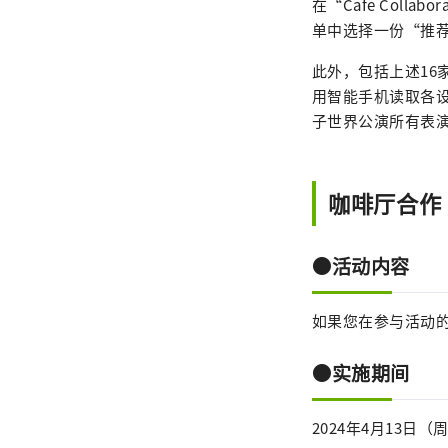
在“Cafe Coll
单中选择一份“推
此外，包括上述16
用智能手机读取各
子世界公演所有表
咖啡厅合作
●活动内容
如果您在参与活动
●实施期间
2024年4月13日