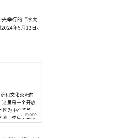
滑冰中央举行的“冰太
2024年5月12日。
经济和文化交流的
，这里是一个开放
地区为中心不断变
more
基地。欢迎来到这
的魅力！