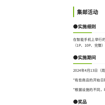
集邮活动
●实施细则
在智能手机上举行
（1P、10P、完
●实施期间
2024年4月13日
*有些商店的开始日
*根据设施的不同
●奖品