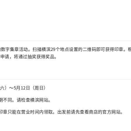
的数字集章活动。扫描横滨29个地点设置的二维码即可获得印章。
整）申请，将通过抽奖获得奖品。
（周六）～5月12日（周日）
期不同。请检查横滨网站。
，印章只能在营业时间内领取。出发前请先查看商店的官方网站。