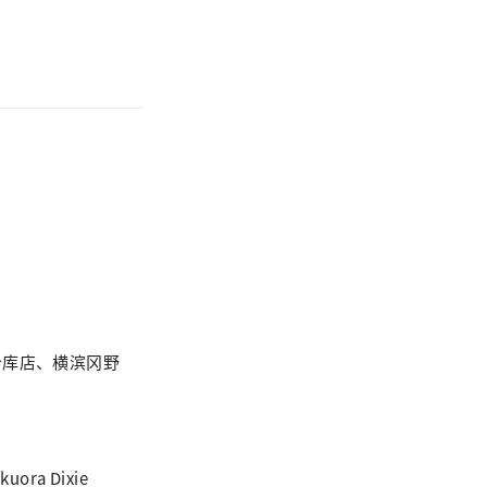
砖仓库店、横滨冈野
uora Dixie