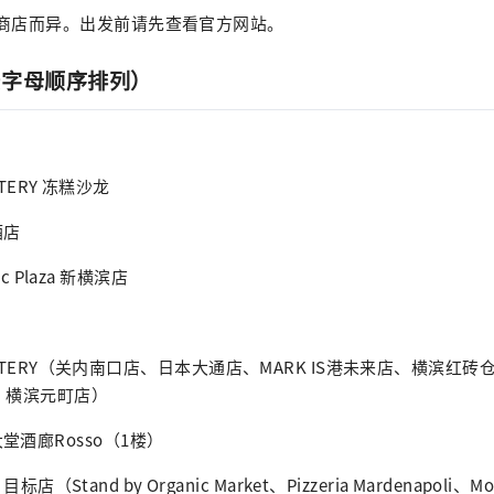
因商店而异。出发前请先查看官方网站。
按字母顺序排列）
ASTERY 冻糕沙龙
酒店
bic Plaza 新横滨店
 ROASTERY（关内南口店、日本大通店、MARK IS港未来店、横滨红
店、横滨元町店）
酒廊Rosso（1楼）
 目标店（Stand by Organic Market、Pizzeria Mardenapoli、Mok