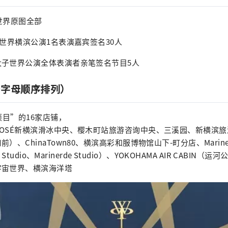
世界原图全部
冰世界横滨公演1名表演嘉宾签名30人
太子世界公演全体表演者亲笔签名节目5人
按字母顺序排列）
项目”的16家店铺，
OSÉ新横滨滑冰中央、樱木町站旅游咨询中央、三溪园、新横滨
）、ChinaTown80、横滨高彩和服博物馆山下-町分店、Marin
 Studio、Marinerde Studio）、YOKOHAMA AIR CABI
宇宙世界、横滨海洋塔