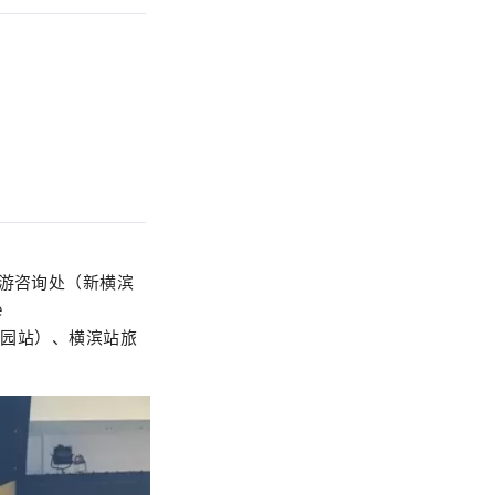
旅游咨询处（新横滨
e
N（运河公园站）、横滨站旅