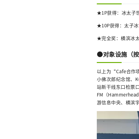
★1P获得：冰太子
★10P获得：太子
★完全奖：横滨冰
●对象设施（
以上为“Cafe合作
小佛次郎纪念馆、K
站新干线东口检票口前
FM（Hammerhead
游信息中央、横滨