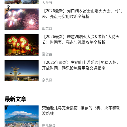
大阪府
【2026最新】河口湖＆富士山烟火大会：时间
表、亮点与实用攻略全解析
山梨县
【2026最新】琵琶湖烟火大会&滋賀4大花火
节！时间表、亮点与观赏攻略全解析
滋贺县
【2026年最新】生驹山上游乐园| 免费入场、
开放时间、游乐设施费用及交通指南
奈良县
最新文章
交通鹿儿岛完全指南 | 推荐的飞机、火车和轮
渡路线
鹿儿岛县