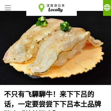
language
不只有飞驒騨牛！来下下吕的
话，一定要尝尝下下吕本土品牌