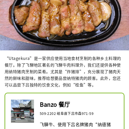
“Utagekura”是一家供应使用当地食材烹制的各种乡土料理的
餐厅。除了飞騨地区著名的飞騨牛肉料理外，我们还提供各种使
用纳特猪肉烹制的菜肴。尤其是“炸猪排”，充分展现了猪肉天
然的鲜味和甜味，推荐给想要品尝纳特猪肉的顾客。此外，您还
可以品尝下吕独特的饮食文化，例如“桂鱼”等。
Banzo 餐厅
509-2202 岐阜县下吕市森971-59
飞驒牛、使用下吕名牌猪肉“纳德猪