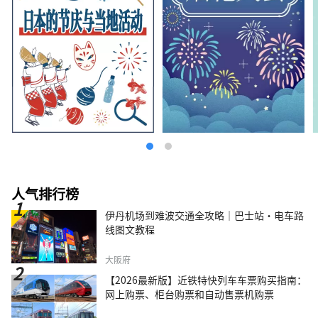
人气排行榜
伊丹机场到难波交通全攻略｜巴士站・电车路
线图文教程
大阪府
【2026最新版】近铁特快列车车票购买指南：
网上购票、柜台购票和自动售票机购票