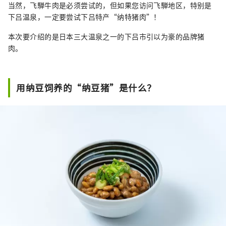
当然，飞騨牛肉是必须尝试的，但如果您访问飞騨地区，特别是
下吕温泉，一定要尝试下吕特产“纳特猪肉”！
本次要介绍的是日本三大温泉之一的下吕市引以为豪的品牌猪
肉。
用纳豆饲养的“纳豆猪”是什么？