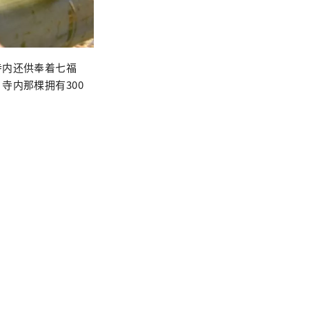
寺内还供奉着七福
寺内那棵拥有300