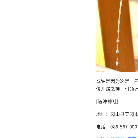
或许是因为这是一
位开路之神，引领
[道津神社]
地址：冈山县笠冈市横
电话：086-567-000