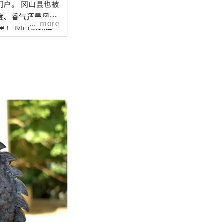
山县也被
度、香气还是风
more
还拥有
拥有历史、文化和