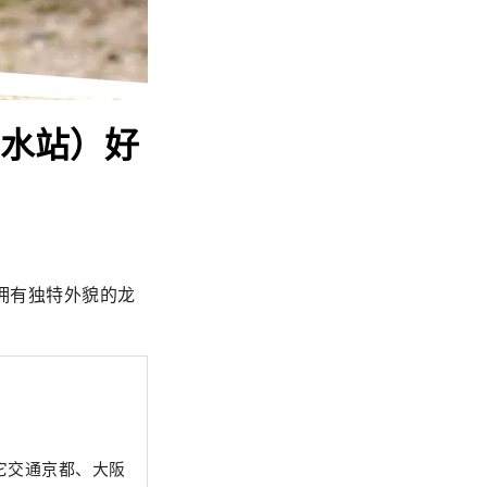
净水站）好
拥有独特外貌的龙
它交通京都、大阪