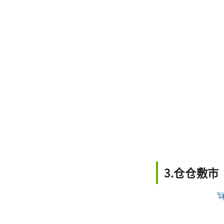
3.仓仓敷市