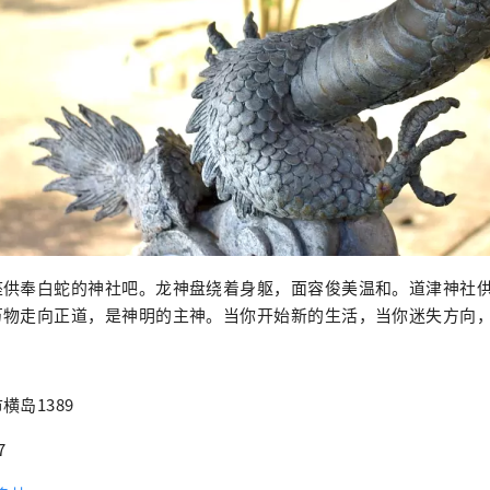
座供奉白蛇的神社吧。龙神盘绕着身躯，面容俊美温和。道津神社
万物走向正道，是神明的主神。当你开始新的生活，当你迷失方向
岛1389
7