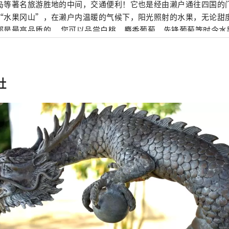
岛等著名旅游胜地的中间，交通便利！它也是经由濑户通往四国的门户。 冈
“水果冈山”，在濑户内温暖的气候下，阳光照射的水果，无论甜
是最高品质的。 您可以品尝白桃、麝香葡萄、先锋葡萄等时令水果！ 冈山
级的旅游景点，包括冈山城、日本三大名园之一的冈山后乐园以及
的仓敷美观地区！
社