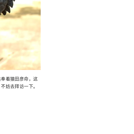
供奉着猿田彦命，这
，不妨去拜访一下。