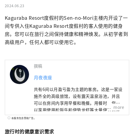
2024.06.23
Kaguraba Resort度假村的Sen-no-Mori主楼内开设了一
间专供入住Kaguraba Resort度假村的客人使用的健身
房。您可以在旅行之间保持健康和精神焕发。从初学者到
高级用户，任何人都可以使用它。
撰稿
月夜夜座
共有6间以月盈亏盈为主题的客房。这是一家设
施齐全的高级旅馆，设有露天温泉浴池，并且
可以在房间内享用早餐和晚餐。用餐时，您可
more
以享用使用松阪牛和伊势龙虾等大量伊势志摩
食材的怀石料理。
本服务包含赞助广告。
旅行时的健康意识需求