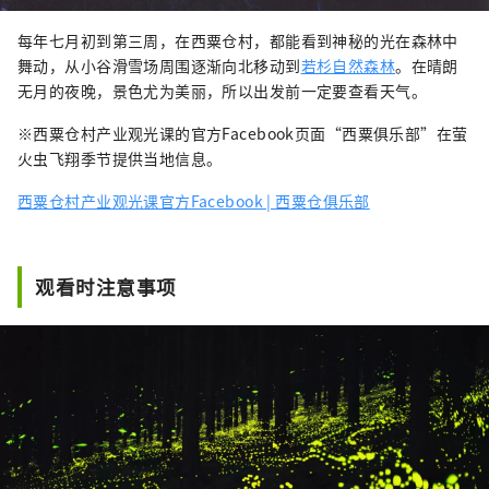
每年七月初到第三周，在西粟仓村，都能看到神秘的光在森林中
舞动，从小谷滑雪场周围逐渐向北移动到
若杉自然森林
。在晴朗
无月的夜晚，景色尤为美丽，所以出发前一定要查看天气。
※西粟仓村产业观光课的官方Facebook页面“西粟俱乐部”在萤
火虫飞翔季节提供当地信息。
西粟仓村产业观光课官方Facebook | 西粟仓俱乐部
观看时注意事项