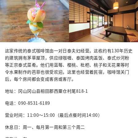
这家传统的泰式咖啡馆由一对日泰夫妇经营。这栋约有130年历史
的建筑拥有茅草屋顶，供应绿咖喱、泰国烤肉盖饭、泰式炒河粉
等正宗泰式菜肴。他们用蓝莓、樱桃、枇杷、桃子和无花果等时
令水果制作的芭菲也很受欢迎。这里也经营着民宿，咖啡馆关门
后，每个房间都会变成客房或客厅。
地址：冈山冈山县相田郡西粟仓村尾818-1
电话：090-8531-6189
营业时间：11:00～15:00（最后点餐时间14:00）
休息日：周一、每月第一周和第三个周二