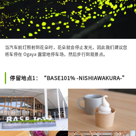
当汽车前灯照射到花朵时，花朵就会停止发光，因此我们建议您
将车停在 Ogaya 露营地停车场，然后步行到观景点。
停留地点1：“BASE101% -NISHIAWAKURA-”