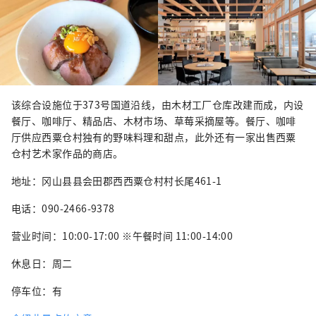
该综合设施位于373号国道沿线，由木材工厂仓库改建而成，内设
餐厅、咖啡厅、精品店、木材市场、草莓采摘屋等。餐厅、咖啡
厅供应西粟仓村独有的野味料理和甜点，此外还有一家出售西粟
仓村艺术家作品的商店。
地址：冈山县县会田郡西西粟仓村村长尾461-1
电话：090-2466-9378
营业时间：10:00-17:00 ※午餐时间 11:00-14:00
休息日：周二
停车位：有