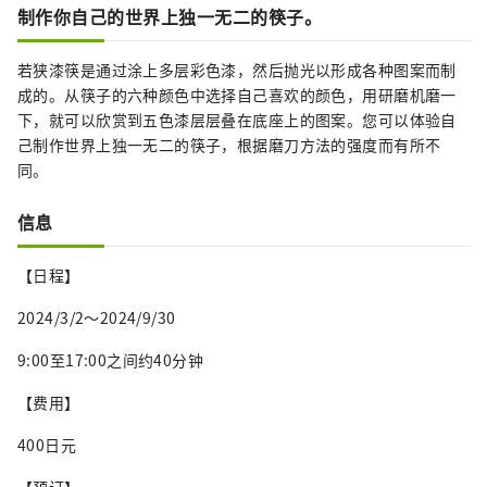
制作你自己的世界上独一无二的筷子。
若狭漆筷是通过涂上多层彩色漆，然后抛光以形成各种图案而制
成的。从筷子的六种颜色中选择自己喜欢的颜色，用研磨机磨一
下，就可以欣赏到五色漆层层叠在底座上的图案。您可以体验自
己制作世界上独一无二的筷子，根据磨刀方法的强度而有所不
同。
信息
【日程】
2024/3/2～2024/9/30
9:00至17:00之间约40分钟
【费用】
400日元
【预订】