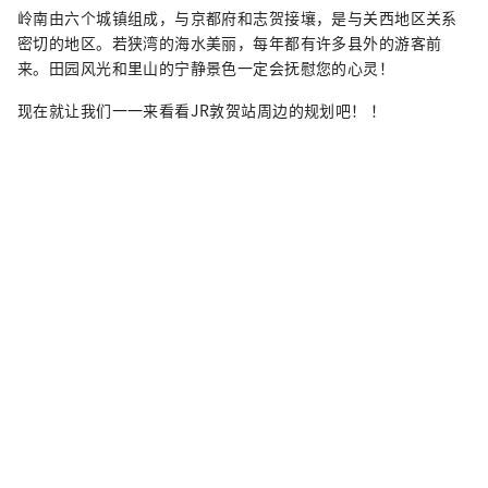
岭南由六个城镇组成，与京都府和志贺接壤，是与关西地区关系
密切的地区。若狭湾的海水美丽，每年都有许多县外的游客前
来。田园风光和里山的宁静景色一定会抚慰您的心灵！
现在就让我们一一来看看JR敦贺站周边的规划吧！ ！