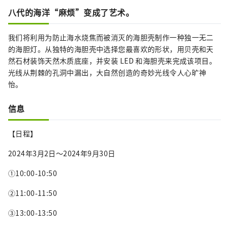
八代的海洋“麻烦”变成了艺术。
我们将利用为防止海水烧焦而被消灭的海胆壳制作一种独一无二
的海胆灯。从独特的海胆壳中选择您最喜欢的形状，用贝壳和天
然石材装饰天然木质底座，并安装 LED 和海胆壳来完成该项目。
光线从荆棘的孔洞中漏出，大自然创造的奇妙光线令人心旷神
怡。
信息
【日程】
2024年3月2日～2024年9月30日
①10:00-10:50
②11:00-11:50
③13:00-13:50