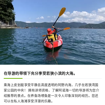
在导游的带领下充分享受若狭小滨的大海。
乘海上皮划艇享受平静且高度透明的阿野内海，几乎在若狭湾国
家公园的中央！ 拥有讲师资格、了解阿诺海一切的导游将为您介
绍推荐的景点。在养鱼场喂鱼是一次令人印象深刻的经历。您还
可以在私人海滩享受浮潜的乐趣。