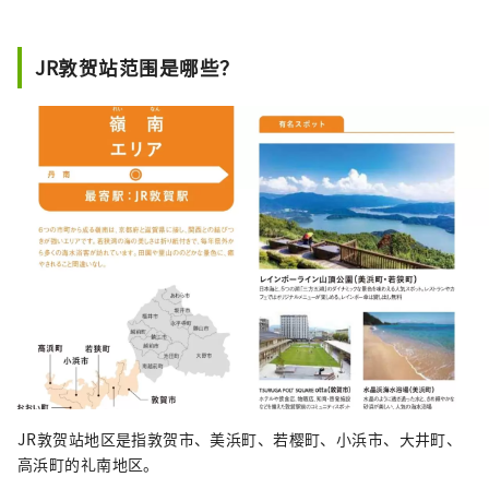
JR敦贺站范围是哪些？
JR敦贺站地区是指敦贺市、美浜町、若樱町、小浜市、大井町、
高浜町的礼南地区。