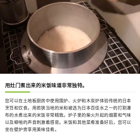
用灶门煮出来的米饭味道非常独特。
您可以在土地板厨房中使用围炉、火炉和木炭炉体验传统的日本
烹饪和饮食。用若狭当地的米和被选为日本百佳水之一的打割瀑
布的水煮出来的米饭非常精致。炉子里的柴火升起的烟雾和气味
以及噼啪的声音刺激着感官。米饭和其他菜肴准备好后，您可以
坐在壁炉旁享用美味佳肴。