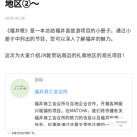
地区②～
2024.05.28
《福井根》是一本总结福井县旅游项目的小册子。通过小
册子中列出的节目，您可以深入了解福井的魅力。

这次为大家介绍JR敦贺站周边的礼南地区的观光项目！
撰稿
福井商工会议所
福井商工会议所与当地企业合作，开展各种振
兴城镇的项目。在MATCHA，我们将传播有关
福井商工会议所的努力的信息以及福井的旅游
more
信息。如果能通过这篇文章传达哪怕一点点福
井的魅力的话我就很开心了。
本服务包含赞助广告。