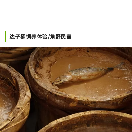
边子桶饲养体验/角野民宿