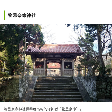
物忌奈命神社
物忌奈命神社供奉着岛屿的守护者“物忌奈命”。