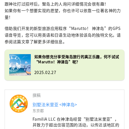
跟神社打过招呼后，聟岛上的人询问详细情况会很有趣！
如果你有一个想要实现的愿望，你也许可以依靠一位著名神的力
量！
借助我们开发的新型旅游应用程序“Marutto！ 神津岛”的GPS
语音导览，您可以用英语和日语生动地体验该岛的独特文化。请
参阅这篇文章了解更多详细信息。
如果你想充分享受海岛旅行的真正乐趣，何不试试
“Marutto！神津岛”呢？
2025.02.27
撰稿
别墅法米里亚 <神津岛>
东京都
FamiliA LLC 在神津岛经营“别墅法米里亚”，
并致力于超出住宿范围的活动，以传达该地区的