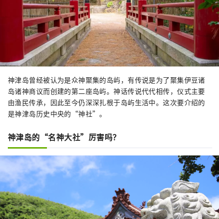
神津岛曾经被认为是众神聚集的岛屿，有传说是为了聚集伊豆诸
岛诸神商议而创建的第二座岛屿。神话传说代代相传，仪式主要
由渔民传承，因此至今仍深深扎根于岛屿生活中。这次要介绍的
是神津岛历史中央的“神社”。
神津岛的“名神大社”厉害吗？