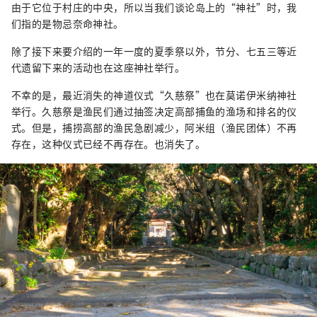
由于它位于村庄的中央，所以当我们谈论岛上的“神社”时，我
们指的是物忌奈命神社。
除了接下来要介绍的一年一度的夏季祭以外，节分、七五三等近
代遗留下来的活动也在这座神社举行。
不幸的是，最近消失的神道仪式“久慈祭”也在莫诺伊米纳神社
举行。久慈祭是渔民们通过抽签决定高部捕鱼的渔场和排名的仪
式。但是，捕捞高部的渔民急剧减少，阿米组（渔民团体）不再
存在，这种仪式已经不再存在。也消失了。