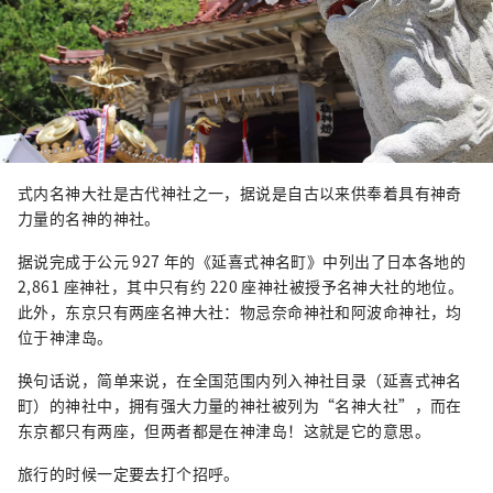
式内名神大社是古代神社之一，据说是自古以来供奉着具有神奇
力量的名神的神社。
据说完成于公元 927 年的《延喜式神名町》中列出了日本各地的
2,861 座神社，其中只有约 220 座神社被授予名神大社的地位。
此外，东京只有两座名神大社：物忌奈命神社和阿波命神社，均
位于神津岛。
换句话说，简单来说，在全国范围内列入神社目录（延喜式神名
町）的神社中，拥有强大力量的神社被列为“名神大社”，而在
东京都只有两座，但两者都是在神津岛！这就是它的意思。
旅行的时候一定要去打个招呼。