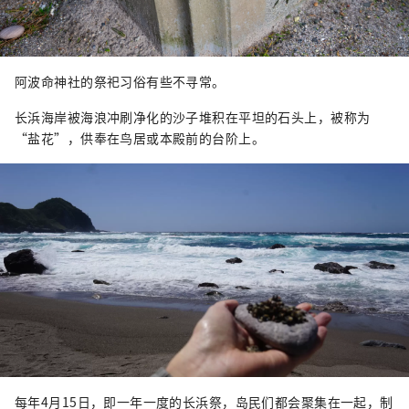
阿波命神社的祭祀习俗有些不寻常。
长浜海岸被海浪冲刷净化的沙子堆积在平坦的石头上，被称为
“盐花”，供奉在鸟居或本殿前的台阶上。
每年4月15日，即一年一度的长浜祭，岛民们都会聚集在一起，制