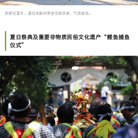
即使在夏天，通往本殿的参道也很凉爽，气氛紧张。
夏日祭典及重要非物质民俗文化遗产“鲣鱼捕鱼
仪式”