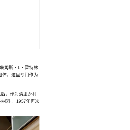
人詹姆斯·L·霍特林
运动团体，这里专门作为
此后，作为清里乡村
料。 1957年再次