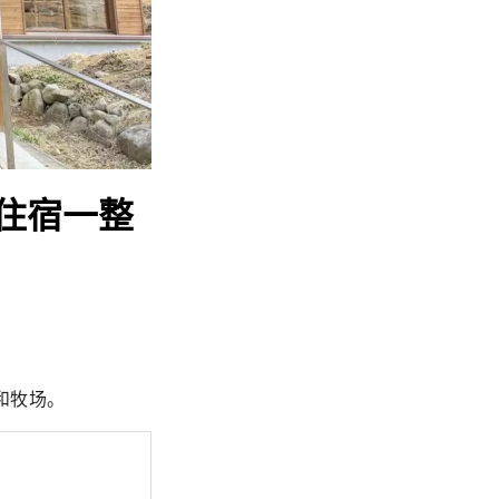
住宿一整
和牧场。