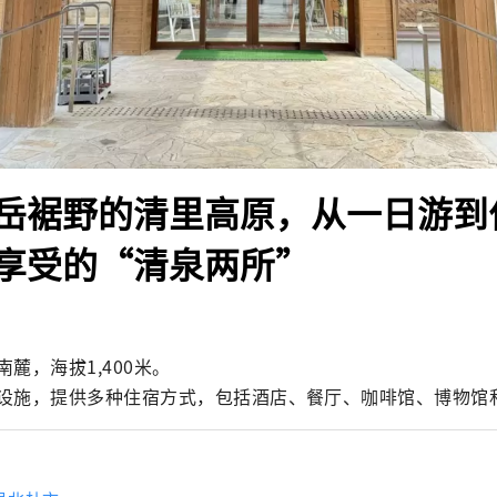
岳裾野的清里高原，从一日游到
享受的“清泉两所”
麓，海拔1,400米。

设施，提供多种住宿方式，包括酒店、餐厅、咖啡馆、博物馆