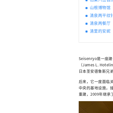
山根博物馆
清泉两平纹
清泉两餐厅
清里的安妮
Seisenryo是
（James L. 
日本圣安德鲁斯兄
后来，它一度面临
中央的基地设施，接
重建，2009年继