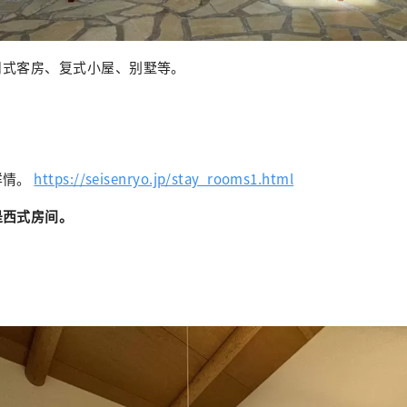
日式客房、复式小屋、别墅等。
详情。
https://seisenryo.jp/stay_rooms1.html
是西式房间。