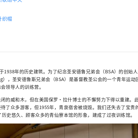
针织帽
一座建于1938年的历史建筑。为了纪念圣安德鲁兄弟会（BSA）的创始
Hoteling），圣安德鲁斯兄弟会（BSA）是基督教圣公会的一个青年
弟会领导人的训练营。
关闭的威和木，但在美国保罗·拉什博士的不懈努力下得以重建。
待了众多游客，但1955年，青泉宿舍被烧毁。我们还失去了宝贵的材
承了历史悠久、顾客众多的青仙寮本馆的形象，建成了过夜训练馆。