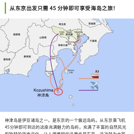
从东京出发只需 45 分钟即可享受海岛之旅！
神津岛是伊豆诸岛之一，是东京的一个偏远岛屿。从东京乘飞机
45分钟即可到达的这座充满魅力的岛屿，充满了丰富的自然风光
和独特的历史文化，让人很难相信这里也是东京。这次就为大家