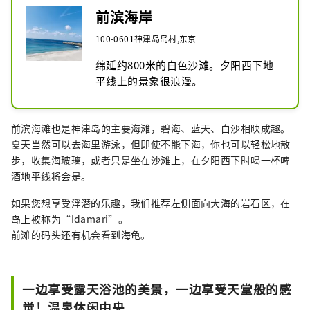
前滨海岸
100-0601神津岛岛村,东京
绵延约800米的白色沙滩。夕阳西下地
平线上的景象很浪漫。
前滨海滩也是神津岛的主要海滩，碧海、蓝天、白沙相映成趣。
夏天当然可以去海里游泳，但即使不能下海，你也可以轻松地散
步，收集海玻璃，或者只是坐在沙滩上，在夕阳西下时喝一杯啤
酒地平线将会是。
如果您想享受浮潜的乐趣，我们推荐左侧面向大海的岩石区，在
岛上被称为“Idamari”。
前滩的码头还有机会看到海龟。
一边享受露天浴池的美景，一边享受天堂般的感
觉！温泉休闲中央