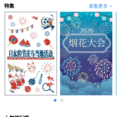
特集
查看更多