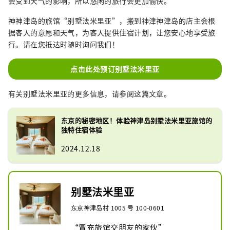
会受到天气的影响，所以悠闲的旅行会更加愉快。
神神津岛的旅馆“别墅法米里亚”，搬到神津神津岛的店主会根
据客人的意愿和天气，为客人提供住宿计划，让您安心地享受旅
行。请在您抵达时随时询问我们！
点击此处预订别墅法米里亚
有关别墅法米里亚的更多信息，请参阅这篇文章。
东京的秘密地区！体验神津岛别墅法米里亚旅馆的
独特住宿体验
2024.12.18
别墅法米里亚
东京神津岛村 1005 号 100-0601
“冒充旅馆交朋友的家伙”
