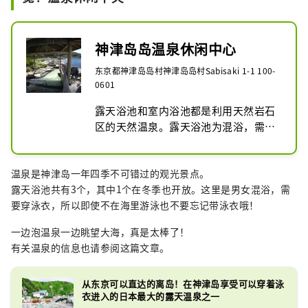
神津岛岛温泉休闲中心
东京都神津岛岛村神津岛岛村Sabisaki 1-1 100-
0601
露天浴池和室内浴池都是利用天然岩石
区的天然温泉。露天浴池为混浴，需要
穿着泳衣，因此家庭和情侣可以一边放
松一边欣赏海景。
温泉是神津岛一年四季不可错过的观光景点。
露天浴池共有3个，其中1个在冬季也开放。这里是男女混浴，需
要穿泳衣，所以即使不在海里游泳也不要忘记带泳衣哦！
一边泡温泉一边眺望大海，真是太棒了！
有关温泉的信息也请参阅这篇文章。
从东京可以直达的离岛！在神津岛享受可以穿着泳
衣进入的日本最大的露天温泉之一