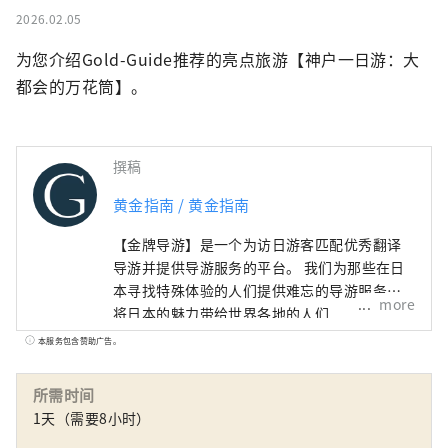
2026.02.05
为您介绍Gold-Guide推荐的亮点旅游【神户一日游：大
都会的万花筒】。
撰稿
黄金指南 / 黄金指南
【金牌导游】是一个为访日游客匹配优秀翻译
导游并提供导游服务的平台。 我们为那些在日
本寻找特殊体验的人们提供难忘的导游服务。
more
将日本的魅力带给世界各地的人们
本服务包含赞助广告。
所需时间
1天（需要8小时）