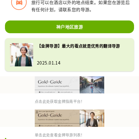
directions_car_filled
旅行可以在酒店以外的地点结束。如果您在游览后
有任何计划，请联系您的导游。
神户地区旅游
【金牌导游】最大的看点就是优秀的翻译导游
2025.01.14
点击此处获取金牌指南平台！
单击此处查看金牌导游列表！