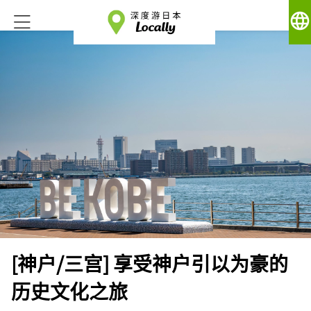
language
[神户/三宫] 享受神户引以为豪的
历史文化之旅