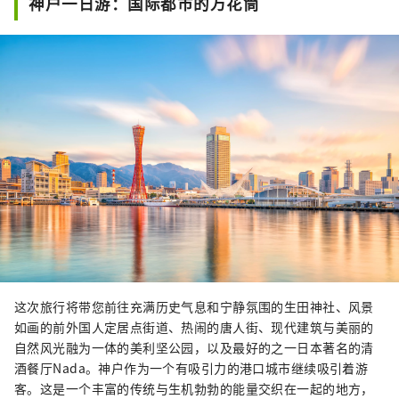
神户一日游：国际都市的万花筒
这次旅行将带您前往充满历史气息和宁静氛围的生田神社、风景
如画的前外国人定居点街道、热闹的唐人街、现代建筑与美丽的
自然风光融为一体的美利坚公园，以及最好的之一日本著名的清
酒餐厅Nada。神户作为一个有吸引力的港口城市继续吸引着游
客。这是一个丰富的传统与生机勃勃的能量交织在一起的地方，