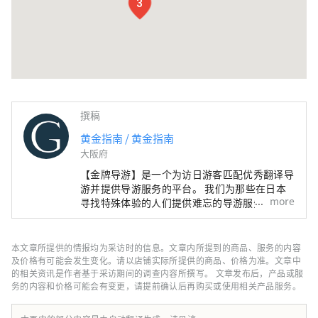
3
撰稿
黄金指南 / 黄金指南
大阪府
【金牌导游】是一个为访日游客匹配优秀翻译导
游并提供导游服务的平台。 我们为那些在日本
more
寻找特殊体验的人们提供难忘的导游服务。 将
日本的魅力带给世界各地的人们
本文章所提供的情报均为采访时的信息。文章内所提到的商品、服务的内容
及价格有可能会发生变化。请以店铺实际所提供的商品、价格为准。文章中
的相关资讯是作者基于采访期间的调查内容所撰写。 文章发布后，产品或服
务的内容和价格可能会有变更，请提前确认后再购买或使用相关产品服务。