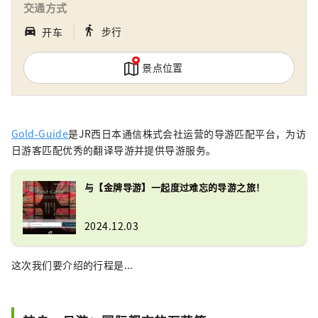
交通方式
｜
directions_walk
directions_car_filled
步行
开车
景点位置
Gold-Guide
是JR西日本通信株式会社运营的导游匹配平台，为访
日游客匹配优秀的翻译导游并提供导游服务。
与【金牌导游】一起度过难忘的导游之旅！
2024.12.03
这次我们要介绍的行程是...