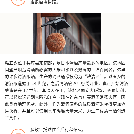
酒酿酒博物馆。
滩五乡位于兵库县东南部，是日本清酒产量最多的地区。该地区
因盛产酿造清酒所必需的大米和水以及熟练的工匠而闻名。这里
的许多清酒酿酒厂生产的清酒通常被称为“滩清酒”。滩五乡的
清酒酿造始于 14 世纪，之后清酒酿酒厂纷纷开业，真正开始清酒
酿造是在 17 世纪。其原因在于，该地区面向大阪湾，交通便利，
可以轻松运送到大阪和江户（现在的东京）等酒类消费大区，因
此具有地理优势。此外，作为清酒原料的优质清酒米变得更加容
易获得，并且可以使用水车碾磨大量大米，为生产优质清酒创造
了条件。
解散：抵达住宿后行程结束。