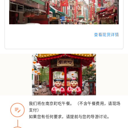
查看现货详情
我们将在南京町吃午餐。 （不含午餐费用，请现场
edit_note
支付）
如果您有任何要求，请提前与您的导游讨论。