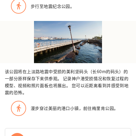
directions_walk
步行至地震纪念公园。
该公园将在上淡路地震中受损的美利坚码头（长60m的码头）的
一部分原样保存下来供参观。 记录神户港受损情况和恢复过程的
模型、视频和照片面板也将展出。 您可以近距离看到并感受到地
震的恐怖。
directions_walk
漫步穿过美丽的港口小镇，前往梅里肯公园。