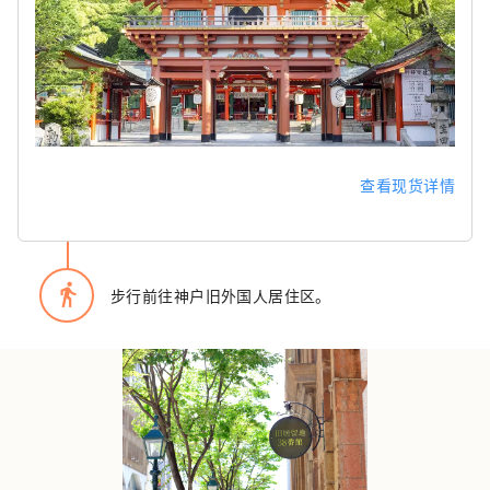
查看现货详情
directions_walk
步行前往神户旧外国人居住区。