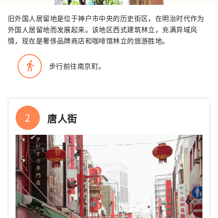
旧外国人居留地是位于神户市中央的历史街区，在明治时代作为
外国人居留地而发展起来。该地区西式建筑林立，充满异域风
情，现在是奢侈品牌商店和咖啡馆林立的旅游胜地。
directions_walk
步行前往南京町。
2
唐人街