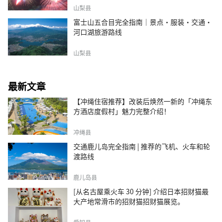
山梨县
富士山五合目完全指南｜景点·服装·交通·
河口湖旅游路线
山梨县
最新文章
【冲绳住宿推荐】改装后焕然一新的「冲绳东
方酒店度假村」魅力完整介绍！
冲绳县
交通鹿儿岛完全指南 | 推荐的飞机、火车和轮
渡路线
鹿儿岛县
[从名古屋乘火车 30 分钟] 介绍日本招财猫最
大产地常滑市的招财猫招财猫展览。