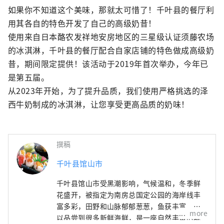
如果你不知道这个美味，那就太可惜了！千叶县的餐厅利
用其各自的特色开发了自己的高级奶昔！

使用来自日本酪农发祥地安房地区的三星级认证须藤农场
的冰淇淋，千叶县的餐厅配合自家店铺的特色做成高级奶
昔，期间限定提供！该活动于2019年首次举办，今年已
是第五届。

从2023年开始，为了提升品质，我们使用严格挑选的泽
西牛奶制成的冰淇淋，让您享受更高品质的奶味！
撰稿
千叶县馆山市
千叶县馆山市受黑潮影响，气候温和，冬季鲜
花盛开，被指定为南房总国定公园的海岸线丰
富多彩，田野和山脉郁郁葱葱，鱼获丰富，可
more
以品尝到很多新鲜海鲜，是一座自然丰富的城