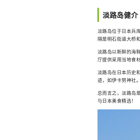
淡路岛健介
淡路岛位于日本兵
隔是明石街道大桥
淡路岛以新鲜的海
厅提供采用当地食
淡路岛在日本历史
迹，如伊卡努神社
总而言之，淡路岛
与日本美食精选！