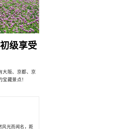
景初级享受
有大阪、京都、京
的宝藏景点！
然风光而闻名，距