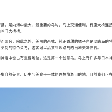
库县，是内海中最大、最重要的岛屿，岛上交通便利，有座大桥连
和鸣门大桥桥。
鲜而闻名，除此之外，美味的西式、纯正香甜的橘子也是淡路岛的
材烹制的特色菜肴，游客可以品尝到淡路岛的当地美味佳肴。
和神话中也占有重要地位。这是第一个创意岛。岛上有许多与日本
。
是集自然美景、历史与美食于一体的理想旅游目的地，目前我们正