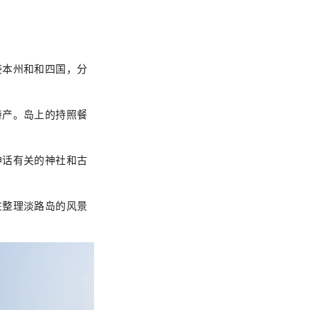
接本州和和四国，分
特产。岛上的持照餐
神话有关的神社和古
在整理淡路岛的风景