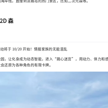
西海岸线，直接到淡路岛的热门景区，比如二次元森等。
2D 森
Y 活动将于 10/20 开始！情报家族的无能混乱
公园，让化身成为动态智能，进入“跳心迷宫”，用动力、体力和
社会还原为各种角色的有限卡牌。