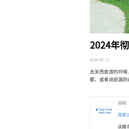
2024
2024.07.17
去关西旅游的时候
都，或者说前国四
撰稿
探索淡
淡路