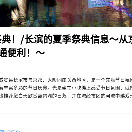
祭典！/长滨的夏季祭典信息～从
通便利！～
滋贺县长滨市与京都、大阪同属关西地区，是一个充满节日氛
着丰富多彩的节日庆典。光是坐在小吃摊上感受节日氛围，就
也推荐您白天欣赏琵琶湖的日落，并在流经市区的河流中嬉戏
有限责任公司