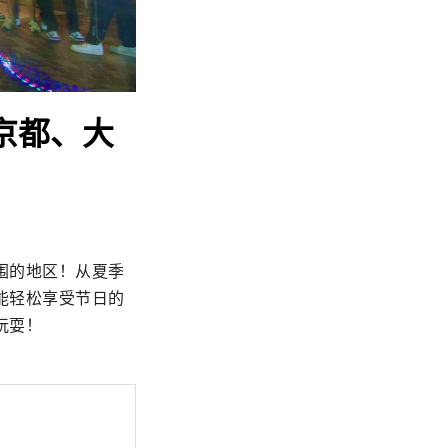
京都、大
围的地区！从夏季
能轻松享受节日的
玩耍！