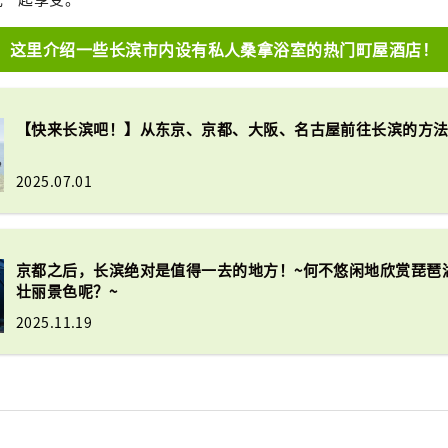
这里介绍一些长滨市内设有私人桑拿浴室的热门町屋酒店！
【快来长滨吧！】从东京、京都、大阪、名古屋前往长滨的方
2025.07.01
京都之后，长滨绝对是值得一去的地方！~何不悠闲地欣赏琵琶
壮丽景色呢？~
2025.11.19