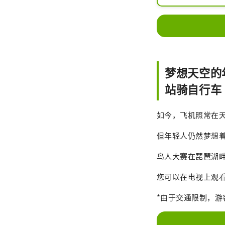
梦想天空的
站骑自行车
如今，飞机照常在
但年轻人仍然梦想
鸟人大赛在琵琶湖畔
您可以在电视上观
*由于交通限制，游