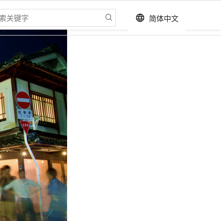
简体中文
language