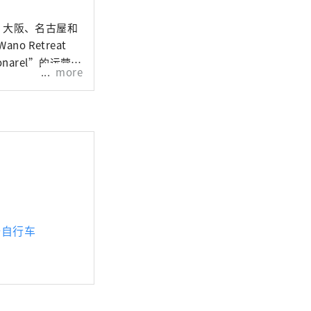
都、大阪、名古屋和
 Retreat
arel”的运营 3.
more
骑自行车