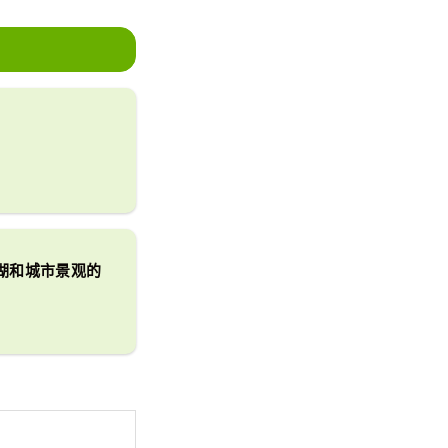
法
湖和城市景观的