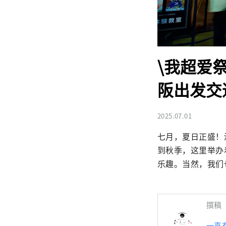
\我超爱
阪出发交
2025.07.01
七月，夏日正盛！
到秋季，这里举办
乐趣。当然，我们
撰稿
一喜