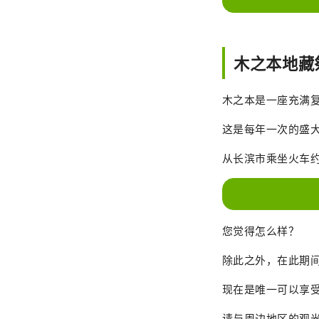
木之本地藏
木之本是一座充满
这是每年一次的盛
从长滨市乘坐火车约
您觉得怎么样？
除此之外，在此期
现在是唯一可以享
请与周边地区的观