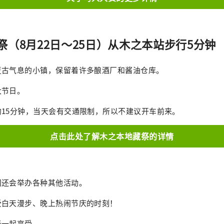
祭（8月22日～25日）从木之本站步行5分钟
复古气息的小镇，保留着许多酿酒厂和酱油仓库。
大节日。
15分钟，当天会有交通限制，所以不建议开车前来。
点击此处了解木之本地藏祭的详情
间还会举办各种其他活动。
受白天漫步、晚上热闹节庆的时刻！
光一起享受。