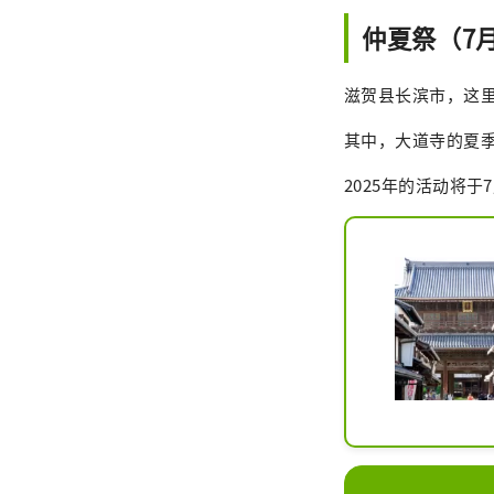
仲夏祭（7
滋贺县长滨市，这
其中，大道寺的夏
2025年的活动将