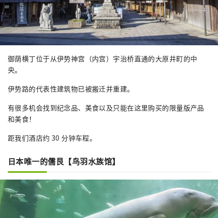
御荫横丁位于从伊势神宫（内宫）宇治桥直通的大原井町的中
央。
伊势路的代表性建筑物已被搬迁并重建。
有很多机会找到纪念品、美食以及只能在这里购买的限量版产品
和美食！
距我们酒店约 30 分钟车程。
日本唯一的儒艮【鸟羽水族馆】