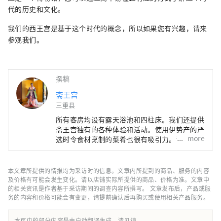
代的历史和文化。
我们的西王宫是基于这个时代的概念，所以如果您有兴趣，请来
参观我们。
撰稿
斋王宫
三重县
所有客房均设有露天浴池和四柱床。我们还提供
斋王宫独有的各种体验和活动。使用伊势产的严
more
选时令食材烹制的菜肴也很有吸引力。请尽情享
受奢华的时光。
本文章所提供的情报均为采访时的信息。文章内所提到的商品、服务的内容
及价格有可能会发生变化。请以店铺实际所提供的商品、价格为准。文章中
的相关资讯是作者基于采访期间的调查内容所撰写。 文章发布后，产品或服
务的内容和价格可能会有变更，请提前确认后再购买或使用相关产品服务。
本页中的部分内容是由自动翻译生成，请见谅。