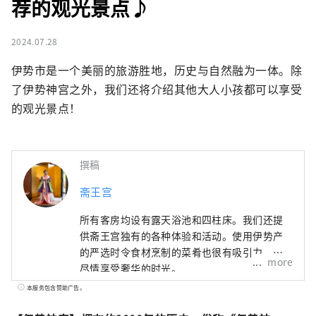
荐的观光景点♪
2024.07.28
伊势市是一个美丽的旅游胜地，历史与自然融为一体。除
了伊势神宫之外，我们还将介绍其他大人小孩都可以享受
的观光景点！
撰稿
斋王宫
所有客房均设有露天浴池和四柱床。我们还提
供斋王宫独有的各种体验和活动。使用伊势产
的严选时令食材烹制的菜肴也很有吸引力。请
more
尽情享受奢华的时光。
本服务包含赞助广告。