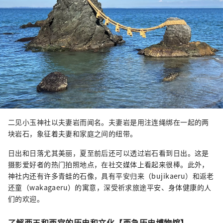
二见小玉神社以夫妻岩而闻名。夫妻岩是用注连绳绑在一起的两
块岩石，象征着夫妻和家庭之间的纽带。
日出和日落尤其美丽，夏至前后还可以透过岩石看到日出。这是
摄影爱好者的热门拍照地点，在社交媒体上看起来很棒。此外，
神社内还有许多青蛙的石像，具有平安归来（bujikaeru）和返老
还童（wakagaeru）的寓意，深受祈求旅途平安、身体健康的人
们的欢迎。
了解西王和西宫的历史和文化【西急历史博物馆】