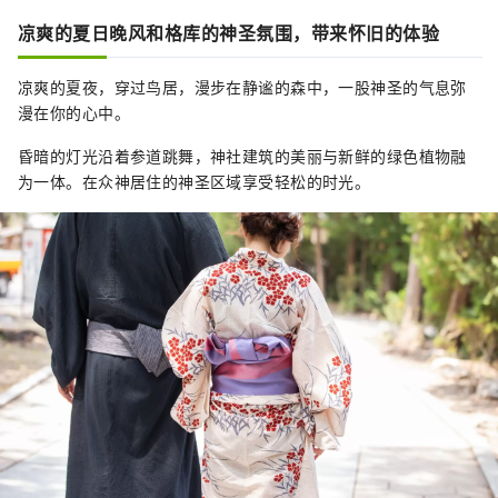
凉爽的夏日晚风和格库的神圣氛围，带来怀旧的体验
凉爽的夏夜，穿过鸟居，漫步在静谧的森中，一股神圣的气息弥
漫在你的心中。
昏暗的灯光沿着参道跳舞，神社建筑的美丽与新鲜的绿色植物融
为一体。在众神居住的神圣区域享受轻松的时光。