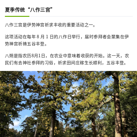
夏季传统“八作三宫”
八作三宫是伊势神宫祈求丰收的重要活动之一。
这项活动在每年 8 月 1 日的八作日举行，届时参拜者会聚集在伊
势神宫祈祷五谷丰登。
八朔是指农历8月1日，在农业中意味着收获的开始。这一天，农
民们有去神社参拜的习俗，祈求田间庄稼生长顺利，五谷丰登。