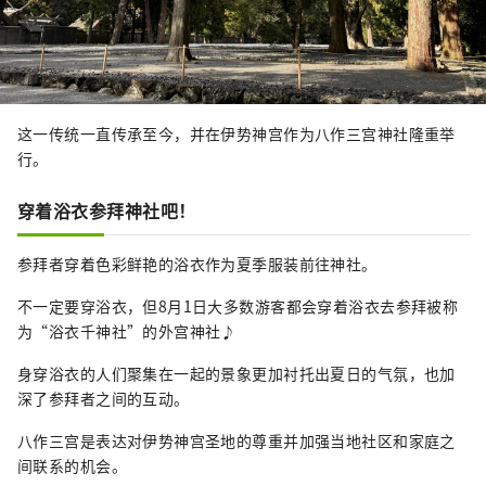
这一传统一直传承至今，并在伊势神宫作为八作三宫神社隆重举
行。
穿着浴衣参拜神社吧！
参拜者穿着色彩鲜艳的浴衣作为夏季服装前往神社。
不一定要穿浴衣，但8月1日大多数游客都会穿着浴衣去参拜被称
为“浴衣千神社”的外宫神社♪
身穿浴衣的人们聚集在一起的景象更加衬托出夏日的气氛，也加
深了参拜者之间的互动。
八作三宫是表达对伊势神宫圣地的尊重并加强当地社区和家庭之
间联系的机会。