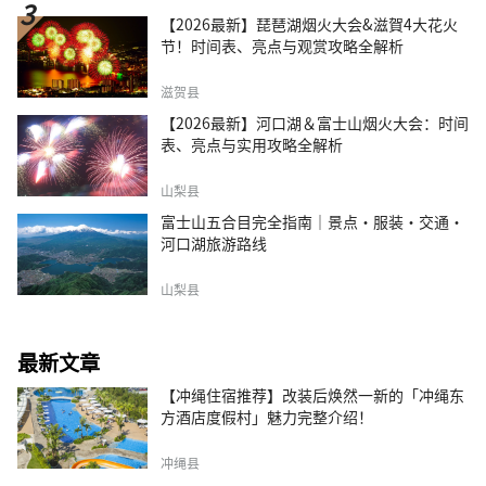
【2026最新】琵琶湖烟火大会&滋賀4大花火
节！时间表、亮点与观赏攻略全解析
滋贺县
【2026最新】河口湖＆富士山烟火大会：时间
表、亮点与实用攻略全解析
山梨县
富士山五合目完全指南｜景点·服装·交通·
河口湖旅游路线
山梨县
最新文章
【冲绳住宿推荐】改装后焕然一新的「冲绳东
方酒店度假村」魅力完整介绍！
冲绳县