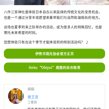
八作三宫神社是体验日本自古以来延续的传统文化的宝贵机会，
也是一个通过分享丰收愿望来重申我们与自然和谐相处的地方。
这场在夏季到来之际举办的活动，成为很多人的特殊回忆，也是
寄托未来希望的时刻。
您想体验只有在这个季节才能体验到的特别活动吗？ ♪
伊势市观光协会官方主页
Geku“Obiyui”周围的浴衣租赁
撰稿
斋王宫
三重县
所有客房均设有露天浴池和四柱床。我们还提供