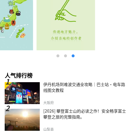
人气排行榜
伊丹机场到难波交通全攻略｜巴士站・电车路
线图文教程
大阪府
[2026] 攀登富士山的必读之作！安全畅享富士
攀登之旅的完整指南。
山梨县