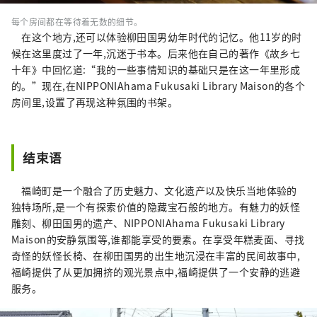
每个房间都在等待着无数的细节。
在这个地方,还可以体验柳田国男幼年时代的记忆。他11岁的时
候在这里度过了一年,沉迷于书本。后来他在自己的著作《故乡七
十年》中回忆道:“我的一些事情知识的基础只是在这一年里形成
的。”现在,在NIPPONIAhama Fukusaki Library Maison的各个
房间里,设置了再现这种氛围的书架。
结束语
福崎町是一个融合了历史魅力、文化遗产以及快乐当地体验的
独特场所,是一个有探索价值的隐藏宝石般的地方。有魅力的妖怪
雕刻、柳田国男的遗产、NIPPONIAhama Fukusaki Library
Maison的安静氛围等,谁都能享受的要素。在享受年糕麦面、寻找
奇怪的妖怪长椅、在柳田国男的出生地沉浸在丰富的民间故事中,
福崎提供了从更加拥挤的观光景点中,福崎提供了一个安静的逃避
服务。