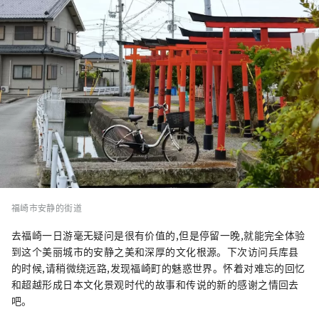
福崎市安静的街道
去福崎一日游毫无疑问是很有价值的,但是停留一晚,就能完全体验
到这个美丽城市的安静之美和深厚的文化根源。下次访问兵库县
的时候,请稍微绕远路,发现福崎町的魅惑世界。怀着对难忘的回忆
和超越形成日本文化景观时代的故事和传说的新的感谢之情回去
吧。