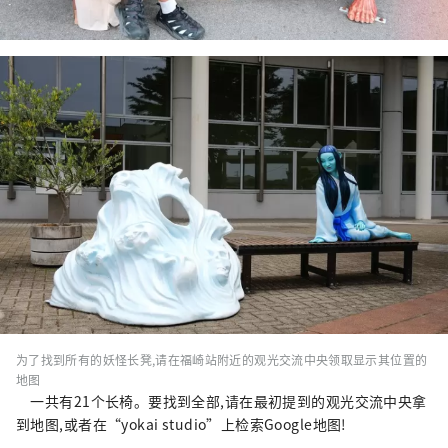
为了找到所有的妖怪长凳,请在福崎站附近的观光交流中央领取显示其位置的
地图
一共有21个长椅。要找到全部,请在最初提到的观光交流中央拿
到地图,或者在“yokai studio”上检索Google地图!