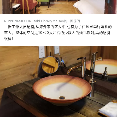
NIPPONIA-03 Fukusaki Library Maison的一间房间
据工作人员透露,从海外来的客人中,也有为了在这里举行婚礼的
客人。整体的空间是10~20人左右的少数人的婚礼派对,真的感觉
很棒!