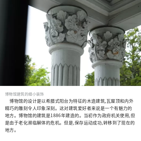
博物馆建筑的细小装饰
博物馆的设计是以希腊式阳台为特征的木造建筑,瓦屋顶和内外
精巧的雕刻令人印象深刻。这对建筑爱好者来说是一个有魅力的
地方。博物馆的建筑是1886年建造的。当初作为政府机关使用,但
是由于老化濒临解体的危机。但是,保存运动成功,转移到了现在的
地方。