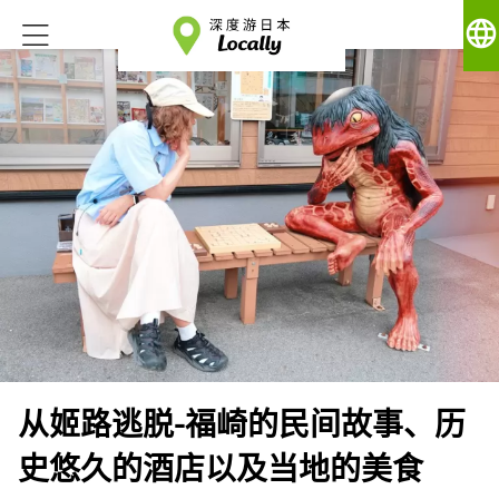
language
从姬路逃脱-福崎的民间故事、历
史悠久的酒店以及当地的美食