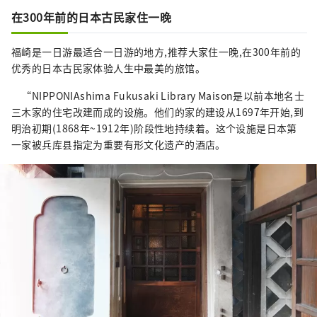
在300年前的日本古民家住一晚
福崎是一日游最适合一日游的地方,推荐大家住一晚,在300年前的
优秀的日本古民家体验人生中最美的旅馆。
“NIPPONIAshima Fukusaki Library Maison是以前本地名士
三木家的住宅改建而成的设施。他们的家的建设从1697年开始,到
明治初期(1868年~1912年)阶段性地持续着。这个设施是日本第
一家被兵库县指定为重要有形文化遗产的酒店。