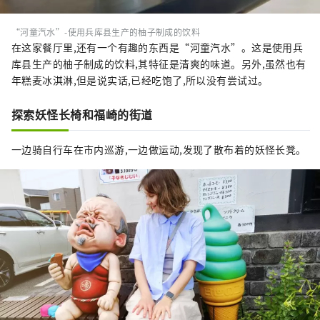
“河童汽水”-使用兵库县生产的柚子制成的饮料
在这家餐厅里,还有一个有趣的东西是“河童汽水”。这是使用兵
库县生产的柚子制成的饮料,其特征是清爽的味道。另外,虽然也有
年糕麦冰淇淋,但是说实话,已经吃饱了,所以没有尝试过。
探索妖怪长椅和福崎的街道
一边骑自行车在市内巡游,一边做运动,发现了散布着的妖怪长凳。