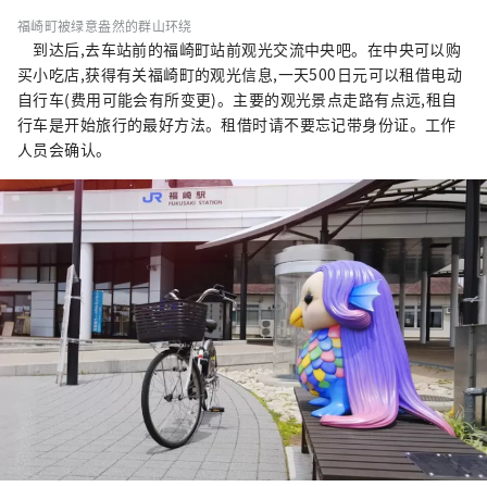
福崎町被绿意盎然的群山环绕
到达后,去车站前的福崎町站前观光交流中央吧。在中央可以购
买小吃店,获得有关福崎町的观光信息,一天500日元可以租借电动
自行车(费用可能会有所变更)。主要的观光景点走路有点远,租自
行车是开始旅行的最好方法。租借时请不要忘记带身份证。工作
人员会确认。