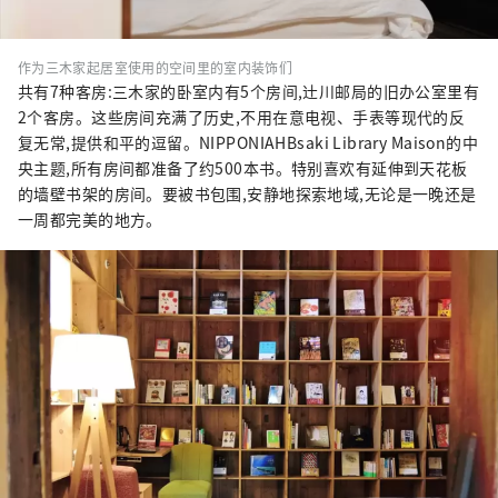
作为三木家起居室使用的空间里的室内装饰们
共有7种客房:三木家的卧室内有5个房间,辻川邮局的旧办公室里有
2个客房。这些房间充满了历史,不用在意电视、手表等现代的反
复无常,提供和平的逗留。NIPPONIAHBsaki Library Maison的中
央主题,所有房间都准备了约500本书。特别喜欢有延伸到天花板
的墙壁书架的房间。要被书包围,安静地探索地域,无论是一晚还是
一周都完美的地方。