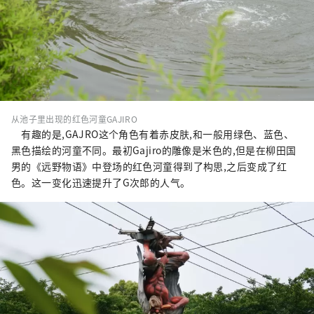
从池子里出现的红色河童GAJIRO
有趣的是,GAJRO这个角色有着赤皮肤,和一般用绿色、蓝色、
黑色描绘的河童不同。最初Gajiro的雕像是米色的,但是在柳田国
男的《远野物语》中登场的红色河童得到了构思,之后变成了红
色。这一变化迅速提升了G次郎的人气。