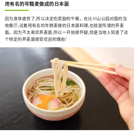
用有名的年糕麦做成的日本面
因为身体疲劳了,所以决定吃奖励的午餐。在辻川山公园对面的当
地餐厅,试着用有名的年糕麦做的日本面料理,也就是所谓的荞麦
面。因为不太喜欢荞麦面,所以一开始很怀疑,但是当地人知道了这
个特定的荞麦面很受欢迎的理由!