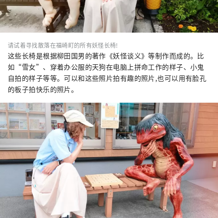
请试着寻找散落在福崎町的所有妖怪长椅!
这些长椅是根据柳田国男的著作《妖怪谈义》等制作而成的。比
如“雪女”、穿着办公服的天狗在电脑上拼命工作的样子、小鬼
自拍的样子等等。可以和这些照片拍有趣的照片,也可以用有脸孔
的板子拍快乐的照片。