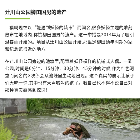
辻川山公园柳田国男的遗产
福崎现在以“能遇到妖怪的城市”而闻名,很多妖怪主题的雕刻
散布在地域内,称赞柳田国男的遗产。这一举措是2014年为了吸引
游客而开始的。项目从辻川山公园开始,那里是柳田幼年时期的家
和纪念馆很近的地方。
在辻川山公园旁边的池塘里,配置着妖怪模样的机械式人偶。一到
公园,时间是0分钟、15分钟、30分钟、45分钟的时候,作为红色河
童而闻名的G次郎会从池塘里生动地出现。这个真实的展示让孩子
们大吃一惊,其中也有大声喊叫的孩子。我自己也不得不说自己对
那种真实感感到惊讶!