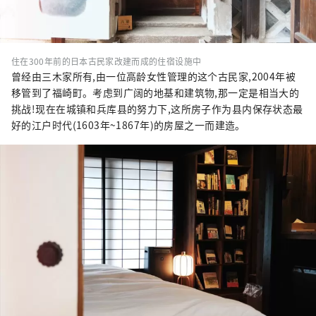
住在300年前的日本古民家改建而成的住宿设施中
曾经由三木家所有,由一位高龄女性管理的这个古民家,2004年被
移管到了福崎町。考虑到广阔的地基和建筑物,那一定是相当大的
挑战!现在在城镇和兵库县的努力下,这所房子作为县内保存状态最
好的江户时代(1603年~1867年)的房屋之一而建造。