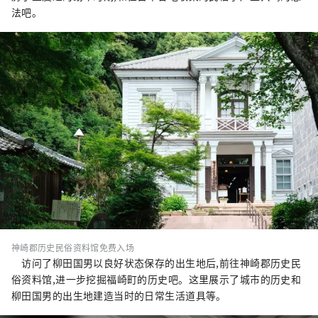
法吧。
神崎郡历史民俗资料馆免费入场
访问了柳田国男以良好状态保存的出生地后,前往神崎郡历史民
俗资料馆,进一步挖掘福崎町的历史吧。这里展示了城市的历史和
柳田国男的出生地建造当时的日常生活道具等。