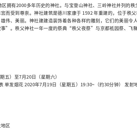
地区拥有2000多年历史的神社。与宝登山神社、三岭神社并列的
宫而受到尊崇。神社建筑是德川家康于 1592 年重建的，位于秩
、雄伟、美丽。神社建建造装饰着各种各样的雕刻，它们的美丽令
故事”。秩父神社一年一度的祭典“秩父夜祭”与京都祗园祭、飞
（星期五）至7月20日（星期六）
 单发烟花 2020年7月19日（星期五）19:30~（约30分钟） 发
社地区