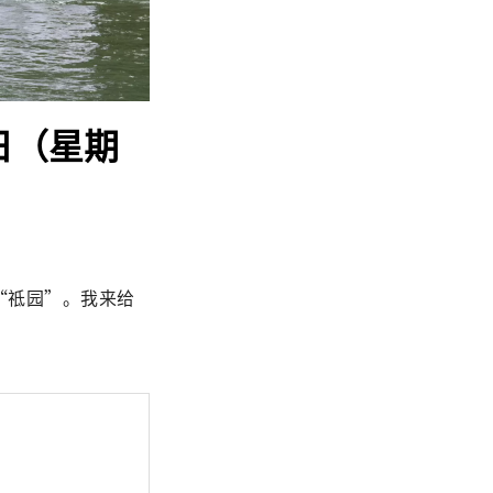
9日（星期
“祗园”。我来给