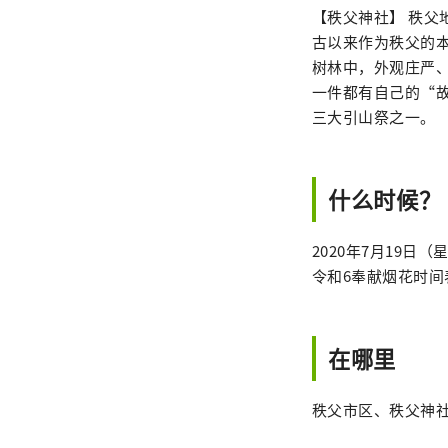
【秩父神社】 秩父
古以来作为秩父的本
树林中，外观庄严
一件都有自己的“
三大引山祭之一。
什么时候？
2020年7月19日
令和6奉献烟花时间表
在哪里
秩父市区、秩父神