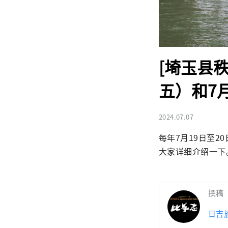
[埼玉县秩
五）和7
2024.07.07
每年7月19日至
大家详细介绍一下
撰稿
日吉