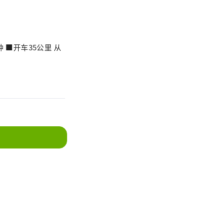
 ■开车35公里 从