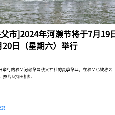
父市]2024年河濑节将于7月1
月20日（星期六）举行
20日举行的秩父河濑祭是秩父神社的夏季祭典，在秩父也被称为
。照片©持田相机
旅馆