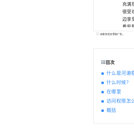
充满
很受
边享
着安
餐。 2
本服务包含赞助广告。
目次
什么是河濑
什么时候？
在哪里
访问权限怎
概括