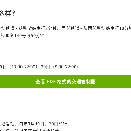
么样？
秩父铁道 - 从秩父站步行3分钟。西武铁道 - 从西武秩父站步行10分钟
经国道140号线50分钟
？
13:00-22:00） 20日（9:00-22:00）
查看 PDF 格式的交通管制图
祀活动，每年7月19日、20日举行。
六举行，所以不要错过这个机会！