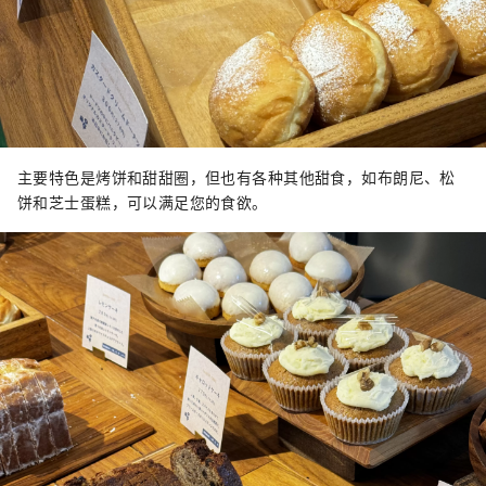
主要特色是烤饼和甜甜圈，但也有各种其他甜食，如布朗尼、松
饼和芝士蛋糕，可以满足您的食欲。