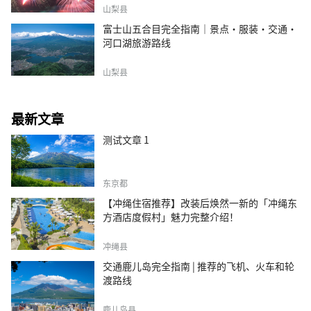
山梨县
富士山五合目完全指南｜景点·服装·交通·
河口湖旅游路线
山梨县
最新文章
测试文章 1
东京都
【冲绳住宿推荐】改装后焕然一新的「冲绳东
方酒店度假村」魅力完整介绍！
冲绳县
交通鹿儿岛完全指南 | 推荐的飞机、火车和轮
渡路线
鹿儿岛县