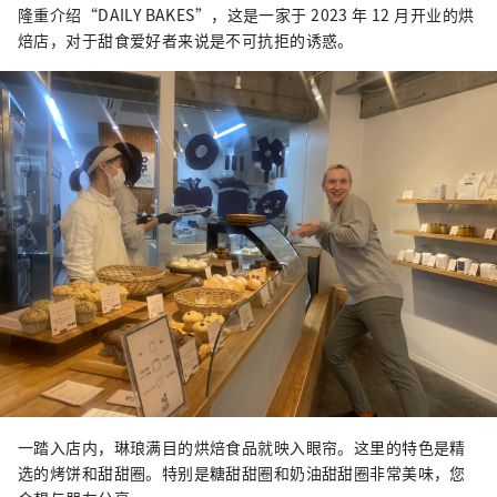
城市的独特特征有关，这座城市居住着来自约
隆重介绍“DAILY BAKES”，这是一家于 2023 年 12 月开业的烘
120 个国家的约 17,000 人。
焙店，对于甜食爱好者来说是不可抗拒的诱惑。
一踏入店内，琳琅满目的烘焙食品就映入眼帘。这里的特色是精
选的烤饼和甜甜圈。特别是糖甜甜圈和奶油甜甜圈非常美味，您