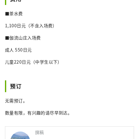
■茶水费
1,100日元（不含入场费）
■伽流山庄入场费
成人 550日元
儿童220日元（中学生以下）
预订
无需预订。
数量有限，有兴趣的请尽早到达。
撰稿