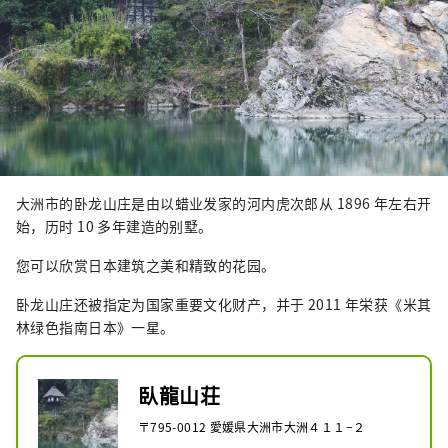
大洲市的卧龙山庄是由以蜡业发家的河内虎次郎从 1896 年左右开
始，历时 10 多年建造的别墅。
您可以欣赏日本建筑之美和精致的花园。
卧龙山庄还被指定为国家重要文化财产，并于 2011 年栄获《米其
林绿色指南日本》一星。
臥龍山荘
〒795-0012 愛媛県大洲市大洲４１１−２