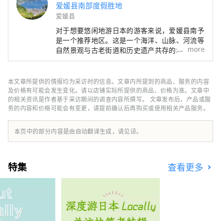
爱媛县南部度假胜地
爱媛县
对于想要悠闲地游日本的游客来说，爱媛县南予
是一个推荐地区。这是一个海洋、山脉、河流等
more
自然景观与古老街道和历史遗产共存的地区。这
里还有很多利用大自然的活动，非常适合一周或
更长时间的长期住宿。请尽情享受爱媛县南予地
区的悠闲之旅。
本文章所提供的情报均为采访时的信息。文章内所提到的商品、服务的内容
及价格有可能会发生变化。请以店铺实际所提供的商品、价格为准。文章中
的相关资讯是作者基于采访期间的调查内容所撰写。 文章发布后，产品或服
务的内容和价格可能会有变更，请提前确认后再购买或使用相关产品服务。
本页中的部分内容是由自动翻译生成，请见谅。
特集
查看更多