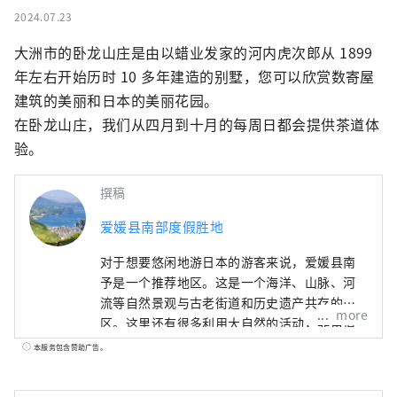
2024.07.23
大洲市的卧龙山庄是由以蜡业发家的河内虎次郎从 1899 
年左右开始历时 10 多年建造的别墅，您可以欣赏数寄屋
建筑的美丽和日本的美丽花园。

在卧龙山庄，我们从四月到十月的每周日都会提供茶道体
验。
撰稿
爱媛县南部度假胜地
对于想要悠闲地游日本的游客来说，爱媛县南
予是一个推荐地区。这是一个海洋、山脉、河
流等自然景观与古老街道和历史遗产共存的地
more
区。这里还有很多利用大自然的活动，非常适
合一周或更长时间的长期住宿。请尽情享受爱
本服务包含赞助广告。
媛县南予地区的悠闲之旅。