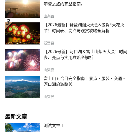
攀登之旅的完整指南。
山梨县
【2026最新】琵琶湖烟火大会&滋賀4大花火
节！时间表、亮点与观赏攻略全解析
滋贺县
【2026最新】河口湖＆富士山烟火大会：时间
表、亮点与实用攻略全解析
山梨县
富士山五合目完全指南｜景点·服装·交通·
河口湖旅游路线
山梨县
最新文章
测试文章 1