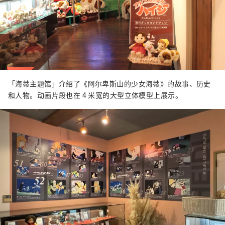
「海蒂主题馆」介绍了《阿尔卑斯山的少女海蒂》的故事、历史
和人物。动画片段也在 4 米宽的大型立体模型上展示。