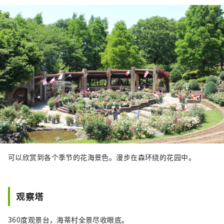
可以欣赏到各个季节的花海景色。漫步在森环绕的花园中。
观察塔
360度观景台，海蒂村全景尽收眼底。