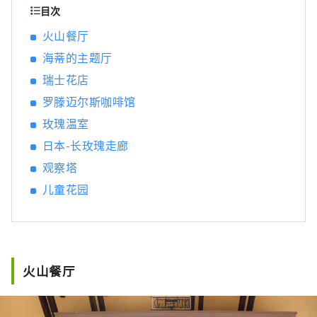
目次
火山餐厅
海蒂的主题厅
瑞士花店
罗滕迈尔斯咖啡馆
玫瑰温室
日本-长玫瑰走廊
观察塔
儿童花园
火山餐厅