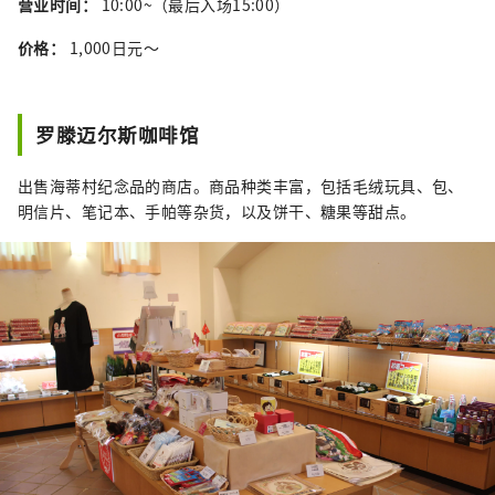
营业时间：
10:00~（最后入场15:00）
价格：
1,000日元～
罗滕迈尔斯咖啡馆
出售海蒂村纪念品的商店。商品种类丰富，包括毛绒玩具、包、
明信片、笔记本、手帕等杂货，以及饼干、糖果等甜点。