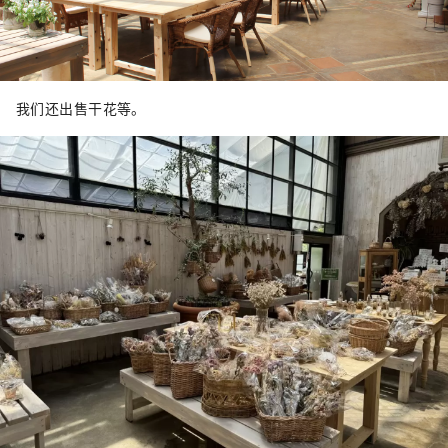
我们还出售干花等。