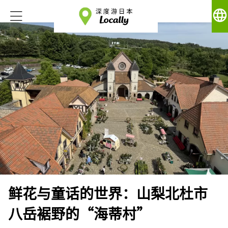
language
鲜花与童话的世界：山梨北杜市
八岳裾野的“海蒂村”