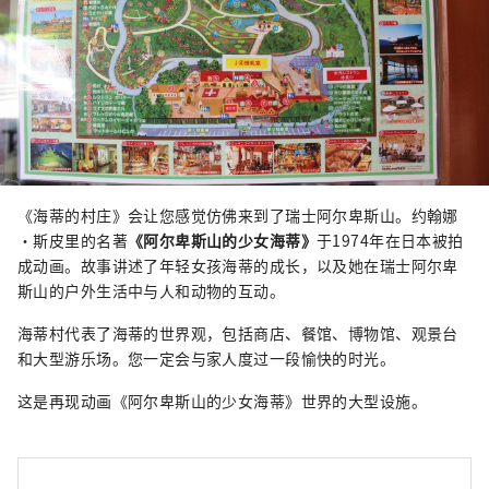
《海蒂的村庄》会让您感觉仿佛来到了瑞士阿尔卑斯山。约翰娜
·斯皮里的名著
《阿尔卑斯山的少女海蒂》
于1974年在日本被拍
成动画。故事讲述了年轻女孩海蒂的成长，以及她在瑞士阿尔卑
斯山的户外生活中与人和动物的互动。
海蒂村代表了海蒂的世界观，包括商店、餐馆、博物馆、观景台
和大型游乐场。您一定会与家人度过一段愉快的时光。
这是再现动画《阿尔卑斯山的少女海蒂》世界的大型设施。