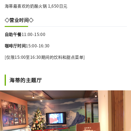
海蒂最喜欢的奶酪火锅 1,650日元
◇营业时间◇
自助午餐
11:00-15:00
咖啡厅时间
15:00-16:30
[仅限15:00至16:30期间的饮料和甜点菜单]
海蒂的主题厅