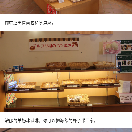
商店还出售面包和冰淇淋。
浓郁的羊奶冰淇淋。你可以把海蒂的杯子带回家。