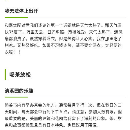
我无法停止出汗
和嘉宾配对后我们谈论的第一个话题就是天气太热了。那天气温
快35度了，万里无云，日光明媚，热得难受。天气太热了，连风
扇都浪费了。虽然穿着浴衣，但是热得让人心疼。我在那里吃了
刨冰。又热又好吃。如果不习惯炎热，请不要穿浴衣，穿轻便的
衣服！ ！
喝茶放松
清溪园的乐趣
熊谷市内有举办茶会的地方。通常每月举行一次，但在节日的三
天期间，每天都会举行到下午 5 点。请注意，参加人数有限。但
最重要的是，美丽的建筑和花园给我留下了深刻的印象。茶、甜
点和故事都优雅且具有日本特色。也建议用于降温。