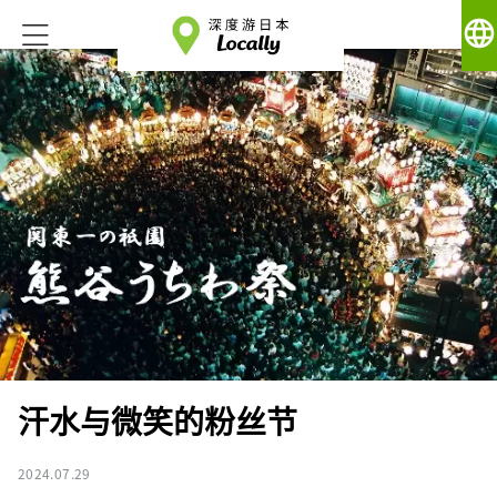
language
汗水与微笑的粉丝节
2024.07.29