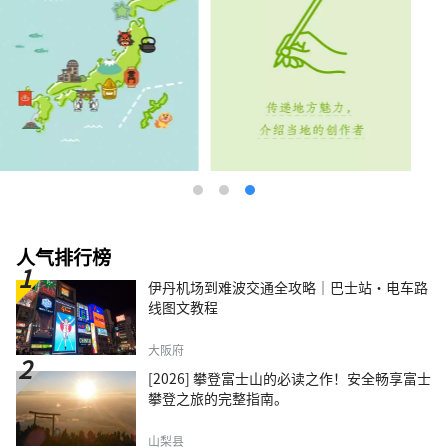
人气排行榜
伊丹机场到难波交通全攻略｜巴士站・电车路
线图文教程
大阪府
[2026] 攀登富士山的必读之作！安全畅享富士
攀登之旅的完整指南。
山梨县