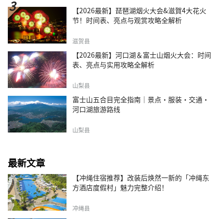
【2026最新】琵琶湖烟火大会&滋賀4大花火
节！时间表、亮点与观赏攻略全解析
滋贺县
【2026最新】河口湖＆富士山烟火大会：时间
表、亮点与实用攻略全解析
山梨县
富士山五合目完全指南｜景点·服装·交通·
河口湖旅游路线
山梨县
最新文章
【冲绳住宿推荐】改装后焕然一新的「冲绳东
方酒店度假村」魅力完整介绍！
冲绳县