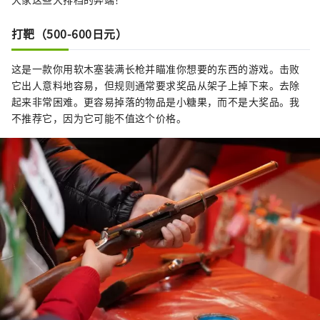
打靶（500-600日元）
这是一款你用软木塞装满长枪并瞄准你想要的东西的游戏。击败
它出人意料地容易，但规则通常要求奖品从架子上掉下来。去除
起来非常困难。更容易掉落的物品是小糖果，而不是大奖品。我
不推荐它，因为它可能不值这个价格。