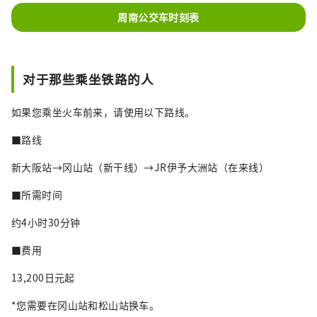
周南公交车时刻表
对于那些乘坐铁路的人
如果您乘坐火车前来，请使用以下路线。
■路线
新大阪站→冈山站（新干线）→JR伊予大洲站（在来线）
■所需时间
约4小时30分钟
■费用
13,200日元起
*您需要在冈山站和松山站换车。