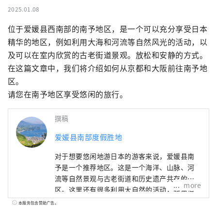
2025.01.08
位于爱媛县西南部的南予地区，是一个可以充分享受日本
精华的地区，例如利用大海和河流等自然风光的活动，以
及可以在室内欣赏的古老街道景观。放松和安静的方式。

在这篇文章中，我们将介绍如何从京都和大阪前往南予地
区。

请您在南予地区享受悠闲的旅行。
撰稿
爱媛县南部度假胜地
对于想要悠闲地游日本的游客来说，爱媛县南
予是一个推荐地区。这是一个海洋、山脉、河
流等自然景观与古老街道和历史遗产共存的地
more
区。这里还有很多利用大自然的活动，非常适
合一周或更长时间的长期住宿。请尽情享受爱
本服务包含赞助广告。
媛县南予地区的悠闲之旅。