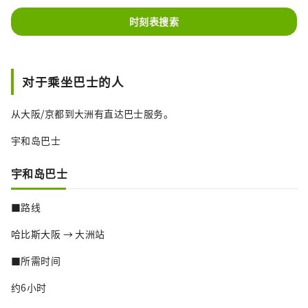
时刻表搜索
对于乘坐巴士的人
从大阪/京都到大洲有直达巴士服务。
宇和岛巴士
宇和岛巴士
■路线
哈比斯大阪 → 大洲站
■所需时间
约6小时