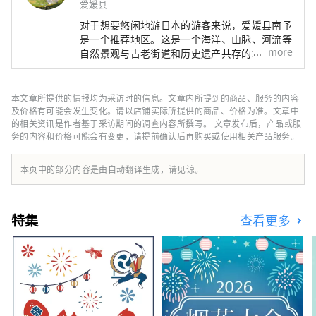
爱媛县
对于想要悠闲地游日本的游客来说，爱媛县南予
是一个推荐地区。这是一个海洋、山脉、河流等
more
自然景观与古老街道和历史遗产共存的地区。这
里还有很多利用大自然的活动，非常适合一周或
更长时间的长期住宿。请尽情享受爱媛县南予地
区的悠闲之旅。
本文章所提供的情报均为采访时的信息。文章内所提到的商品、服务的内容
及价格有可能会发生变化。请以店铺实际所提供的商品、价格为准。文章中
的相关资讯是作者基于采访期间的调查内容所撰写。 文章发布后，产品或服
务的内容和价格可能会有变更，请提前确认后再购买或使用相关产品服务。
本页中的部分内容是由自动翻译生成，请见谅。
特集
查看更多