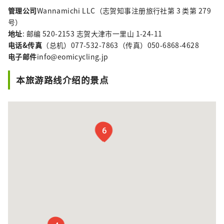
管理公司
Wannamichi LLC（志贺知事注册旅行社第 3 类第 279
号）
地址
: 邮编 520-2153 志贺大津市一里山 1-24-11
电话&传真
（总机）077-532-7863（传真）050-6868-4628
电子邮件
info@eomicycling.jp
本旅游路线介绍的景点
5
6