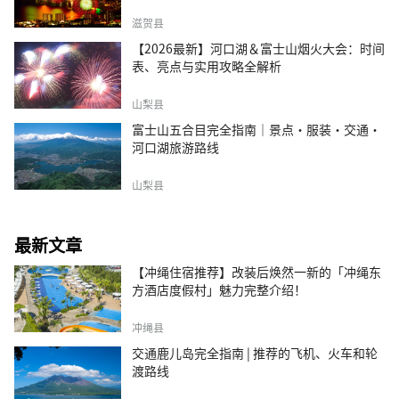
滋贺县
【2026最新】河口湖＆富士山烟火大会：时间
表、亮点与实用攻略全解析
山梨县
富士山五合目完全指南｜景点·服装·交通·
河口湖旅游路线
山梨县
最新文章
【冲绳住宿推荐】改装后焕然一新的「冲绳东
方酒店度假村」魅力完整介绍！
冲绳县
交通鹿儿岛完全指南 | 推荐的飞机、火车和轮
渡路线