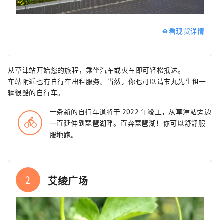
查看现货详情
从草津站开始您的旅程，乘坐汽车或火车即可轻松抵达。
车站附近也有自行车出租服务。当然，你也可以请市丸先生租一
辆很酷的自行车。
一条新的自行车道将于 2022 年竣工，从草津站旁边
directions_bike
一直延伸到琵琶湖畔。直奔琵琶湖！你可以舒舒服
服地跑。
2
艾绫广场