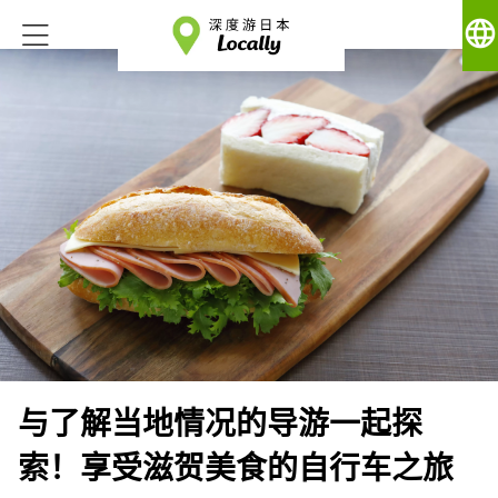
language
与了解当地情况的导游一起探
索！享受滋贺美食的自行车之旅