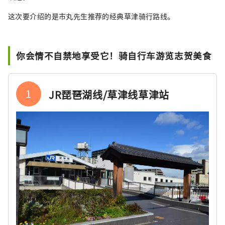
这次要介绍的是市丸先生推荐的经典草津骑行路线。
你会情不自禁地享受它！骑自行车游览志贺美食
1
JR琵琶湖线/草津线草津站