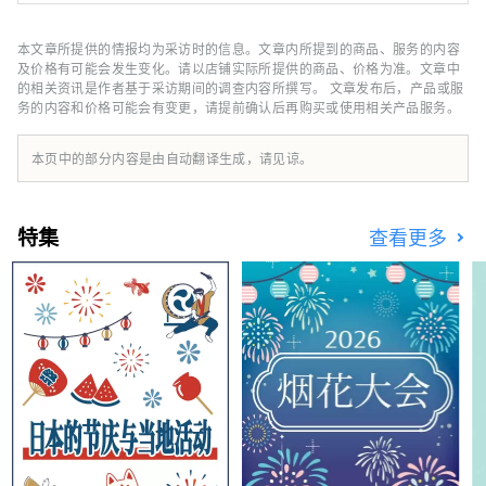
游览的六叶公园等，景点、酒店、美食等信息丰
富。可以享受。
本文章所提供的情报均为采访时的信息。文章内所提到的商品、服务的内容
及价格有可能会发生变化。请以店铺实际所提供的商品、价格为准。文章中
的相关资讯是作者基于采访期间的调查内容所撰写。 文章发布后，产品或服
务的内容和价格可能会有变更，请提前确认后再购买或使用相关产品服务。
本页中的部分内容是由自动翻译生成，请见谅。
特集
查看更多