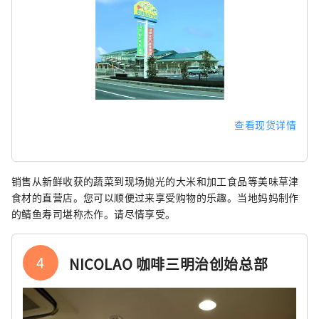
查看现货详情
销售从新鲜收获的蔬菜到现场抛光的大米和加工食品等美味草津
食材的直营店。您可以顺便过来享受购物的乐趣。当地妈妈制作
的鲭鱼寿司堪称杰作。请尽情享受。
4
NICOLAO 咖啡三明治创始总部