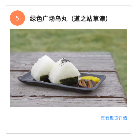
5
绿色广场乌丸（道之站草津）
查看现货详情