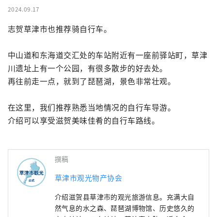
2024.09.17
志贺草津市也推荐骑自行车。

中山道和东海道交汇处的车站附近有一座前驿站町，草津
川遗址上有一个公园，有很多散步的好去处。

再往前走一点，就到了琵琶湖，景色非常壮观。

在这里，我们推荐熟悉当地情况的自行车导游。

介绍可以享受滋贺美味佳肴的自行车路线。
撰稿
草津市观光物产协会
介绍滋贺县草津市的观光旅游信息。充满大自
然气息的水之森、琵琶湖博物馆、历史悠久的