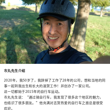
市丸先生介绍
2020年，我50岁了，我辞掉了工作了28年的公司，想和当地的同
事一起到我出生和长大的滋贺工作！并创办了一家公司。
这一切都始于2015年的自行车运动。
市丸先生说：“通过骑自行车，我发现了很多这个地区的魅力，
也结识了很多朋友。”他充满对志贺热爱的自行车之旅总是很受
欢迎。