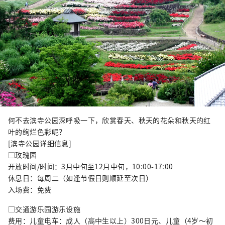
何不去滨寺公园深呼吸一下，欣赏春天、秋天的花朵和秋天的红
叶的绚烂色彩呢？
[滨寺公园详细信息]
□玫瑰园
开放时间/时间：3月中旬至12月中旬，10:00-17:00
休息日：每周二（如逢节假日则顺延至次日）
入场费：免费
□交通游乐园游乐设施
费用：儿童电车：成人（高中生以上）300日元、儿童（4岁～初