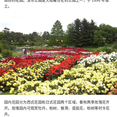
工。
园内花园分为西式花园和日式花园两个区域，春秋两季玫瑰花齐
开。玫瑰园内可观赏牡丹、柏树、猴滑、孤挺花、柏树等时令花
卉。