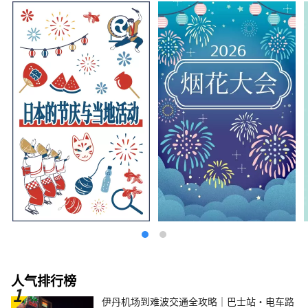
人气排行榜
伊丹机场到难波交通全攻略｜巴士站・电车路