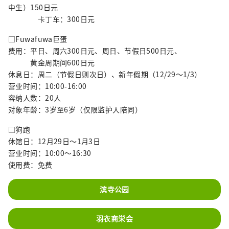
中生）150日元
卡丁车：300日元
□Fuwafuwa巨蛋
费用：平日、周六300日元、周日、节假日500日元、
黄金周期间600日元
休息日：周二（节假日则次日）、新年假期（12/29～1/3）
营业时间：10:00-16:00
容纳人数：20人
对象年龄：3岁至6岁（仅限监护人陪同）
□狗跑
休馆日：12月29日～1月3日
营业时间：10:00～16:30
使用费：免费
滨寺公园
羽衣商栄会