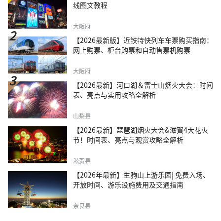
线图文教程
大阪府
【2026最新版】近铁特快列车车票购买指南：
网上购票、柜台购票和自动售票机购票
大阪府
【2026最新】河口湖＆富士山烟火大会：时间
表、亮点与实用攻略全解析
山梨县
【2026最新】琵琶湖烟火大会&滋賀4大花火
节！时间表、亮点与观赏攻略全解析
滋贺县
【2026年最新】生驹山上游乐园| 免费入场、
开放时间、游乐设施费用及交通指南
奈良县