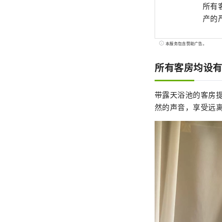
所有
产的
本服务包含赞助广告。
所有客房均设有
带露天浴池的客房
然的声音，享受远离