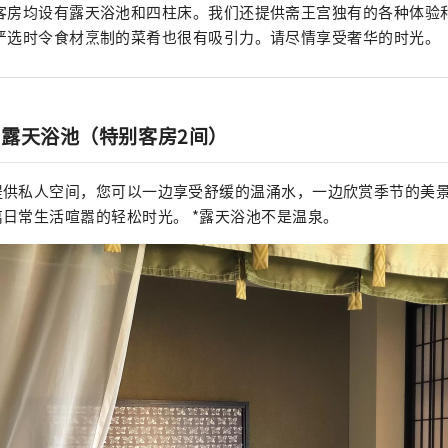
客房均设有露天浴池和四柱床。我们还提供斋王宫独有的各种体验
严选时令食材烹制的菜肴也很有吸引力。请尽情享受奢华的时光。
露天浴池（特别客房2间）
提供私人空间，您可以一边享受舒缓的温涌水，一边欣赏季节的美
日常生活喧嚣的轻松时光。 *露天浴池不是温泉。