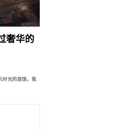
度过奢华的
凡时光的旅馆。我