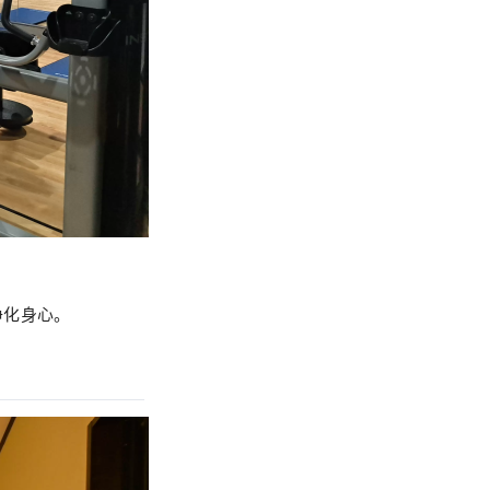
。
净化身心。