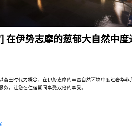
宫] 在伊势志摩的葱郁大自然中
以斋王时代为概念，在伊势志摩的丰富自然环境中度过奢华非
服务，让您在住宿期间享受双倍的享受。
宫