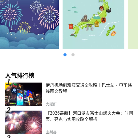
人气排行榜
伊丹机场到难波交通全攻略｜巴士站・电车路
线图文教程
大阪府
【2026最新】河口湖＆富士山烟火大会：时间
表、亮点与实用攻略全解析
山梨县