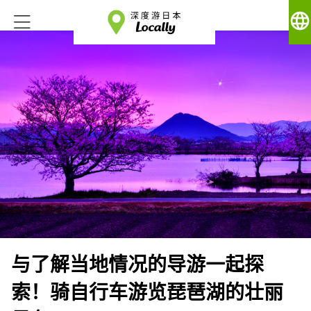
language
与了解当地情况的导游一起探
索！骑自行车游览琵琶湖的壮丽