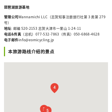
琵琶湖旅游基地
管理公司
Wannamichi LLC（志贺知事注册旅行社第 3 类第 279
号）
地址
: 邮编 520-2153 志贺大津市一里山 1-24-11
电话&传真
（总机）077-532-7863（传真）050-6868-4628
电子邮件
info@eomicycling.jp
本旅游路线介绍的景点
4
3
5