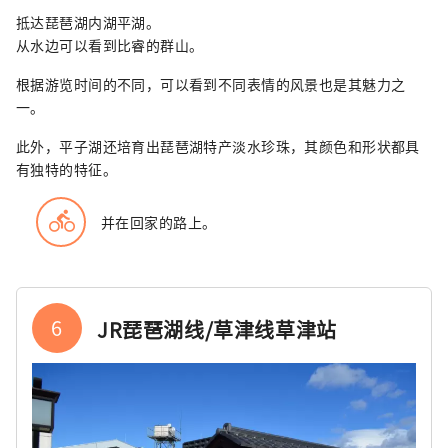
抵达琵琶湖内湖平湖。
从水边可以看到比睿的群山。
根据游览时间的不同，可以看到不同表情的风景也是其魅力之
一。
此外，平子湖还培育出琵琶湖特产淡水珍珠，其颜色和形状都具
有独特的特征。
directions_bike
并在回家的路上。
6
JR琵琶湖线/草津线草津站