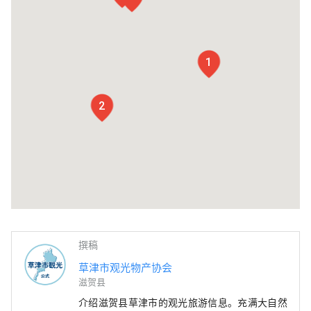
1
2
撰稿
草津市观光物产协会
滋贺县
介绍滋贺县草津市的观光旅游信息。充满大自然