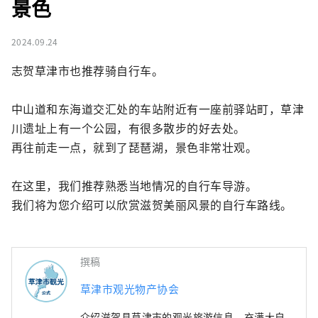
景色
2024.09.24
志贺草津市也推荐骑自行车。

中山道和东海道交汇处的车站附近有一座前驿站町，草津
川遗址上有一个公园，有很多散步的好去处。

再往前走一点，就到了琵琶湖，景色非常壮观。

在这里，我们推荐熟悉当地情况的自行车导游。

我们将为您介绍可以欣赏滋​​贺美丽风景的自行车路线。
撰稿
草津市观光物产协会
介绍滋贺县草津市的观光旅游信息。充满大自