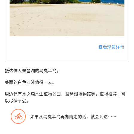
查看现货详情
抵达伸入琵琶湖的乌丸半岛。
美丽的白色沙滩值得一去。
周边还有水之森水生植物公园、琵琶湖博物馆等，值得推荐，可
以尽情享受。
directions_bike
如果从乌丸半岛再向南走的话，就会到达……