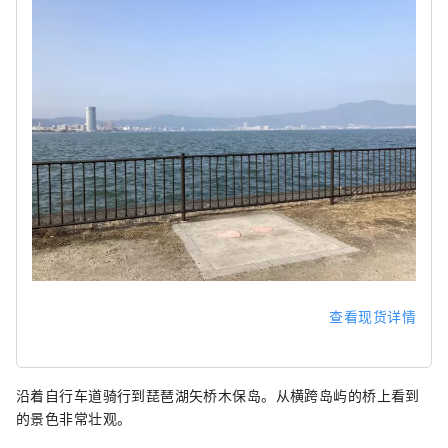
查看现货详情
沿着自行车道骑行到琵琶湖矢桥木保岛。从横跨岛屿的桥上看到
的景色非常壮观。