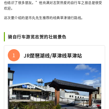
也结识了很多朋友。”他充满对志贺热爱的自行车之旅总是很受
欢迎。
这次要介绍的是市丸先生推荐的经典草津骑行路线。
骑自行车游览志贺的壮丽景色
1
JR琵琶湖线/草津线草津站