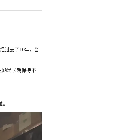
今已经过去了10年。当
其主题是长期保持不
难。