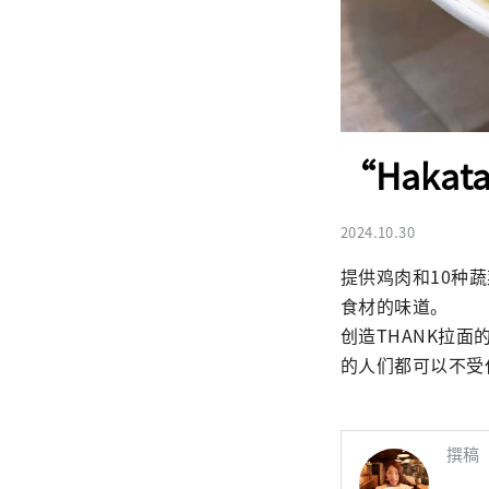
“Haka
2024.10.30
提供鸡肉和10种
食材的味道。

创造THANK拉
的人们都可以不受
撰稿