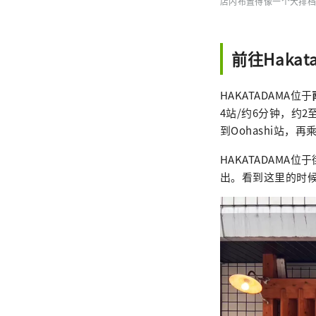
店内布置得像一个大排档
前往Hakat
HAKATADAMA位于
4站/约6分钟，约2
到Oohashi站
HAKATADAM
出。看到这里的时候