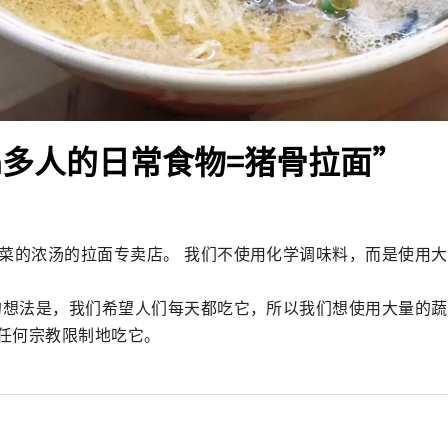
ta多人的日常食物=猪骨拉面”
蔬菜的浓汤的拉面专卖店。 我们不使用化学调味料，而是使用
面的想法是，我们希望人们每天都吃它，所以我们想使用大量的
任何宗教限制地吃它。