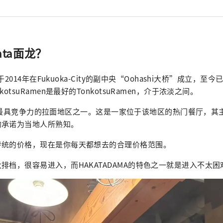
ata面龙？
”于2014年在Fukuoka-City的副中央“Oohashi大桥”成立，至
otsuRamen是最好的TonkotsuRamen，介于浓淡之间。
akata最具竞争力的拉面地区之一。这是一家位于该地区的热门餐厅，
的承诺为当地人所熟知。
传统的价格，现在是你每天都想去的合理价格范围。
排档，很容易进入，而HAKATADAMA的特色之一就是进入不太困