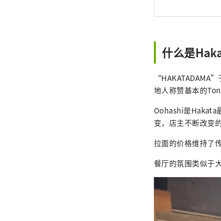
什么是Hak
“HAKATADAMA
地人称赞基本的Tonk
Oohashi是H
变，店主不断改变
拉面的价格维持了
餐厅的氛围类似于大