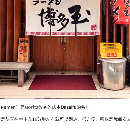
han Ramen”是Morita故乡的店主
Dazaifu
的名店！
是从天神坐电车10分钟左右就可以到达，很方便，所以是我每次去F