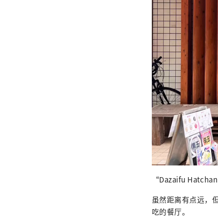
“Dazaifu Hatc
虽然距离有点远，但
吃的餐厅。