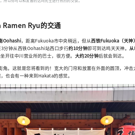
，所以你可以和友善的达玛先生进行热烈的交谈。
a Ramen Ryu的交通
南Oohashi
，距离Fukuoka市中央稍远，但从
西铁Fukuoka（天
至3分钟从西铁Oohashi站西口步行
约10分钟
即可到达鸣天天神。
从
，再乘坐开往中川营业所的巴士，很方便。
大约20分钟
后就会到达。
A位于街角。这就是您将看到的！宽大的门帘和放置在外面的圆顶，冲
，也会有一种来到Hakata的感觉。