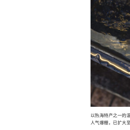
以热海特产之一的
人气爆棚，已扩大