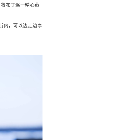
，将布丁逐一精心蒸
街内，可以边走边享