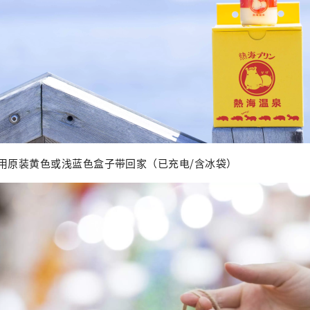
用原装黄色或浅蓝色盒子带回家（已充电/含冰袋）