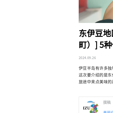
东伊豆地
町）] 
2024.09.26
伊豆半岛有许多独
这次要介绍的是东
旅途中来点美味的
撰稿
美丽