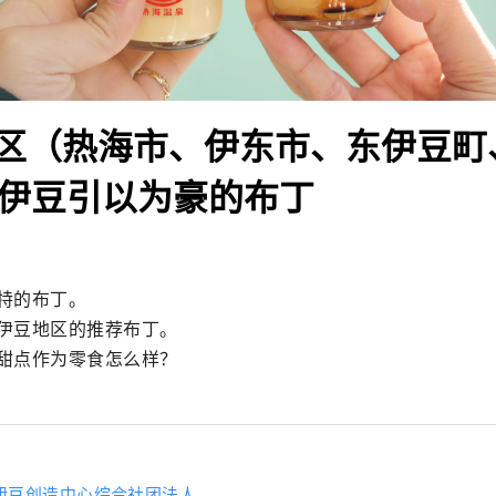
区（热海市、伊东市、东伊豆町
5种伊豆引以为豪的布丁
特的布丁。

伊豆地区的推荐布丁。

甜点作为零食怎么样？
伊豆创造中心综合社团法人