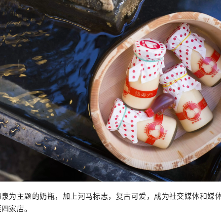
温泉为主题的奶瓶，加上河马标志，复古可爱，成为社交媒体和媒
至四家店。