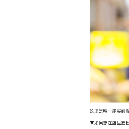
这里是唯一能买到
▼如果想在店里放松