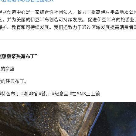
伊豆创造中心是一家综合性社团法人，致力于提高伊豆半岛地质公
度，并为美丽的伊豆半岛创造可持续发展。 促进伊豆半岛的旅游业
保护、教育和可持续发展。我们还致力于通过区域发展提高消费者
焦糖糖浆热海布丁”
队的商店
欢的经典布丁。
#特色布丁 #咖啡馆 #餐厅 #纪念品 #在SNS上上镜