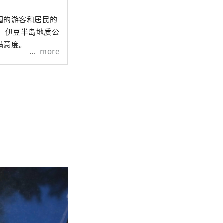
园的游客和居民的
、伊豆半岛地质公
满意度。
more