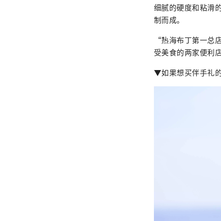
细腻的硬度和粘滑
制而成。
“热海布丁第一总
受美食的两家便利
▼如果想买伴手礼