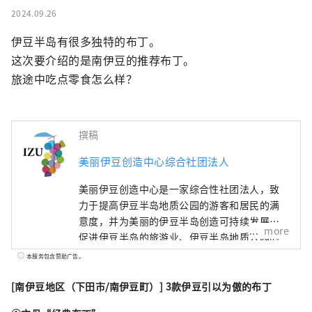
2024.09.26
伊豆半岛有很多独特的布丁。

这次要介绍的是南伊豆的推荐布丁。

旅途中吃点零食怎么样？
撰稿
美丽伊豆创造中心综合社团法人
美丽伊豆创造中心是一家综合性社团法人，致
力于提高伊豆半岛地质公园的游客和居民的满
意度，并为美丽的伊豆半岛创造可持续发展。
more
促进伊豆半岛的旅游业、伊豆半岛地质公园的
保护、教育和可持续发展。我们还致力于通过
本服务包含赞助广告。
区域发展提高消费者满意度。
[南伊豆地区（下田市/南伊豆町）] 3款伊豆引以为傲的布丁