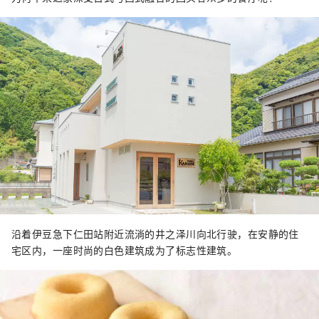
沿着伊豆急下仁田站附近流淌的井之泽川向北行驶，在安静的住
宅区内，一座时尚的白色建筑成为了标志性建筑。