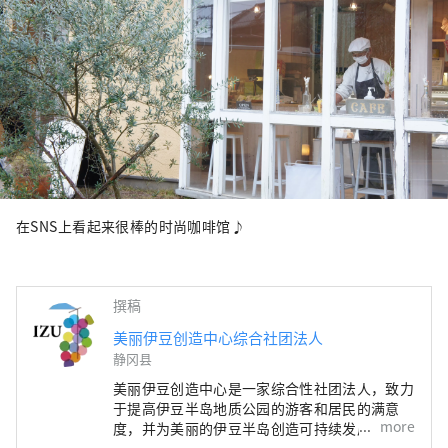
在SNS上看起来很棒的时尚咖啡馆♪
撰稿
美丽伊豆创造中心综合社团法人
静冈县
美丽伊豆创造中心是一家综合性社团法人，致力
于提高伊豆半岛地质公园的游客和居民的满意
more
度，并为美丽的伊豆半岛创造可持续发展。 促
进伊豆半岛的旅游业、伊豆半岛地质公园的保