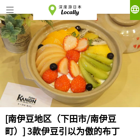
language
[南伊豆地区（下田市/南伊豆
町）] 3款伊豆引以为傲的布丁