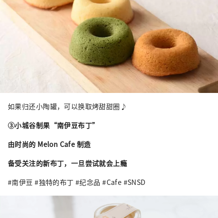
如果归还小陶罐，可以换取烤甜甜圈♪
③
小城谷制果“南伊豆布丁”
由时尚的 Melon Cafe 制造
备受关注的新布丁，一旦尝试就会上瘾
#南伊豆 #独特的布丁 #纪念品 #Cafe #SNSD