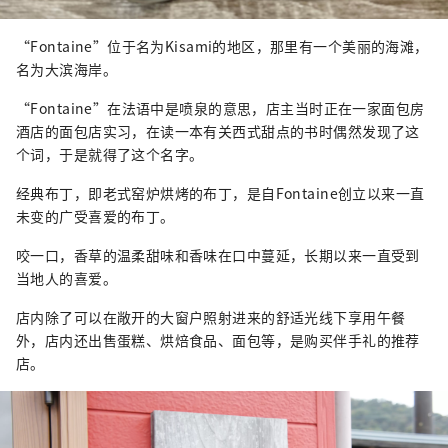
“Fontaine”位于名为Kisami的地区，那里有一个美丽的海滩，
名为大滨海岸。
“Fontaine”在法语中是喷泉的意思，店主当时正在一家面包房
酒店的面包店实习，在读一本有关西式甜点的书时偶然发现了这
个词，于是就得了这个名字。
经典布丁，即老式窑炉烘烤的布丁，是自Fontaine创立以来一直
未变的广受喜爱的布丁。
咬一口，香草的温柔甜味和香味在口中蔓延，长期以来一直受到
当地人的喜爱。
店内除了可以在敞开的大窗户照射进来的舒适光线下享用午餐
外，店内还出售蛋糕、烘焙食品、面包等，是购买伴手礼的推荐
店。