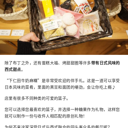
除了布丁之外，还有蛋糕大福、烤甜甜圈等许多
带有日式风味的
西式甜点
。
“下仁田牛奶麻糬”是非常受欢迎的伴手礼。这是一道可以享受
日本风味的菜肴，里面的黑豆和面团的嚼劲，会让你吃上瘾♪
店里有很多不同种类的可爱的篮子。
您可以选择您最喜欢的篮子，并选择一种糖果作为礼物，这样您
就可以制作一份与收件人相匹配的原创礼物！
为何不来这家深受日式与西式融合的回头客众多的餐厅呢？