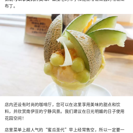
布丁。
店内还设有时尚的咖啡厅，您可以在这里享用美味的甜点和饮
料，并欣赏南伊豆的宁静风景。我们建议在日光明媚的日子使用
花园空间！
店里菜单上超人气的“蜜瓜圣代”早上经常售空，所以一定要一