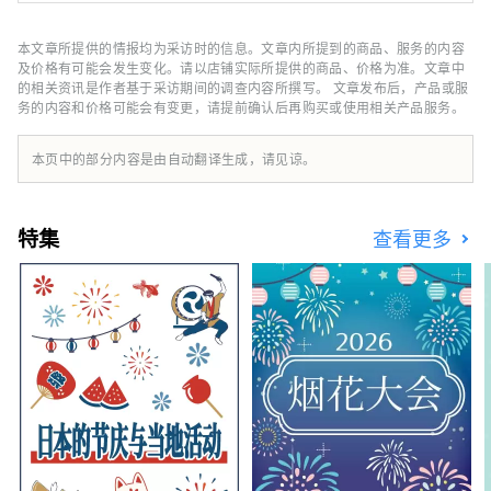
护、教育和可持续发展。我们还致力于通过区域
发展提高消费者满意度。
本文章所提供的情报均为采访时的信息。文章内所提到的商品、服务的内容
及价格有可能会发生变化。请以店铺实际所提供的商品、价格为准。文章中
的相关资讯是作者基于采访期间的调查内容所撰写。 文章发布后，产品或服
务的内容和价格可能会有变更，请提前确认后再购买或使用相关产品服务。
本页中的部分内容是由自动翻译生成，请见谅。
特集
查看更多