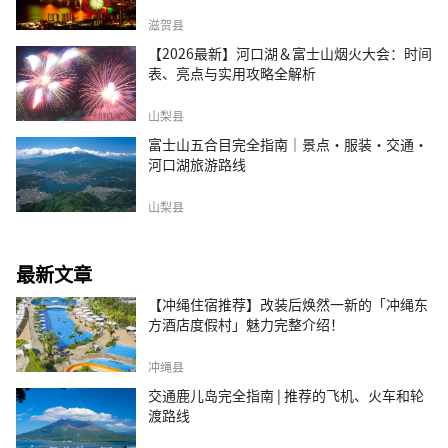
滋贺县
【2026最新】河口湖＆富士山烟火大会：时间
表、亮点与实用攻略全解析
山梨县
富士山五合目完全指南｜景点·服装·交通·
河口湖旅游路线
山梨县
最新文章
【冲绳住宿推荐】改装后焕然一新的「冲绳东
方酒店度假村」魅力完整介绍！
冲绳县
交通鹿儿岛完全指南 | 推荐的飞机、火车和轮
渡路线