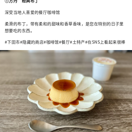
①
方丹“经典布丁”
深受当地人喜爱的餐厅咖啡馆
柔滑的布丁，带有柔和的甜味和香草香味，是您在特别的日子里
想要吃的东西。
#下田市#隐藏的商店#咖啡馆#餐厅#土特产#在SNS上看起来很棒