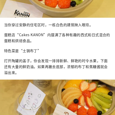
当你穿过安静的住宅区时，一栋白色的建筑映入眼帘。
蛋糕店“Cakes KANON”内摆满了各种有趣的西式和日式混合的
蛋糕和烘焙食品。
特色菜是“土锅布丁”
​​打开陶罐的盖子，你会发现一排排新鲜、鲜艳的时令水果，下面
还有大量的鲜奶油。如果再撇去底部，浓郁的布丁和焦糖酱就会
溢出来。