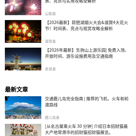
表、亮点与实用攻略全解析
山梨县
【2026最新】琵琶湖烟火大会&滋賀4大花火
节！时间表、亮点与观赏攻略全解析
滋贺县
【2026年最新】生驹山上游乐园| 免费入场、
开放时间、游乐设施费用及交通指南
奈良县
最新文章
交通鹿儿岛完全指南 | 推荐的飞机、火车和轮
渡路线
鹿儿岛县
[从名古屋乘火车 30 分钟] 介绍日本招财猫最
大产地常滑市的招财猫招财猫展览。