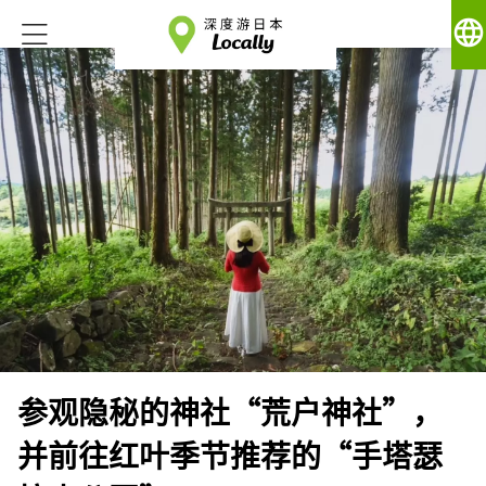
language
参观隐秘的神社“荒户神社”，
并前往红叶季节推荐的“手塔瑟