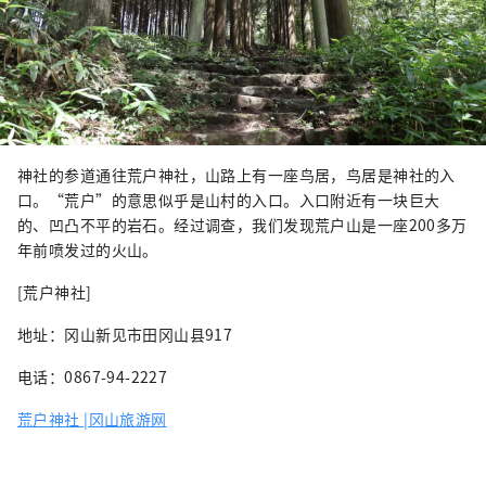
神社的参道通往荒户神社，山路上有一座鸟居，鸟居是神社的入
口。“荒户”的意思似乎是山村的入口。入口附近有一块巨大
的、凹凸不平的岩石。经过调查，我们发现荒户山是一座200多万
年前喷发过的火山。
[荒户神社]
地址：冈山新见市田冈山县917
电话：0867-94-2227
荒户神社 |冈山旅游网