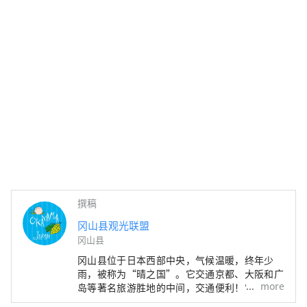
撰稿
冈山县观光联盟
冈山县
冈山县位于日本西部中央，气候温暖，终年少
雨，被称为“晴之国”。它交通京都、大阪和广
more
岛等著名旅游胜地的中间，交通便利！它也是经
由濑户通往四国的门户。 冈山县也被称为“水