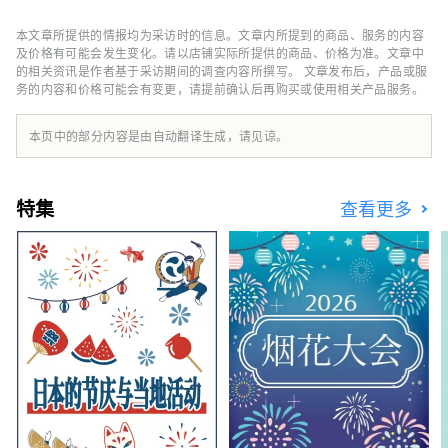
果冈山”，在濑户内温暖的气候下，阳光照射的
水果，无论甜度、香气还是风味，都是最高品质
本文章所提供的情报均为采访时的信息。文章内所提到的商品、服务的内容
的。 您可以品尝白桃、麝香葡萄、先锋葡萄等
及价格有可能会发生变化。请以店铺实际所提供的商品、价格为准。文章中
时令水果！ 冈山还拥有世界级的旅游景点，包
的相关资讯是作者基于采访期间的调查内容所撰写。 文章发布后，产品或服
务的内容和价格可能会有变更，请提前确认后再购买或使用相关产品服务。
括冈山城、日本三大名园之一的冈山后乐园以及
拥有历史、文化和艺术的仓敷美观地区！
本页中的部分内容是由自动翻译生成，请见谅。
特集
查看更多