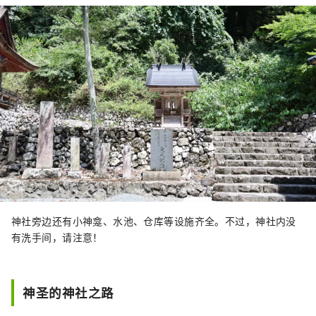
神社旁边还有小神龛、水池、仓库等设施齐全。不过，神社内没
有洗手间，请注意！
神圣的神社之路