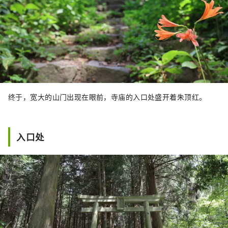
终于，宽大的山门出现在眼前，寺庙的入口处盛开着朱顶红。
入口处