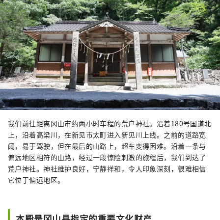
我们前往距离冈山市约两小时车程的荒户神社。沿着180号国道北
上，沿着高梁川，在新见市太町进入新见川上线。之前的道路宽
阔，易于驾驶，但在最后的山路上，超车变得困难。沿着一条与
偏远地区相符的山路，经过一段惊险刺激的旅程后，我们到达了
荒户神社。神社维护良好，宁静祥和，令人印象深刻，很难相信
它位于偏远地区。
本殿是冈山县指定的重要文化财产