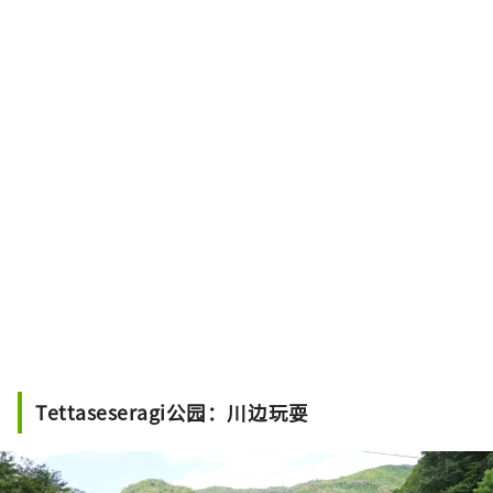
Tettaseseragi公园：川边玩耍