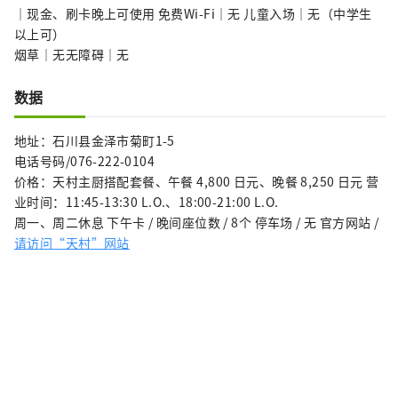
｜现金、刷卡晚上可使用 免费Wi-Fi｜无 儿童入场｜无（中学生
以上可）
烟草｜无无障碍｜无
数据
地址：石川县金泽市菊町1-5
电话号码/076-222-0104
价格：天村主厨搭配套餐、午餐 4,800 日元、晚餐 8,250 日元 营
业时间：11:45-13:30 L.O.、18:00-21:00 L.O.
周一、周二休息 下午卡 / 晚间座位数 / 8个 停车场 / 无 官方网站 /
请访问“天村”网站