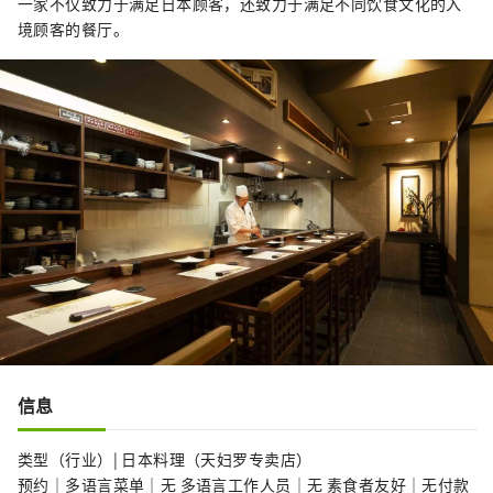
一家不仅致力于满足日本顾客，还致力于满足不同饮食文化的入
境顾客的餐厅。
信息
类型（行业）| 日本料理（天妇罗专卖店）
预约｜多语言菜单｜无 多语言工作人员｜无 素食者友好｜无付款