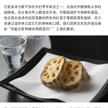
它是金泽为数不多的天妇罗专卖店之一，在县内外都拥有众多的
追随者。店主每天早上都会去市场，仔细挑选时令海鲜和蔬菜。
他尤其对金泽的加贺莲藕和熊本的红茄子等蔬菜情有独钟，并力
求通过油炸来凸显它们的鲜味和口感。我们还拜访农民并提出诸
如“你能在家种植这种蔬菜吗？”之类的要求。