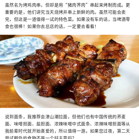
虽然名为烤鸡肉串，但却是用“猪肉荠肉”串起来烤制而成。更
重要的是，他们讲究当天烧烤并串上新鲜的肉。虽然可能会卖
完，但这是一道值得一试的特色菜。如果没有车的话，当啤酒零
食也很棒！如果你去总店的话，一定要去看看！
说到面条，我推荐会津山潮拉面，但他们也有中国传统的荞麦
面、味噌担面、盐担面、浓辣味噌中式面条、浓辣味噌担面等从
我前辈时代就开始喜爱的，所以值得一游。如果您过夜，第二天
尝试额外的食物不是一个好主意吗？