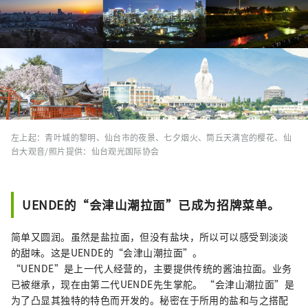
左上起：青叶城的黎明、仙台市的夜景、七夕烟火、筒丘天满宫的樱花、仙
台大观音/照片提供：仙台观光国际协会
UENDE的“会津山潮拉面”已成为招牌菜单。
简单又圆润。虽然是盐拉面，但没有盐块，所以可以感受到淡淡
的甜味。这是UENDE的“会津山潮拉面”。
“UENDE”是上一代人经营的，主要提供传统的酱油拉面。业务
已被继承，现在由第二代UENDE先生掌舵。 “会津山潮拉面”是
为了凸显其独特的特色而开发的。秘密在于所用的盐和与之搭配