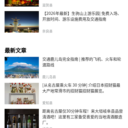
滋贺县
【2026年最新】生驹山上游乐园| 免费入场、
开放时间、游乐设施费用及交通指南
奈良县
最新文章
交通鹿儿岛完全指南 | 推荐的飞机、火车和轮
渡路线
鹿儿岛县
[从名古屋乘火车 30 分钟] 介绍日本招财猫最
大产地常滑市的招财猫招财猫展览。
爱知县
距离名古屋仅30分钟车程！来大垣岐阜县品尝
清酒吧！这里有三家备受喜爱的当地清酒酿造
厂。