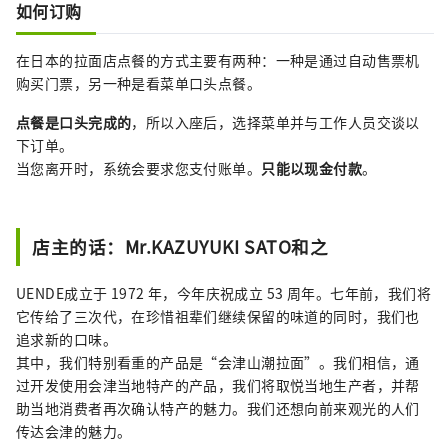
如何订购
在日本的拉面店点餐的方式主要有两种：一种是通过自动售票机
购买门票，另一种是看菜单口头点餐。
点餐是口头完成的
，所以入座后，选择菜单并与工作人员交谈以
下订单。
当您离开时，系统会要求您支付账单。
只能以现金付款
。
店主的话：Mr.KAZUYUKI SATO和之
UENDE成立于 1972 年，今年庆祝成立 53 周年。七年前，我们将
它传给了三次代，在珍惜祖辈们继续保留的味道的同时，我们也
追求新的口味。
其中，我们特别看重的产品是“会津山潮拉面”。我们相信，通
过开发使用会津当地特产的产品，我们将取悦当地生产者，并帮
助当地消费者再次确认特产的魅力。我们还想向前来观光的人们
传达会津的魅力。