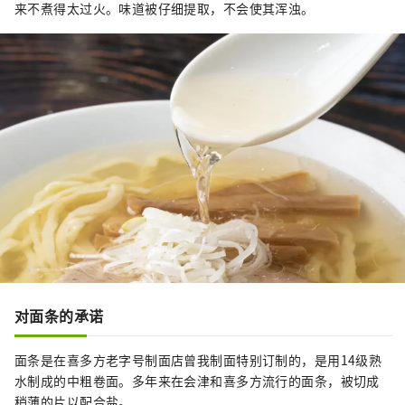
来不煮得太过火。味道被仔细提取，不会使其浑浊。
对面条的承诺
面条是在喜多方老字号制面店曾我制面特别订制的，是用14级熟
水制成的中粗卷面。多年来在会津和喜多方流行的面条，被切成
稍薄的片以配合盐。