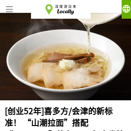
language
[创业52年]喜多方/会津的新标
准！ “山潮拉面”搭配