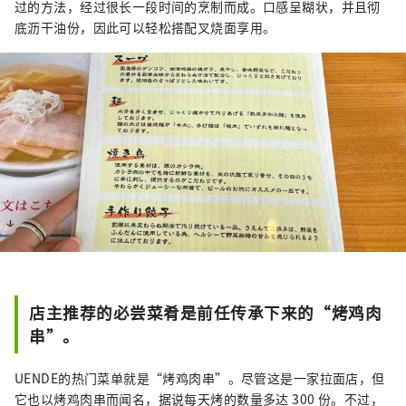
过的方法，经过很长一段时间的烹制而成。口感呈糊状，并且彻
底沥干油份，因此可以轻松搭配叉烧面享用。
店主推荐的必尝菜肴是前任传承下来的“烤鸡肉
串”。
UENDE的热门菜单就是“烤鸡肉串”。尽管这是一家拉面店，但
它也以烤鸡肉串而闻名，据说每天烤的数量多达 300 份。不过，