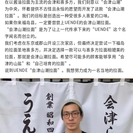
在以酱油拉面为主流的会津和喜多方，我们刻意以“会津山潮”
为中央，怀着提供不古怪且永恒的愿望而开发了这款“会津山潮
拉面”。我们的目标是创造出一种受很多人喜爱的口味。
如果你来福岛县，一定要尝尝上UENDE的会津山潮拉面。
“会津山潮拉面”是为了让上一代传承下来的“UENDE”这个名
字闻名而创立的。
我们考虑在东京或郡山开设三次家店，但最终决定尝试一下福岛
的拉面圣地喜多方，并决定选择一款可以与喜多方拉面相媲美的
拉面，那就是会津山潮拉面。希望尽可能多的顾客能够享用“会
津的山盐”和“自己培育的拉面”。
说到UENDE“会津山潮拉面”。我想努力成为一名当地的拉面。