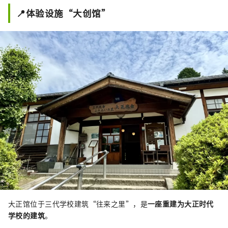
📍体验设施“大创馆”
大正馆位于三代学校建筑“往来之里”，是
一座重建为大正时代
学校的建筑
。