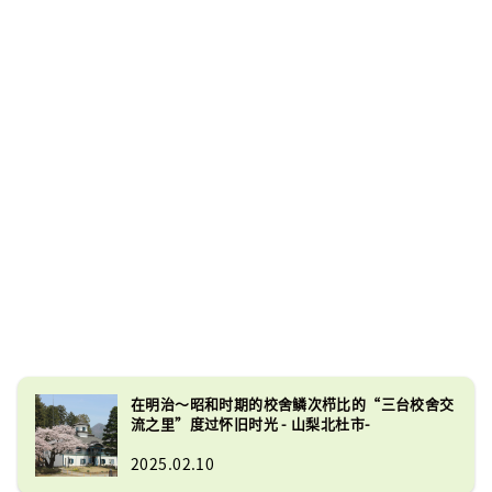
在明治～昭和时期的校舍鳞次栉比的“三台校舍交
流之里”度过怀旧时光 - 山梨北杜市-
2025.02.10