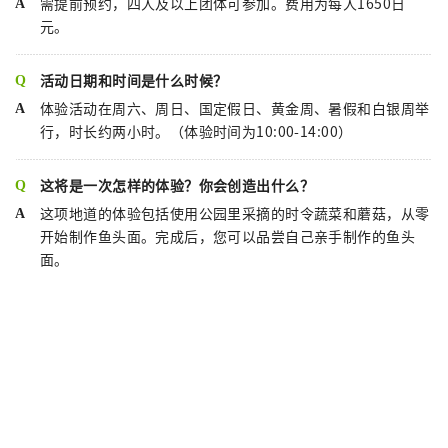
需提前预约，四人及以上团体可参加。费用为每人1650日
元。
活动日期和时间是什么时候？
体验活动在周六、周日、国定​​假日、黄金周、暑假和白银周举
行，时长约两小时。（体验时间为10:00-14:00）
这将是一次怎样的体验？你会创造出什么？
这项地道的体验包括使用公园里采摘的时令蔬菜和蘑菇，从零
开始制作鱼头面。完成后，您可以品尝自己亲手制作的鱼头
面。