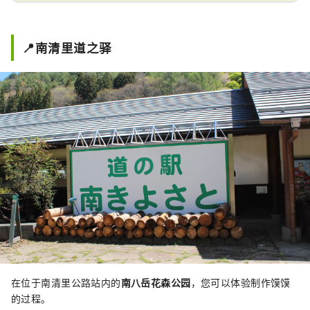
📍南清里道之驿
在位于南清里公路站内的
南八岳花森公园
，您可以体验制作馍馍
的过程。