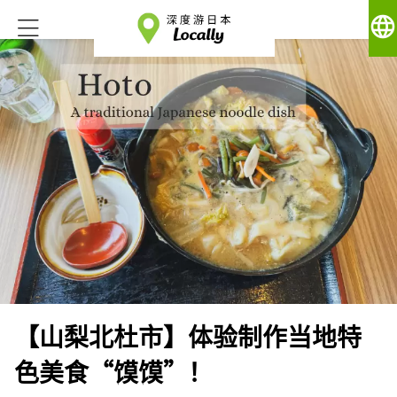
language
【山梨北杜市】体验制作当地特
色美食“馍馍”！