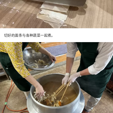
切好的面条与各种蔬菜一起煮。