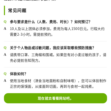
常见问题
参与要求是什么（人数、费用、时长）？如何预订？
10人及以上团体必须参加，费用为每人1500日元。行程大约
需要2-3小时。需提前预约。
关于个人物品或过敏问题，我应该采取哪些预防措施？
请携带口罩、三角帽和围裙。如果您有对小麦过敏的孩子，请
务必提前告知院方。
体验如何？
使用当地食材（津金当地面粉和自制味噌），您可以体验制作
正宗的馍馍面，从揉面到切面，再到与食材一起炖煮。
现在就去看看网站吧。