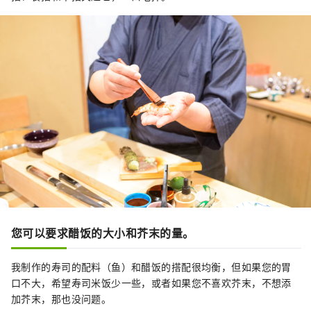
您可以要求醋饭的大小和芥末的量。
我制作的寿司的配料（鱼）和醋饭的搭配很均衡，但如果您的胃
口不大，希望寿司米饭少一些，或者如果您不喜欢芥末，不想添
加芥末，那也没问题。