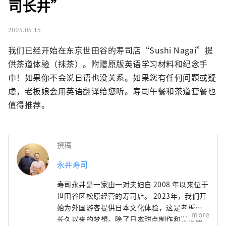
司长井”
2025.05.15
我们已经开始在东京世田谷的寿司店“Sushi Nagai”提
供茶道体验（抹茶）。附赠原版英语学习材料和纪念手
巾！如果你不会说日语也没关系。如果您有任何问题或疑
虑，老板娘会用英语翻译给您听。寿司午餐和茶道套餐也
值得推荐。
撰稿
永井寿司
寿司永井是一家由一对夫妇自 2008 年以来位于
世田谷区松原经营的寿司店。 2023年，我们开
始为外国游客提供日本文化体验，这是老板娘
more
长久以来的梦想。除了日本甜点制作和茶道体