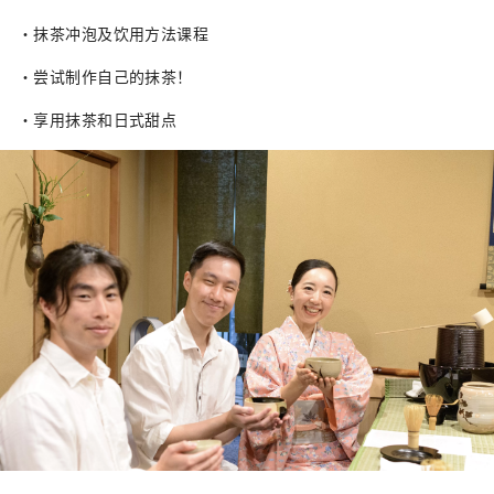
・抹茶冲泡及饮用方法课程
・尝试制作自己的抹茶！
・享用抹茶和日式甜点