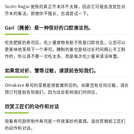
Sushi Nagai 使用的真正芥末并不太辣，因此它可能会改变您对
芥末的看法。即使你不擅长，也请尝试一下。
Gari（腌姜）是一种很好的口腔清洁剂。
吃完肥腻的寿司后，吃少量食物有助于恢复口腔状态，让您可以
更美味地享用下一个寿司。腌制的姜也是经过长时间精心手工制
作的，所以请不要一次吃太多，而是每次吃少量来清洁味蕾。
如果您对虾、蟹等过敏，请提前告知我们。
Omakase 寿司的菜肴是按套餐供应的。如果您有任何过敏，请在
预订时提前告知我们，因为这会影响我们的供应。
欣赏工匠们的动作和对话
观看寿司厨师制作寿司是一件很美妙的事情。请欣赏眼前工匠们
的动作和对话。