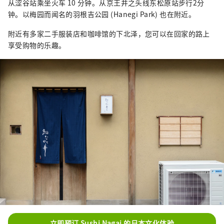
从涩谷站乘坐火车 10 分钟。从京王井之头线东松原站步行2分
钟。以梅园而闻名的羽根吉公园 (Hanegi Park) 也在附近。
附近有多家二手服装店和咖啡馆的下北泽，您可以在回家的路上
享受购物的乐趣。
立即预订 Sushi Nagai 的日本文化体验