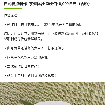
日式糕点制作+茶道体验 60分钟 8,000日元（含税）
体验流程
・制作自己的日式甜点。 （以当季花卉为主题的练切）
练切是什么？它是用糯米粉、白豆和糖制成的面团，经过着色和
塑形制成的传统新鲜糖果。
・由身为茶道讲师的女主人进行茶道演示
・抹茶冲泡及饮用方法的课程
・尝试制作自己的抹茶！
・品尝手工制作的日式甜点和抹茶！