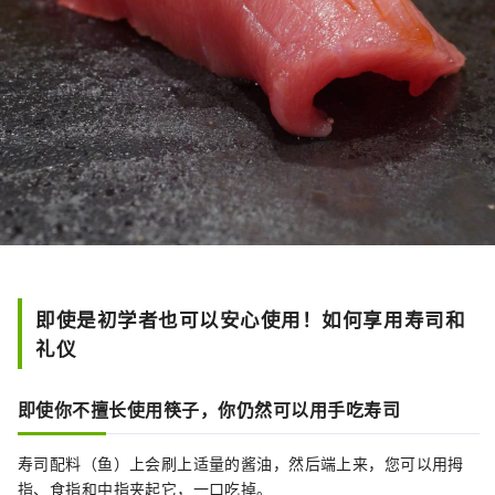
即使是初学者也可以安心使用！如何享用寿司和
礼仪
即使你不擅长使用筷子，你仍然可以用手吃寿司
寿司配料（鱼）上会刷上适量的酱油，然后端上来，您可以用拇
指、食指和中指夹起它，一口吃掉。