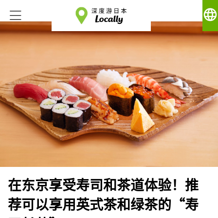
language
在东京享受寿司和茶道体验！推
荐可以享用英式茶和绿茶的“寿