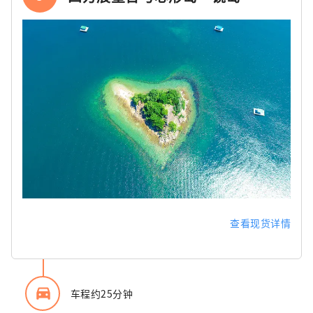
查看现货详情
directions_car_filled
车程约25分钟