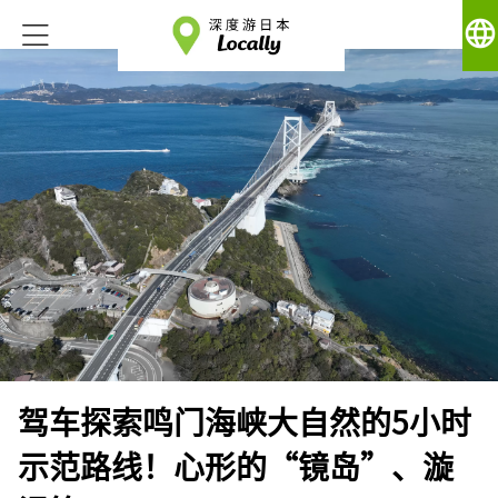
language
驾车探索鸣门海峡大自然的5小时
示范路线！心形的“镜岛”、漩