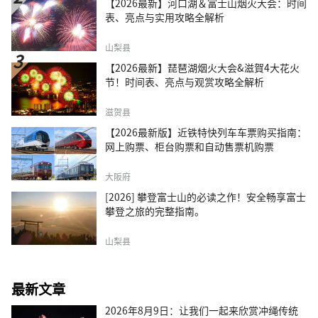
【2026最新】河口湖＆富士山烟火大会：时间
表、亮点与实用攻略全解析
山梨县
【2026最新】琵琶湖烟火大会&滋賀4大花火
节！时间表、亮点与观赏攻略全解析
滋贺县
【2026最新版】近铁特快列车车票购买指南：
网上购票、柜台购票和自动售票机购票
大阪府
[2026] 攀登富士山的必读之作！安全畅享富士
攀登之旅的完整指南。
山梨县
最新文章
2026年8月9日：让我们一起来欣赏冲绳传统