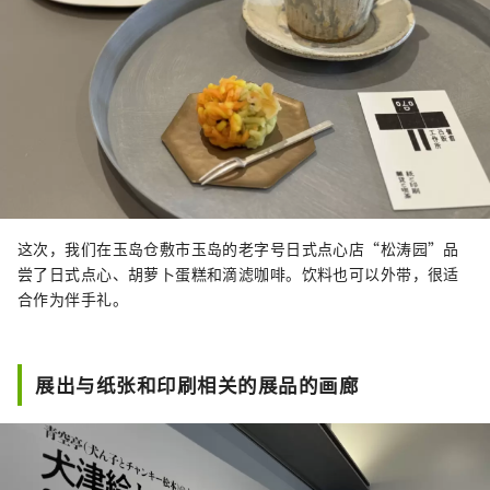
这次，我们在玉岛仓敷市玉岛的老字号日式点心店“松涛园”品
尝了日式点心、胡萝卜蛋糕和滴滤咖啡。饮料也可以外带，很适
合作为伴手礼。
展出与纸张和印刷相关的展品的画廊