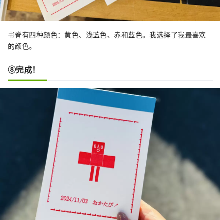
书脊有四种颜色：黄色、浅蓝色、赤和蓝色。我选择了我最喜欢
的颜色。
⑧完成！