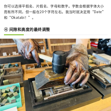
你可以选择平假名、片假名、字母和数字。字数会根据字体大小
而有所不同，但一般在20个字符左右。我当时就决定用“Date”
和“Okatabi！”。
④ 间隙和高度的最终调整