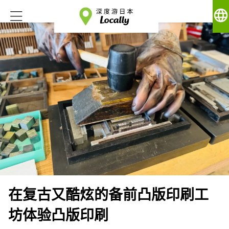
language
在复古又酷炫的备前凸版印刷工
坊体验凸版印刷