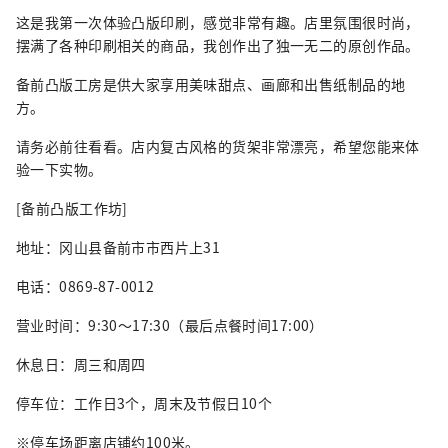
这是我第一次体验凸版印刷，感觉非常有趣。店里氛围很时尚，
摆满了各种印刷相关的商品，我创作出了独一无二的原创作品。
备前凸版工房是供大家享用美味甜点、画廊和出售纸制品的地
方。
请务必前往看看。店内复古风格的货架非常漂亮，希望您能来体
验一下实物。
[备前凸版工作坊]
地址：冈山县备前市市西片上31
电话：0869-87-0012
营业时间：9:30～17:30（最后点餐时间17:00）
休息日：周三和周四
停车位：工作日3个，周末及节假日10个
※停车场距离店铺约100米。