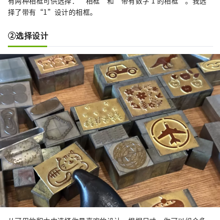
有两种相框可供选择：“相框”和“带有数字 1 的相框”。我选
择了带有“1”设计的相框。
②选择设计