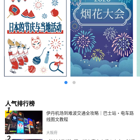
人气排行榜
伊丹机场到难波交通全攻略｜巴士站・电车路
线图文教程
大阪府