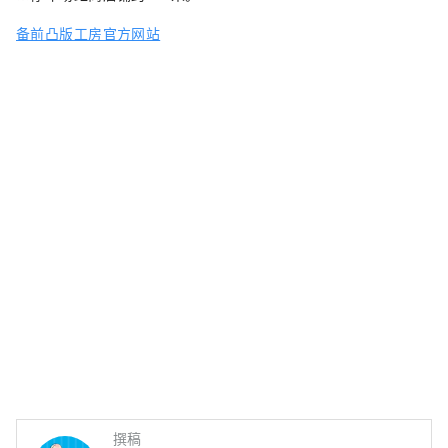
备前凸版工房官方网站
撰稿