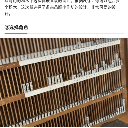
从可用的积木中选择你最喜欢的设计。根据尺寸，你可以组合多
个积木。这次我选择了备前凸版小作坊的设计。非常可爱的设
计。
③选择角色