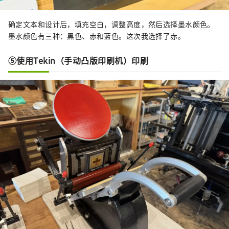
确定文本和设计后，填充空白，调整高度，然后选择墨水颜色。
墨水颜色有三种：黑色、赤和蓝色。这次我选择了赤。
⑤使用Tekin（手动凸版印刷机）印刷