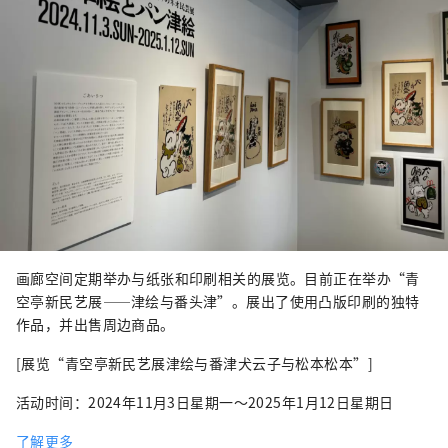
画廊空间定期举办与纸张和印刷相关的展览。目前正在举办“青
空亭新民艺展——津绘与番头津”。展出了使用凸版印刷的独特
作品，并出售周边商品。
[展览“青空亭新民艺展津绘与番津犬云子与松本松本”]
活动时间：2024年11月3日星期一～2025年1月12日星期日
了解更多