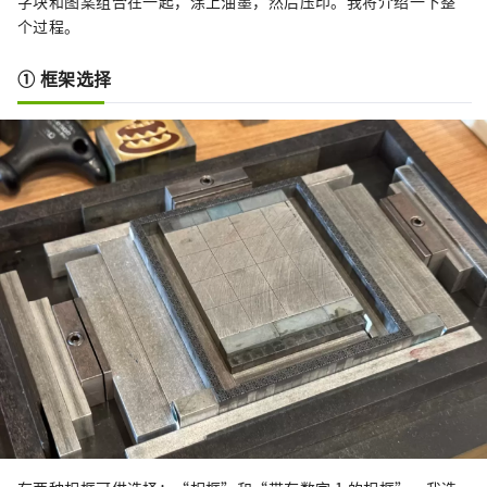
字块和图案组合在一起，涂上油墨，然后压印。我将介绍一下整
个过程。
① 框架选择