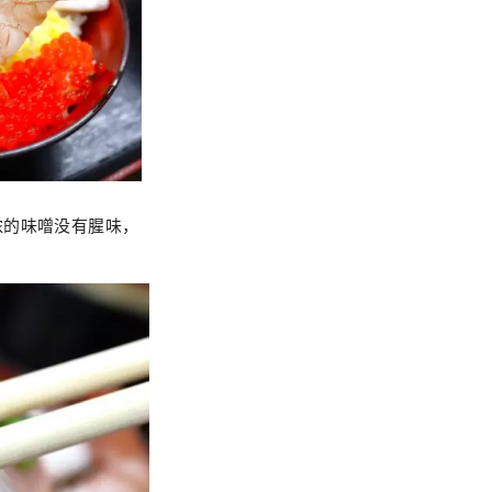
浓的味噌没有腥味，