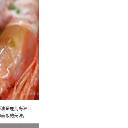
酱油是鹿儿岛进口
鲜盖饭的美味。