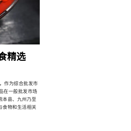
美食精选
后，作为综合批发市
产品在一般批发市场
熊本县、九州乃至
与食物和生活相关