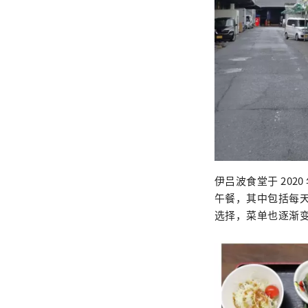
伊吕波食堂于 20
午餐，其中包括每天
选择，菜单也逐渐