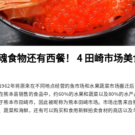
魂食物还有西餐！ 4 田崎市场
1962年将原来在不同地点经营的鱼市场和水果蔬菜市场搬迁
在熊本县销售的食品中，约60%的水果和蔬菜以及80%的水
于熊本市田崎市，因此被昵称为熊本田崎市场。市场出售来自
、蔬菜和海鲜，还有可以购买和食用新鲜拍卖食材的商店以及