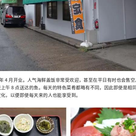
20 年 4 月开业。人气海鲜盖饭非常受欢迎，甚至在平日有时也会售
上午 8 点送达的鱼。每天的特色菜肴都略有不同，因此即使是相
变化，以便即使每天来的人也能享受到。