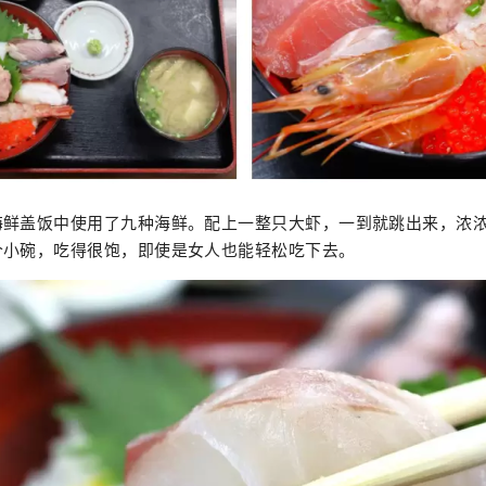
海鲜盖饭中使用了九种海鲜。配上一整只大虾，一到就跳出来，浓
个小碗，吃得很饱，即使是女人也能轻松吃下去。