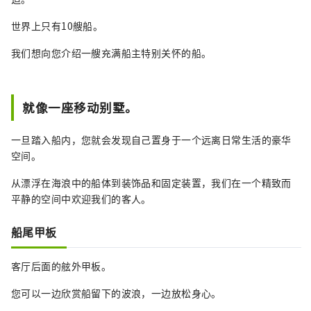
世界上只有10艘船。
我们想向您介绍一艘充满船主特别关怀的船。
就像一座移动别墅。
一旦踏入船内，您就会发现自己置身于一个远离日常生活的豪华
空间。
从漂浮在海浪中的船体到装饰品和固定装置，我们在一个精致而
平静的空间中欢迎我们的客人。
船尾甲板
客厅后面的舷外甲板。
您可以一边欣赏船留下的波浪，一边放松身心。