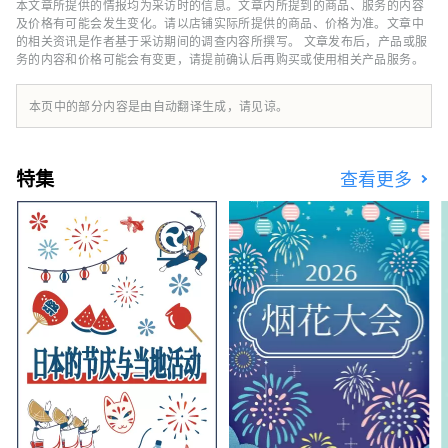
将提供陆地上无法体验到的“非凡”体验。
本文章所提供的情报均为采访时的信息。文章内所提到的商品、服务的内容
及价格有可能会发生变化。请以店铺实际所提供的商品、价格为准。文章中
的相关资讯是作者基于采访期间的调查内容所撰写。 文章发布后，产品或服
务的内容和价格可能会有变更，请提前确认后再购买或使用相关产品服务。
本页中的部分内容是由自动翻译生成，请见谅。
特集
查看更多