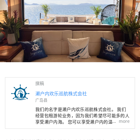
撰稿
濑户内欢乐巡航株式会社
广岛县
我们的名字是濑户内欢乐巡航株式会社。 我们
经营包租游轮业务，因为我们希望尽可能多的人
more
享受濑户内海。 您可以享受濑户内的温和气
候、其他岛屿的世界级美景以及我们的私人厨师
在专为您准备的特殊空间中烹制的餐点。 我们