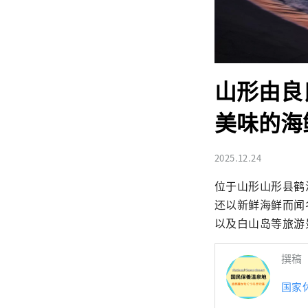
山形由良
美味的海
2025.12.24
位于山形山形县鹤
还以新鲜海鲜而闻
以及白山岛等旅游
撰稿
国家