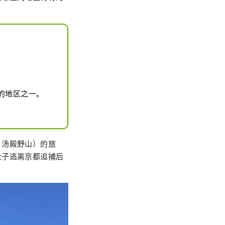
的地区之一。
、汤殿野山）的旅
太子逃离京都追捕后