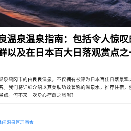
良温泉温泉指南：包括令人惊叹
鲜以及在日本百大日落观赏点之
温泉鹤冈市的由良良温泉，不仅拥有被评为日本百佳日落景观
名。我们将详细介绍以其美肤功效著称的温泉水，推荐住宿，
景点。何不来一次身心疗愈之旅呢？
休闲温泉区理事会