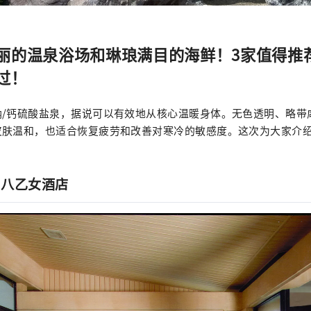
丽的温泉浴场和琳琅满目的海鲜！3家值得推
过！
钠/钙硫酸盐泉，据说可以有效地从核心温暖身体。无色透明、略带
皮肤温和，也适合恢复疲劳和改善对寒冷的敏感度。这次为大家介绍
：八乙女酒店