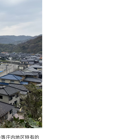
鱼等庄内地区特有的