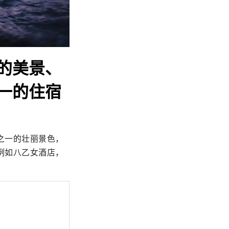
的美景、
一的住宿
之一的壮丽景色，
例如八乙女酒店，