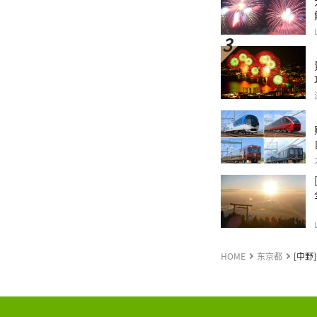
HOME
东京都
[中野