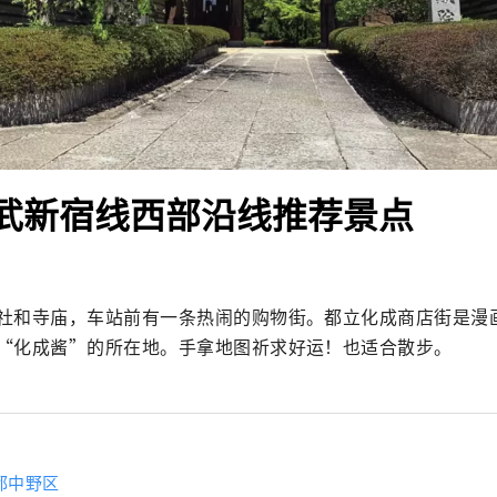
 西武新宿线西部沿线推荐景点
社和寺庙，车站前有一条热闹的购物街。都立化成商店街是漫
“化成酱”的所在地。手拿地图祈求好运！也适合散步。
都中野区