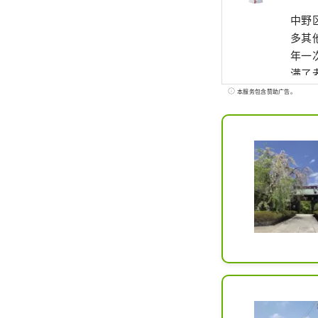
中野
多其
年一
满了
来自约
本服务包含赞助广告。