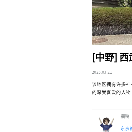
[中野]
2025.03.21
该地区拥有许多神
的深受喜爱的人物
撰稿
东京