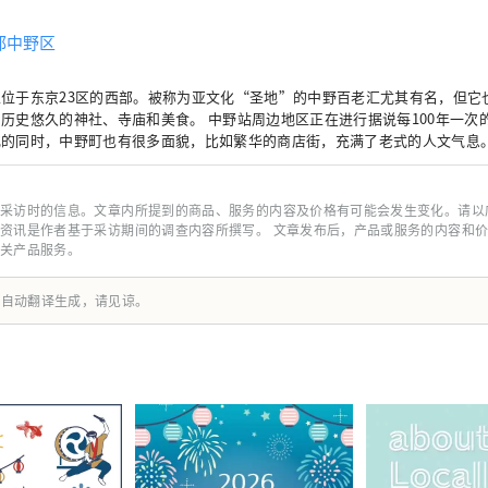
都中野区
区位于东京23区的西部。被称为亚文化“圣地”的中野百老汇尤其有名，但它
历史悠久的神社、寺庙和美食。 中野站周边地区正在进行据说每100年一次
化的同时，中野町也有很多面貌，比如繁华的商店街，充满了老式的人文气息
座城市的独特特征有关，这座城市居住着来自约 120 个国家的约 17,000 人
采访时的信息。文章内所提到的商品、服务的内容及价格有可能会发生变化。请以
资讯是作者基于采访期间的调查内容所撰写。 文章发布后，产品或服务的内容和
关产品服务。
由自动翻译生成，请见谅。