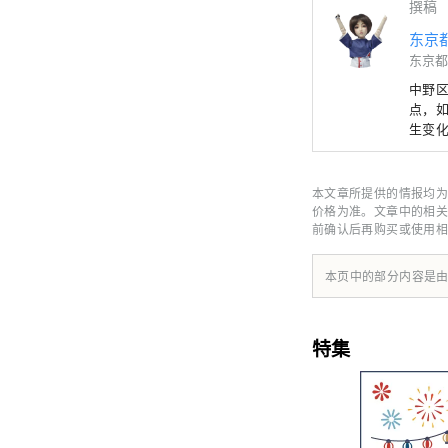
撰稿
东京
东京都
中野
点，如
生变
也与这
本文章所提供的情报均为
价格为准。文章中的相关
前确认后再购买或使用相
本页中的部分内容是
特集