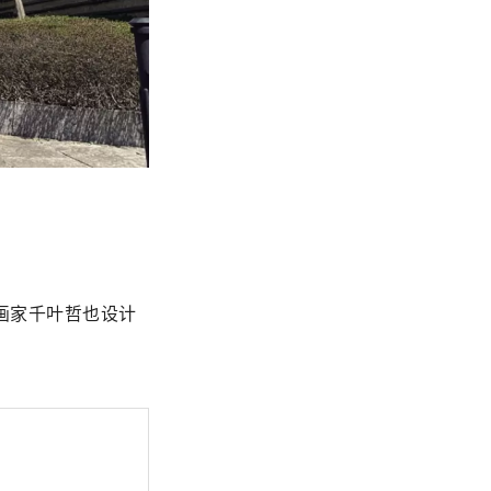
画家千叶哲也设计