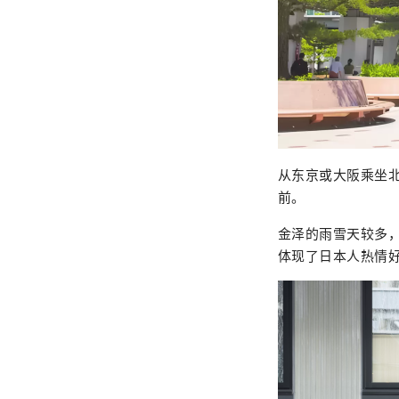
从东京或大阪乘坐
前。
金泽的雨雪天较多
体现了日本人热情