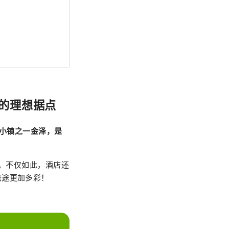
泽的理想据点
小镇之一金泽，是
钟。不仅如此，酒店还
旅途更加多彩！