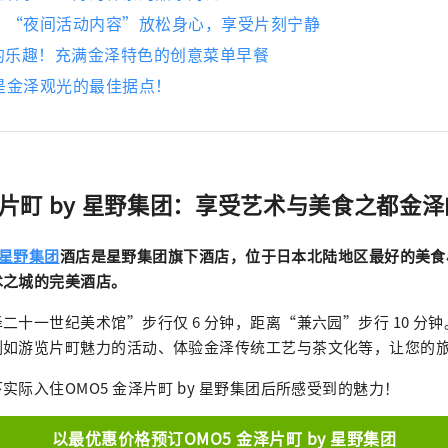
，“夜间活动内容”放松身心，享受片刻宁静
有的乐趣！充满金泽特色的创意菜单早餐
是金泽观光的最佳据点！
泽片町 by 星野集团：享受艺术与美食之都金
y 星野集团
酒店是星野集团旗下酒店，位于日本北陆地区最好的美食
术之城的完美酒店。
二十一世纪美术馆”步行仅 6 分钟，距离“兼六园”步行 10 分
例如游览片町魅力的活动、体验金泽传统工艺与茶文化等，让您的
实际入住OMO5 金泽片町 by 星野集团后所感受到的魅力！
以最优惠价格预订OMO5 金泽片町 by 星野集团