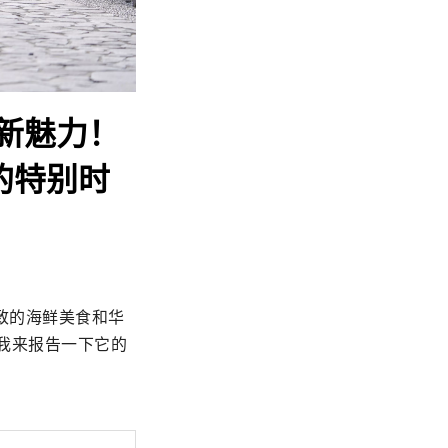
新魅力！
过的特别时
致的海鲜美食和华
。我来报告一下它的