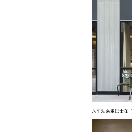
从车站乘坐巴士在“香