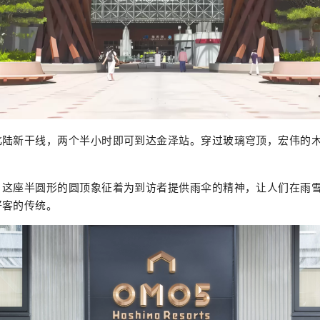
北陆新干线，两个半小时即可到达金泽站。穿过玻璃穹顶，宏伟的
，这座半圆形的圆顶象征着为到访者提供雨伞的精神，让人们在雨
好客的传统。