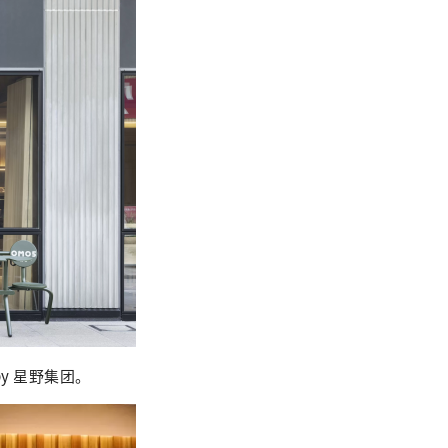
y 星野集团。