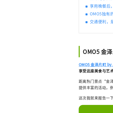
享用晚餐后
OMO5独
交通便利，
OMO5 金
OMO5 金泽片町 b
享受这座美食与艺
距离热门景点“金泽
提供丰富的活动，
这次我就来报告一下