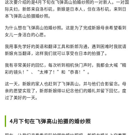
这次要介绍的是4月下旬在飞弹高山拍婚纱照的一对新人。一对国
际夫妇，新郎来自洛杉矶，新娘是日本人，住在洛杉矶，来到日
本飞弹高山拍摄婚纱照。
为什么想在飞弹高山拍婚纱照。这是为了完成新娘母亲希望看到
女儿一身洁白的心愿。
我用事先学好的英语和翻译工具和新郎沟通，遇到困难时我就请
新娘充当翻译，这样我们就可以享受在日本的拍摄了。
我有非常美好的回忆，每次听到相机快门声时，我都会大喊“精
彩的镜头！”、“太棒了！”和“恭喜！”。
这一天，新娘的家人也赶到了飞弹高山，并与他们合影留念。母
亲的愿望实现了，新郎新娘得以纪念他们的婚礼并留下回忆，度
过了美好的一天。
4月下旬在飞弹高山拍摄的婚纱照