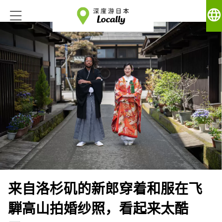
language
来自洛杉矶的新郎穿着和服在飞
騨高山拍婚纱照，看起来太酷