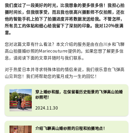
我们度过了一段美好的时光，比我想象的要多很多倍！我担心拍
摄时间长，但我很享受，而且我也很高兴摄影师不仅拍照，还在
他的智能手机上拍下了拍摄进度并将数据发送给我。不管怎样，
所有员工的体贴和细心给我留下了深刻的印象。我对120%很满
意。
您对这篇文章有什么看法？本文介绍的服务是由在白川乡和飞騨
高山拍摄婚纱照的Mariecouturre提供的。如果您想了解更多信
息，请阅读下面的文章并随时与我们联系。
对于热爱日本并寻求特殊体验的情侣来说，我们很乐意在飞弹高
山见到您！我们将帮助您的蜜月成为一生的回忆！
穿上婚纱和服，在保留着历史街景的飞弹高山拍婚
纱照吧！
2024.11.30
介绍飞騨高山婚纱照的日程和拍摄地点！