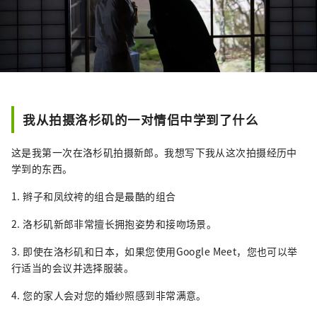
我从拍摄洛杉矶的一对情侣中学到了什么
这是我第一次在洛杉矶拍摄新郎。我想写下我从这次拍摄经历中
学到的东西。
1. 辫子和凤纹袴的组合是最酷的组合
2. 洛杉矶新郎非常擅长拥抱姿势和接吻场景。
3. 即使在洛杉矶和日本，如果您使用Google Meet，您也可以举
行适当的会议并选择服装。
4. 您的家人会对您的婚纱照感到非常满意。