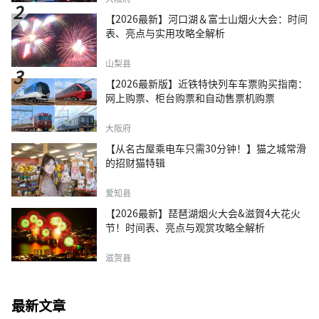
【2026最新】河口湖＆富士山烟火大会：时间
表、亮点与实用攻略全解析
山梨县
【2026最新版】近铁特快列车车票购买指南：
网上购票、柜台购票和自动售票机购票
大阪府
【从名古屋乘电车只需30分钟！】猫之城常滑
的招财猫特辑
爱知县
【2026最新】琵琶湖烟火大会&滋賀4大花火
节！时间表、亮点与观赏攻略全解析
滋贺县
最新文章