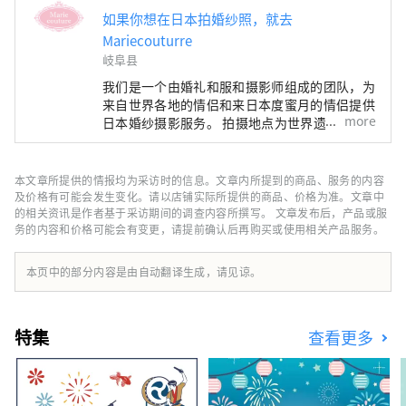
如果你想在日本拍婚纱照，就去
Mariecouturre
岐阜县
我们是一个由婚礼和服和摄影师组成的团队，为
来自世界各地的情侣和来日本度蜜月的情侣提供
more
日本婚纱摄影服务。 拍摄地点为世界遗产“白
川乡”和岐阜县的热门旅游胜地“飞驒高山”。
服装包括婚礼用的正式和服。您还可以穿着您所
在国家的传统婚礼服装或休闲服装拍照。
本文章所提供的情报均为采访时的信息。文章内所提到的商品、服务的内容
Mariecouturre为世界各地的情侣提供日本之
及价格有可能会发生变化。请以店铺实际所提供的商品、价格为准。文章中
旅，加深他们的爱情和纽带。
的相关资讯是作者基于采访期间的调查内容所撰写。 文章发布后，产品或服
务的内容和价格可能会有变更，请提前确认后再购买或使用相关产品服务。
本页中的部分内容是由自动翻译生成，请见谅。
特集
查看更多