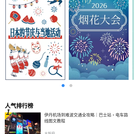
人气排行榜
伊丹机场到难波交通全攻略｜巴士站・电车路
线图文教程
大阪府