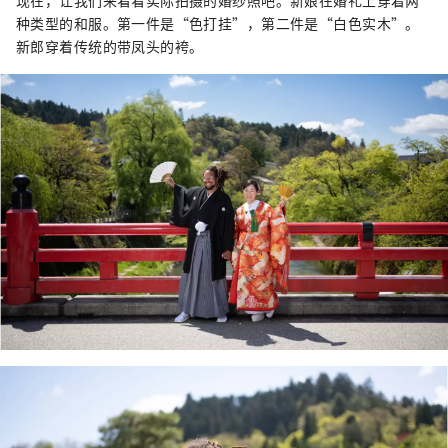
现在，让我们来看看实际拍摄的婚纱照吧。新娘在婚礼上穿着两
种类型的和服。第一件是“色打挂”，第二件是“白色实木”。
新郎穿着传统的带凤头的袴。