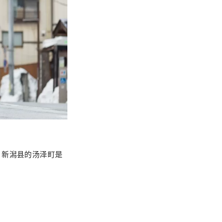
，新潟县的汤泽町是