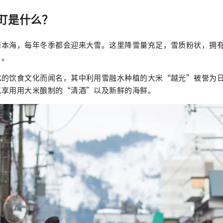
町是什么？
日本海，每年冬季都会迎来大雪。这里降雪量充足，雪质粉状，拥
”。
化的饮食文化而闻名，其中利用雪融水种植的大米“越光”被誉为
以享用用大米酿制的“清酒”以及新鲜的海鲜。