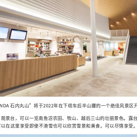
RANDA 石内丸山”将于2022年在下缆车后半山腰的一个绝佳风景区
—观景台，可以一览南鱼沼农田、牧山、越后三山的壮丽景色。露
可以在这里享受即使不滑雪也可以欣赏雪景和美食。可以尽情享受