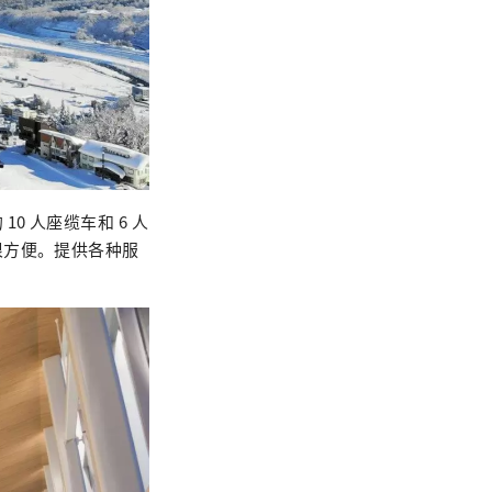
 人座缆车和 6 人
很方便。提供各种服