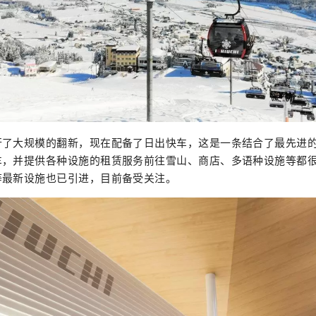
了大规模的翻新，现在配备了日出快车，这是一条结合了最先进的 10
车，并提供各种设施的租赁服务前往雪山、商店、多语种设施等都
等最新设施也已引进，目前备受关注。