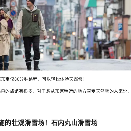
东京仅80分钟路程，可以轻松体验天然雪！
温泉的旅馆有很多，对于想从东京稍远的地方享受天然雪的人来说
施的壮观滑雪场！石内丸山滑雪场