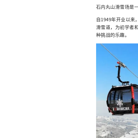
石内丸山滑雪场是一
自1949年开业以
滑雪道，为初学者
种挑战的乐趣。