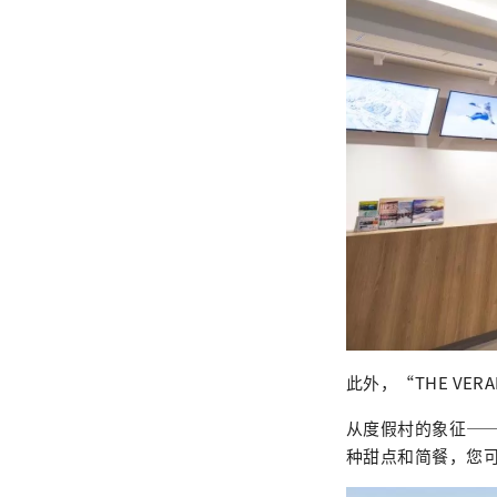
此外，“THE VE
从度假村的象征—
种甜点和简餐，您