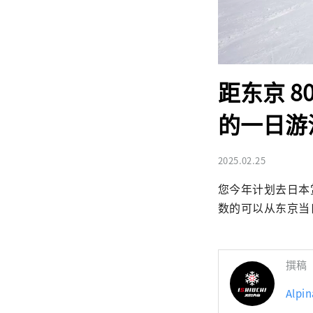
距东京 
的一日游
2025.02.25
您今年计划去日本
数的可以从东京当
撰稿
Alp