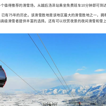
个值得推荐的滑雪场，从越后汤泽站乘坐免费班车10分钟即可到
来，已有75年的历史。该滑雪胜地是该地区最大的滑雪胜地之一，拥有 
和高级滑雪者提供丰富的选择。还有可以欣赏夜景的夜间滑雪和雪