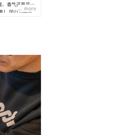
度、香气还是风
more
还拥有
拥有历史、文化和