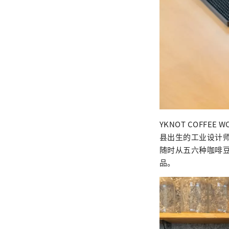
YKNOT COFF
县出生的工业设计
随时从五六种咖啡豆
品。