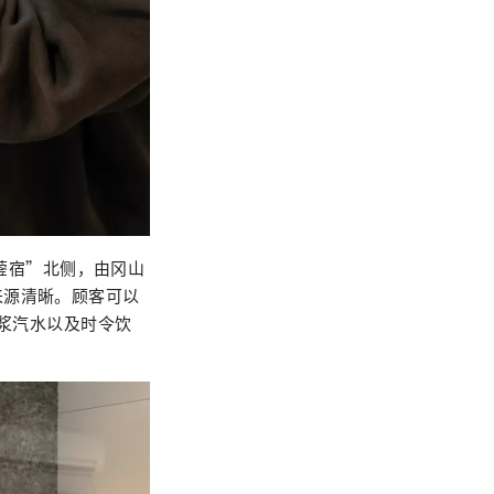
野蓥宿”北侧，由冈山
来源清晰。顾客可以
糖浆汽水以及时令饮