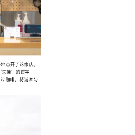
一地点开了这家店。
‘矢挂’的首字
通过咖啡，将游客与