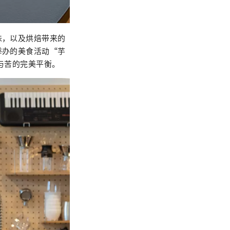
味，以及烘焙带来的
举办的美食活动“芋
与苦的完美平衡。