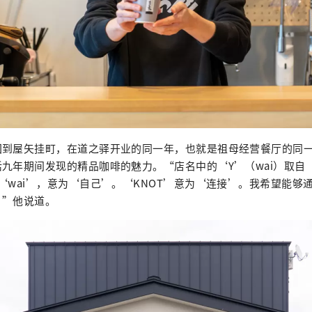
回到屋矢挂町，在道之驿开业的同一年，也就是祖母经营餐厅的同
九年期间发现的精品咖啡的魅力。“店名中的‘Y’（wai）取自
‘wai’，意为‘自己’。‘KNOT’意为‘连接’。我希望能够
。”他说道。