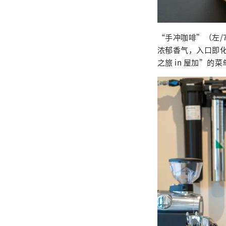
“手冲咖啡”（左/
浓郁香气，入口即化
之旅 in 屋加”