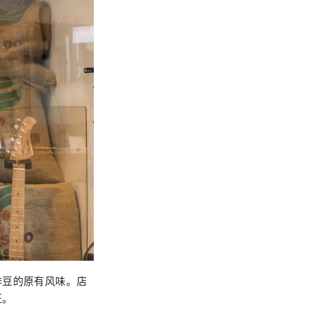
啡豆的原有风味。店
征。