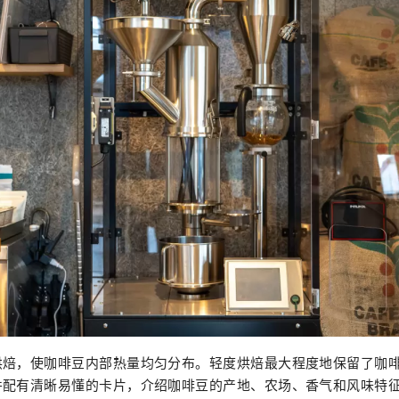
烘焙，使咖啡豆内部热量均匀分布。轻度烘焙最大程度地保留了咖
并配有清晰易懂的卡片，介绍咖啡豆的产地、农场、香气和风味特