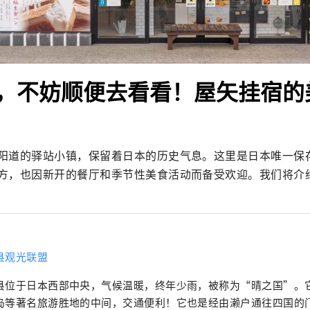
，不妨顺便去看看！屋矢挂宿的
阳道的驿站小镇，保留着日本的历史气息。这里是日本唯一保
方，也因新开的餐厅和季节性美食活动而备受欢迎。我们将介
县观光联盟
县位于日本西部中央，气候温暖，终年少雨，被称为“晴之国”。
岛等著名旅游胜地的中间，交通便利！它也是经由濑户通往四国的门户。 冈