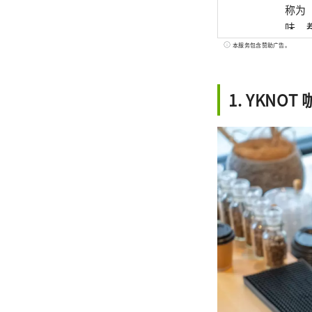
称为
味，都
世界
本服务包含赞助广告。
艺术
1. YKNO